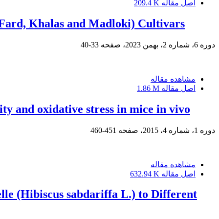
اصل مقاله
209.4 K
 Fard, Khalas and Madloki) Cultivars
دوره 6، شماره 2، بهمن 2023، صفحه
33-40
مشاهده مقاله
اصل مقاله
1.86 M
ty and oxidative stress in mice in vivo
دوره 1، شماره 4، 2015، صفحه
451-460
مشاهده مقاله
اصل مقاله
632.94 K
e (Hibiscus sabdariffa L.) to Different