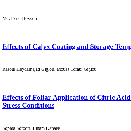
Md. Farid Hossain
Effects of Calyx Coating and Storage Temp
Rasoul Heydarnajad Giglou، Mousa Torabi Giglou
Effects of Foliar Application of Citric Ac
Stress Conditions
Sophia Soroori، Elham Danaee