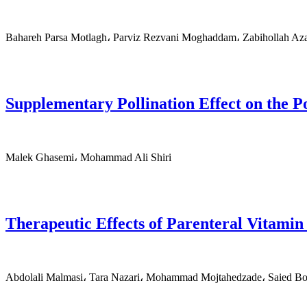
Bahareh Parsa Motlagh، Parviz Rezvani Moghaddam، Zabihollah Az
Supplementary Pollination Effect on the P
Malek Ghasemi، Mohammad Ali Shiri
Therapeutic Effects of Parenteral Vitamin
Abdolali Malmasi، Tara Nazari، Mohammad Mojtahedzade، Saied Bok