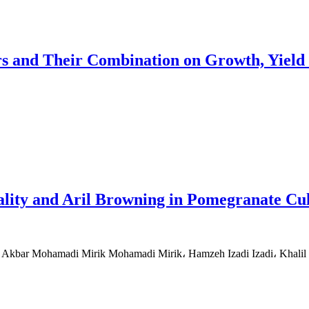
ers and Their Combination on Growth, Yield 
ality and Aril Browning in Pomegranate Cul
i Akbar Mohamadi Mirik Mohamadi Mirik، Hamzeh Izadi Izadi، Khali