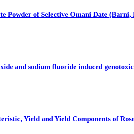
te Powder of Selective Omani Date (Barni,
ioxide and sodium fluoride induced genotoxici
istic, Yield and Yield Components of Rosell