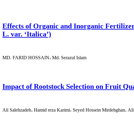
Effects of Organic and Inorganic Fertiliz
L. var. ‘Italica’)
MD. FARID HOSSAIN، Md. Serazul Islam
Impact of Rootstock Selection on Fruit Qu
Ali Salehzadeh، Hamid reza Karimi، Seyed Hossein Mirdehghan، Al