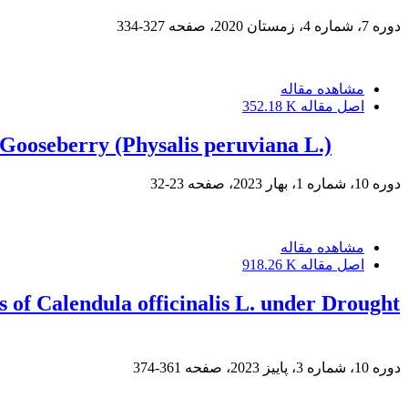
دوره 7، شماره 4، زمستان 2020، صفحه
327-334
مشاهده مقاله
اصل مقاله
352.18 K
 Gooseberry (Physalis peruviana L.)
دوره 10، شماره 1، بهار 2023، صفحه
23-32
مشاهده مقاله
اصل مقاله
918.26 K
s of Calendula officinalis L. under Drought
دوره 10، شماره 3، پاییز 2023، صفحه
361-374