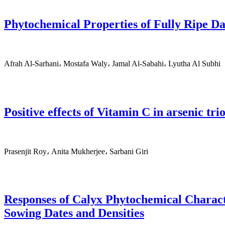
Phytochemical Properties of Fully Ripe Da
Afrah Al-Sarhani، Mostafa Waly، Jamal Al-Sabahi، Lyutha Al Subhi
Positive effects of Vitamin C in arsenic tr
Prasenjit Roy، Anita Mukherjee، Sarbani Giri
Responses of Calyx Phytochemical Character
Sowing Dates and Densities