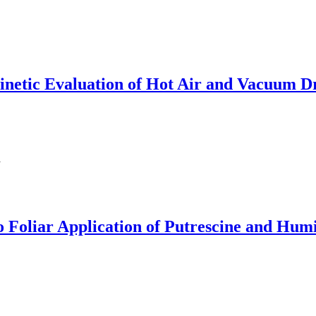
Kinetic Evaluation of Hot Air and Vacuum 
a
o Foliar Application of Putrescine and Humi