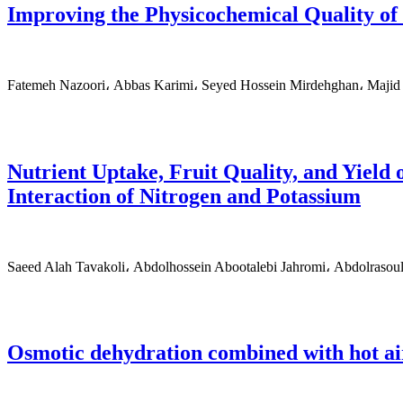
Improving the Physicochemical Quality of
Fatemeh Nazoori، Abbas Karimi، Seyed Hossein Mirdehghan، Majid
Nutrient Uptake, Fruit Quality, and Yield
Interaction of Nitrogen and Potassium
Saeed Alah Tavakoli، Abdolhossein Abootalebi Jahromi، Abdolraso
Osmotic dehydration combined with hot air