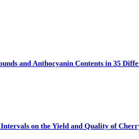
ounds and Anthocyanin Contents in 35 Differ
n Intervals on the Yield and Quality of Che