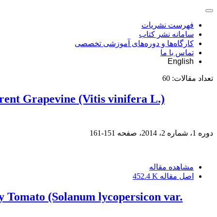
فهرست نشریات
سامانه نشر کتاب
کارگاه‌ها و دوره‌های آموزشی تخصصی
تماس با ما
English
تعداد مقالات:
60
ent Grapevine (Vitis vinifera L.)
دوره 1، شماره 2، 2014، صفحه
151-161
مشاهده مقاله
اصل مقاله
452.4 K
rry Tomato (Solanum lycopersicon var.