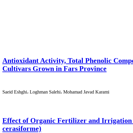
Antioxidant Activity, Total Phenolic Comp
Cultivars Grown in Fars Province
Saeid Eshghi، Loghman Salehi، Mohamad Javad Karami
Effect of Organic Fertilizer and Irrigatio
cerasiforme)