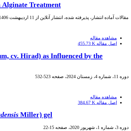
m Alginate Treatment
مقالات آماده انتشار، پذیرفته شده، انتشار آنلاین از
11 اردیبهشت 1406
مشاهده مقاله
اصل مقاله
455.73 K
m, cv. Hirad) as Influenced by the
دوره 11، شماره 4، زمستان 2024، صفحه
523-532
مشاهده مقاله
اصل مقاله
384.67 K
densis
Miller) gel
دوره 3، شماره 1، شهریور 2020، صفحه
15-22