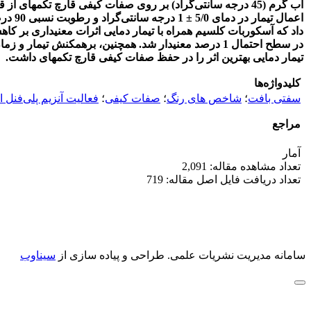
آب گرم (45 درجه سانتی‌گراد) بر روی صفات کیفی قارچ تکمه­
داد که آسکوربات کلسیم همراه با تیمار دمایی اثرات معنی­داری بر ک
تیمار دمایی بهترین اثر را در حفظ صفات کیفی قارچ تکمه­ای داشت.
کلیدواژه‌ها
سفتی بافت
؛
شاخص های رنگ
؛
صفات کیفی
؛
فعالیت آنزیم پلی‌فنل ا
مراجع
آمار
تعداد مشاهده مقاله: 2,091
تعداد دریافت فایل اصل مقاله: 719
سامانه مدیریت نشریات علمی.
طراحی و پیاده سازی از
سیناوب