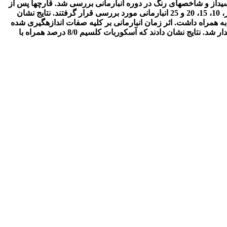
اکسیداز و شاخص­های رنگ در دوره انبارمانی بررسی شد. قارچ­ها پس از
اعمال تیمار در دمای 5/0 ± 1 درجه سانتی‌گراد و رطوبت نسبی 90 درصد نگهداری شده و سپس صفات کیفی قارچ تکمه­ای طی روزهای صفر، 10، 15، 20 و 25 انبارمانی مورد بررسی قرار گرفتند. نتایج نشان
ه همراه داشت. اثر زمان انبارمانی بر کلیه صفات اندازه­گیری شده
در سطح احتمال 1 درصد معنی­دار شد. همچنین، برهمکنش تیمار و زمان بر کاهش وزن، شاخص­های رنگ و فعالیت آنزیم پلی‌فنل اکسیداز معنی­دار شد. نتایج نشان دادند که آسکوربات کلسیم 8/0 درصد همراه با