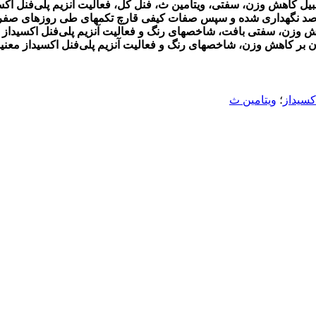
ای از قبیل کاهش وزن، سفتی، ویتامین ث، فنل کل، فعالیت آنزیم پلی‌فنل 
اهش وزن، سفتی بافت، شاخص­های رنگ و فعالیت آنزیم پلی‌فنل اکسیداز ب
کسیداز
؛
ویتامین ث