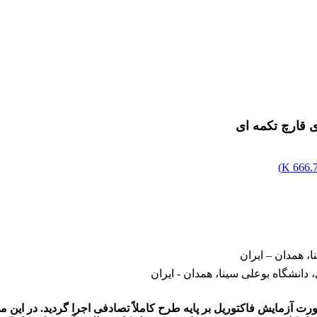
ی قارچ تکمه ای
)
666.74
، همدان – ایران
انشگاه بوعلی سینا، همدان - ایران