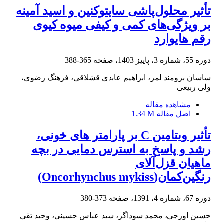
تأثیر محلول‌پاشی سایتوکنین و اسید آمینه
بر ویژگی‌های کمی و کیفی میوه کیوی
رقم هایوارد
دوره 55، شماره 3، پاییز 1403، صفحه
365-388
ساسان برومند لمر، ابراهیم عابدی قشلاقی، فرهنگ رضوی،
ولی ربیعی
مشاهده مقاله
اصل مقاله
1.34 M
تأثیر ویتامین C بر پارامتر های خونی،
رشد و پاسخ به استرس دمایی در بچه
ماهیان قزل‌آلای
رنگین‌کمان‌(Oncorhynchus mykiss)
دوره 67، شماره 4، 1391، صفحه
373-380
حسین اورجی، محمد سوداگر، سید عباس حسینی، وحید تقی