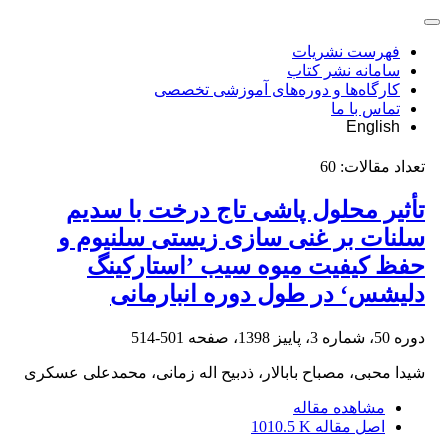
فهرست نشریات
سامانه نشر کتاب
کارگاه‌ها و دوره‌های آموزشی تخصصی
تماس با ما
English
تعداد مقالات:
60
تأثیر محلول پاشی تاج درخت با سدیم
سلنات بر غنی سازی زیستی سلنیوم و
حفظ کیفیت میوه سیب ’استارکینگ
دلیشس‘ در طول دوره انبارمانی
دوره 50، شماره 3، پاییز 1398، صفحه
501-514
شیدا محبی، مصباح بابالار، ذدبیح اله زمانی، محمدعلی عسکری
مشاهده مقاله
اصل مقاله
1010.5 K