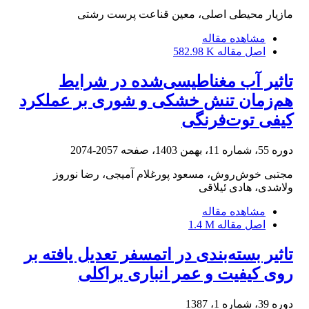
مازیار محیطی اصلی، معین قناعت پرست رشتی
مشاهده مقاله
اصل مقاله
582.98 K
تاثیر آب مغناطیسی‌شده در شرایط
هم‌زمان تنش خشکی و شوری بر عملکرد
کیفی توت‌فرنگی
دوره 55، شماره 11، بهمن 1403، صفحه
2057-2074
مجتبی خوش‌روش، مسعود پورغلام آمیجی، رضا نوروز
ولاشدی، هادی ئیلاقی
مشاهده مقاله
اصل مقاله
1.4 M
تاثیر بسته‌بندی در اتمسفر تعدیل یافته بر
روی کیفیت و عمر انباری براکلی
دوره 39، شماره 1، 1387