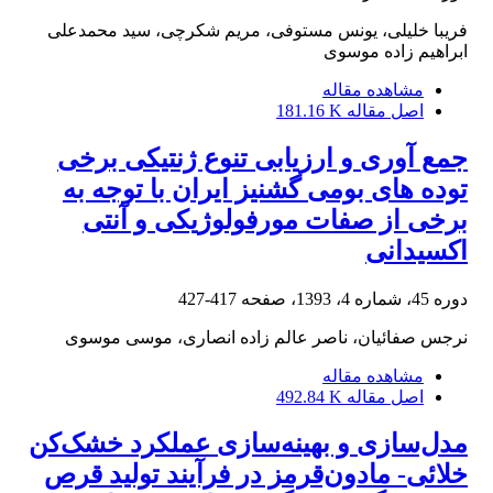
فریبا خلیلی، یونس مستوفی، مریم شکرچی، سید محمدعلی
ابراهیم زاده موسوی
مشاهده مقاله
اصل مقاله
181.16 K
جمع آوری و ارزیابی تنوع ژنتیکی برخی
توده های بومی گشنیز ایران با توجه به
برخی از صفات مورفولوژیکی و آنتی
اکسیدانی
دوره 45، شماره 4، 1393، صفحه
417-427
نرجس صفائیان، ناصر عالم زاده انصاری، موسی موسوی
مشاهده مقاله
اصل مقاله
492.84 K
مدل‌سازی و بهینه‌سازی عملکرد خشک‌کن
خلائی- مادون‌قرمز در فرآیند تولید قرص