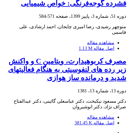
فشرده گوجه‌فرنگی: خواص شیمیایی
دوره 51، شماره 3، پاییز 1399، صفحه
571-584
منوچهر رشیدی، رضا امیری چایجان، احمد ارشادی، علی
قاسمی
مشاهده مقاله
اصل مقاله
1.13 M
مصرف کربوهیدارت، ویتامین C و واکنش
زیر رده های لنفوسیتی به هنگام فعالیتهای
شدید و درمانده ساز هوازی
دوره 13، شماره 13، 1381
دکتر مسعود نیکبخت، دکتر عباسعلی گائینی، دکتر عبدالفتاح
صراف نژاد، دکتر انوشیروان
مشاهده مقاله
اصل مقاله
381.45 K