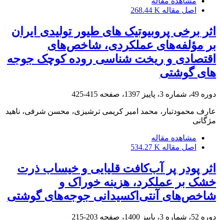
مشاهده مقاله
اصل مقاله
268.44 K
اثر برخی پروبیوتیک ‏های طیور تولیدی ایران
بر مؤلفه‌های عملکردی، شاخص‌های
اقتصادی و ریخت‏ شناسی روده کوچک جوجه‏
های گوشتی
دوره 49، شماره 3، پاییز 1397، صفحه
415-425
عارف محمودتبار، محمد امیر کریمی ترشیزی، محسن شرفی، ناهید
مژگانی
مشاهده مقاله
اصل مقاله
534.27 K
اثر پودر پر آب‌کافت قلیایی و خیساب ذرت
خشک بر عملکرد، هزینه خوراک و
شاخص‌های ‏آنتی‌اکسیدانی جوجه‌های گوشتی
دوره 52، شماره 3، پاییز 1400، صفحه
203-215