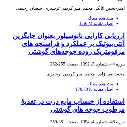
امیرحسین اتابک، محمد امیر کریمی ترشیزی، شعبان رحیمی
مشاهده مقاله
اصل مقاله
1.56 M
ارزیابی کارایی نانوسیلور بعنوان جایگزین
آنتی‌بیوتیک بر عملکرد و فراسنجه های
مرفومتریک روده جوجه‌های گوشتی
دوره 44، شماره 3، 1392، صفحه
255-262
محمد نقی زاده، محمد امیر کریمی ترشیزی
مشاهده مقاله
اصل مقاله
178.78 K
استفاده از خیساب مایع ذرت در تغذیۀ
مرطوب جوجه های گوشتی
دوره 46، شماره 4، 1394، صفحه
351-359