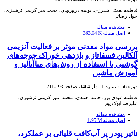
فاطمه نعمتی شیرزی، یوسف روزبهان، محمدامیر کریمی ترشیزی،
جواد رضائی
مشاهده مقاله
اصل مقاله
363.04 K
بررسی مواد معدنی موثر بر فعالیت آنزیمی
آلکالین فسفاتاز و بازدهی خوراک جوجه‌های
گوشتی با استفاده از روش‌های متاآنالیز و
آموزش ماشین
دوره 56، شماره 1، بهار 1404، صفحه
193-211
فاطمه عبدی پور، حامد احمدی، محمد امیر کریمی ترشیزی،
علیرضا ایوک پور
مشاهده مقاله
اصل مقاله
1.95 M
تاثیر پودر پر آب‌کافت قلیائی بر عملکرد،