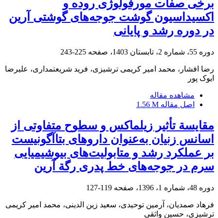
برخی صفات مورفولوژی روده و
اکسیداسیون گوشت جوجه‌های گوشتی آرین
در دوره رشد و پایانی
دوره 55، شماره 2، تابستان 1403، صفحه
225-243
رضا افشار، محمد امیر کریمی ترشیزی، فرید شریعتمداری، علیرضا
ایوک پور
مشاهده مقاله
اصل مقاله
1.56 M
مقایسة تأثیر زیلماکس و سطوح متفاوتی از
اسانس زنیان به‌عنوان داروهای بتاآگونیست
بر عملکرد رشد و متابولیت‌های بیوشیمیایی
سرم در جوجه‌های خط پدری رگة آرین
دوره 48، شماره 1، 1396، صفحه
119-127
فرهاد صمدیان، آرمین توحیدی، سعید زین الدینی، محمد امیر کریمی
ترشیزی، حسین واثقی