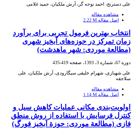
علی دسترنج، احمد نوحه گر، آرش ملکیان، حمید غلامی
مشاهده مقاله
اصل مقاله
2.22 M
انتخاب بهترین فرمول تجربی برای برآورد
زمان تمرکز در حوزه‌های آبخیز شهری
(مطالعة موردی: شهر ماهدشت)
دوره 67، شماره 3، 1393، صفحه
419-435
علی شهبازی، شهرام خلیقی سیگارودی، آرش ملکیان، علی
سلاجقه
مشاهده مقاله
اصل مقاله
1.14 M
اولویت‌بندی مکانی عملیات کاهش سیل و
کنترل فرسایش با استفاده از روش منطق
فازی (مطالعة موردی: حوزة آبخیز فورگ)