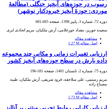
رسوب در حوزه‌های آبخیز جنگلی (مطالعۀ
موردی: حوزۀ آبخیز خیرودکنار نوشهر)
دوره 72، شماره 3، پاییز 1398، صفحه
665-681
سعیده جوریز، مقداد جورغلامی، آرش ملکیان، مریم اتحادی ابری
مشاهده مقاله
اصل مقاله
1.27 M
ارزیابی تغییرات زمانی و مکانی چند مجموعه
داده بارش در سطح حوزه‌های آبخیز کشور
دوره 75، شماره 2، تابستان 1401، صفحه
181-196
مریم رستمی، علی سلاجقه، فرود شریفی، آرش ملکیان، طیبه
مصباح زاده
مشاهده مقاله
اصل مقاله
1.73 M
ارزیابی کارایی روابط تجربی مبتنی بر آنالیز