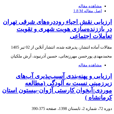
مشاهده مقاله
اصل مقاله
1.8 M
ارزیابی نقش احیاء روددره‌های شرقی تهران
در باززنده‌سازی هویت شهری و تقویت
تعاملات اجتماعی
مقالات آماده انتشار، پذیرفته شده، انتشار آنلاین از
02 تیر 1405
محمدمهدی پورحسن مهرزنجانی، حسین آذرنیوند، آرش ملکیان
مشاهده مقاله
ارزیابی و پهنه‌بندی آسیب‌پذیری آب‌های
زیرزمینی نسبت به آلودگی (مطالعه
موردی:آبخوان کارستی آژوان-بیستون استان
کرمانشاه )
دوره 72، شماره 2، تابستان 1398، صفحه
375-390