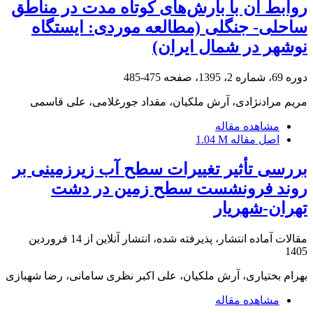
روابط آن با بارش‌های کوتاه مدت در مناطق
ساحلی- جنگلی (مطالعه موردی: ایستگاه
نوشهر در شمال ایران)
دوره 69، شماره 2، 1395، صفحه
475-485
مریم مرادنژادی، آرش ملکیان، مقداد جورغلامی، علی قاسمی
مشاهده مقاله
اصل مقاله
1.04 M
بررسی تأثیر تغییرات سطح آب زیرزمینی بر
روند فرونشست سطح زمین در دشت
تهران-شهریار
مقالات آماده انتشار، پذیرفته شده، انتشار آنلاین از
14 فروردین
1405
بهرام بختیاری، آرش ملکیان، علی اکبر نظری سامانی، رضا شهبازی
مشاهده مقاله