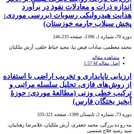
اندازه ذرات و معادلات نفوذ در برآورد
هدایت هیدرولیکی رسوبات (بررسی موردی:
پخش سیلاب جارمه خوزستان)
دوره 70، شماره 1، 1396، صفحه
235-246
محمد معظمی، سادات فیض نیا، مجید خیاط خلقی، آرش ملکیان
مشاهده مقاله
اصل مقاله
1.57 M
ارزیابی ناپایداری و تخریب اراضی با استفاده
از روش‌های فازی، تحلیل سلسله مراتبی و
ترکیب خطی وزنی (مطالعۀ موردی: حوزۀ
آبخیز بختگان فارس)
دوره 73، شماره 2، تابستان 1399، صفحه
321-335
مه رو ده بزرگی، محمد جعفری، آرش ملکیان، غلامرضا زهتابیان،
سید رشید فلاح شمسی