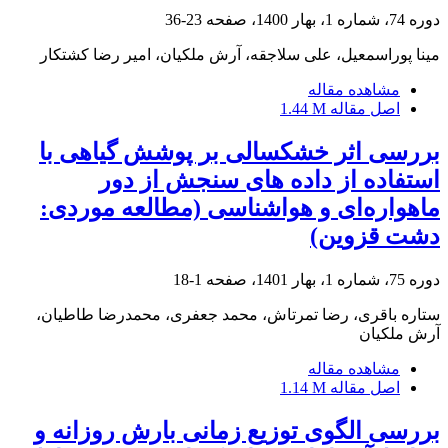
دوره 74، شماره 1، بهار 1400، صفحه
23-36
مینا پوراسمعیل، علی سلاجقه، آرش ملکیان، امیر رضا کشتکار
مشاهده مقاله
اصل مقاله
1.44 M
بررسی اثر خشکسالی بر پوشش گیاهی با
استفاده از داده های سنجش از دور
ماهواره‌ای و هواشناسی (مطالعه موردی:
دشت قزوین)
دوره 75، شماره 1، بهار 1401، صفحه
1-18
ستاره باقری، رضا تمرتاش، محمد جعفری، محمدرضا طاطیان،
آرش ملکیان
مشاهده مقاله
اصل مقاله
1.14 M
بررسی الگوی توزیع زمانی بارش روزانه و