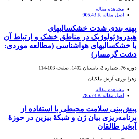
مشاهده مقاله
اصل مقاله
905.43 K
پهنه بندی شدت خشکسالیهای
هیدروژئولوژیک در مناطق خشک و ارتباط آن
با خشکسالیهای هواشناسی (مطالعه موردی:
دشت گرمسار)
دوره 76، شماره 2، تابستان 1402، صفحه
103-114
زهرا نوری، آرش ملکیان
مشاهده مقاله
اصل مقاله
785.73 K
پیش‌بینی سلامت محیطی با استفاده از
برنامه‌ریزی بیان ژن و شبکۀ بیزین در حوزۀ
‌آبخیز طالقان