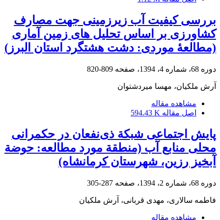
بررسی کیفیت آب زیرزمینی جهت مصارف
کشاورزی بر اساس تحلیل های زمین آماری
(مطالعۀ موردی: دشت هشتگرد استان البرز)
دوره 68، شماره 4، 1394، صفحه
809-820
آرش ملکیان، مهسا میردشتوان
مشاهده مقاله
اصل مقاله
594.43 K
پایش اجتماعی شبکة ذی‌نفعان در حکمرانی
محلی منابع آب (منطقة مورد مطالعه: حوضة
آبخیز رزین، شهرستان کرمانشاه)
دوره 68، شماره 2، 1394، صفحه
287-305
فاطمه سالاری، مهدی قربانی، آرش ملکیان
مشاهده مقاله