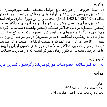
چکیده
دبی سیل خروجی از حوزه‌ها تابع عوامل مختلفی مانند مورفومتری، با
(متغیر مستقل) بر دبی حداکثر سیلاب (متغیر وابسته) شناسایی گردید. د
هم‌خطی چندگانۀ متغیرهای مشاهده‌پذیر، صورت پذیرفت که مطابق نتایج
عامل بر دبی سیلابی فاکتور زمان تمرکز است که در مدیریت سیلاب در 
کلیدواژه‌ها
دبی حداکثر سالانه
؛
خصوصیات مورفومتریک
؛
رگرسیون کمترین مرب
مراجع
آمار
تعداد مشاهده مقاله: 697
تعداد دریافت فایل اصل مقاله: 574