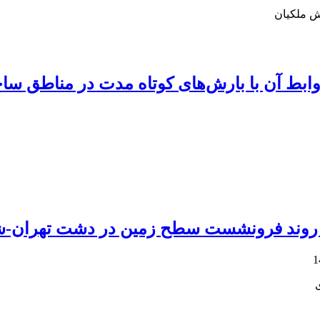
ش ملکیان
وابط آن با بارش‌های کوتاه مدت در مناطق سا
ر روند فرونشست سطح زمین در دشت تهران-ش