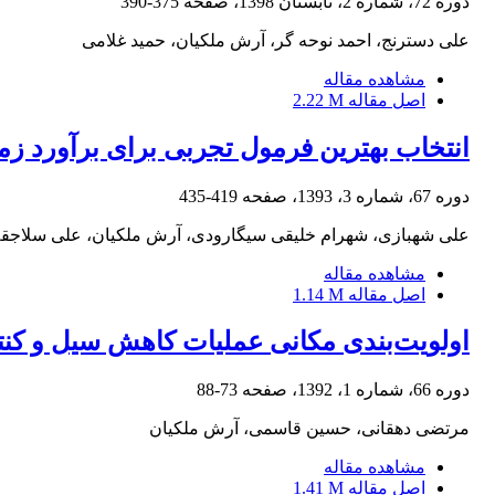
دوره 72، شماره 2، تابستان 1398، صفحه
375-390
علی دسترنج، احمد نوحه گر، آرش ملکیان، حمید غلامی
مشاهده مقاله
اصل مقاله
2.22 M
انتخاب بهترین فرمول تجربی برای برآورد ز
دوره 67، شماره 3، 1393، صفحه
419-435
علی شهبازی، شهرام خلیقی سیگارودی، آرش ملکیان، علی سلاجق
مشاهده مقاله
اصل مقاله
1.14 M
اولویت‌بندی مکانی عملیات کاهش سیل و کن
دوره 66، شماره 1، 1392، صفحه
73-88
مرتضی دهقانی، حسین قاسمی، آرش ملکیان
مشاهده مقاله
اصل مقاله
1.41 M