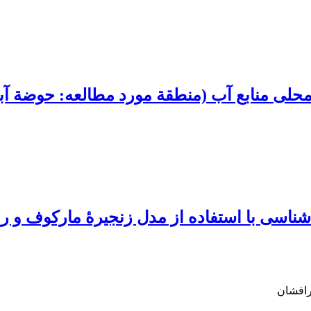
حلی منابع آب (منطقة مورد مطالعه: حوضة آب
اسی با استفاده از مدل زنجیرۀ مارکوف و رو
رافشان