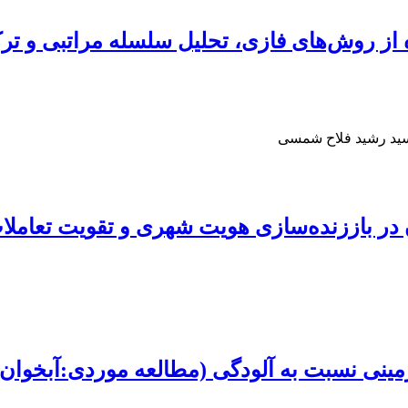
اده از روش‌های فازی، تحلیل سلسله مراتبی و
 سید رشید فلاح شمسی
 در باززنده‌سازی هویت شهری و تقویت تعاملا
رزمینی نسبت به آلودگی (مطالعه موردی:آبخوان