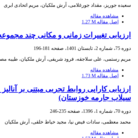
سعیده جوریز، مقداد جورغلامی، آرش ملکیان، مریم اتحادی ابری
مشاهده مقاله
اصل مقاله
1.27 M
ارزیابی تغییرات زمانی و مکانی چند مجموع
دوره 75، شماره 2، تابستان 1401، صفحه
181-196
مریم رستمی، علی سلاجقه، فرود شریفی، آرش ملکیان، طیبه مصبا
مشاهده مقاله
اصل مقاله
1.73 M
ارزیابی کارایی روابط تجربی مبتنی بر آنال
سیلاب جارمه خوزستان)
دوره 70، شماره 1، 1396، صفحه
235-246
محمد معظمی، سادات فیض نیا، مجید خیاط خلقی، آرش ملکیان
مشاهده مقاله