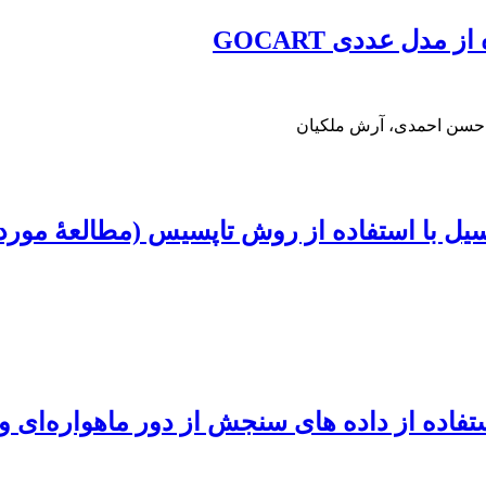
 حسن احمدی، آرش ملکیان
یل با استفاده از روش تاپسیس (مطالعۀ مور
فاده از داده های سنجش از دور ماهواره‌ای 