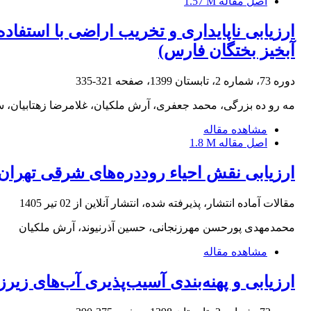
اصل مقاله
1.57 M
ارزیابی ناپایداری و تخریب اراضی با استف
آبخیز بختگان فارس)
دوره 73، شماره 2، تابستان 1399، صفحه
321-335
مه رو ده بزرگی، محمد جعفری، آرش ملکیان، غلامرضا زهتابیان،
مشاهده مقاله
اصل مقاله
1.8 M
ارزیابی نقش احیاء روددره‌های شرقی تهران
مقالات آماده انتشار، پذیرفته شده، انتشار آنلاین از
02 تیر 1405
محمدمهدی پورحسن مهرزنجانی، حسین آذرنیوند، آرش ملکیان
مشاهده مقاله
ارزیابی و پهنه‌بندی آسیب‌پذیری آب‌های زی