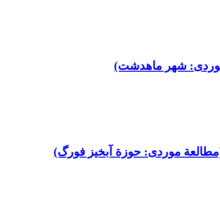
 موردی: شهر ماهدشت)
مطالعة موردی: حوزة آبخیز فورگ)