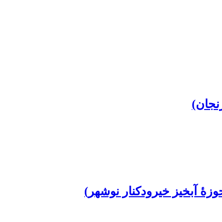
نجان)
زۀ آبخیز خیرودکنار نوشهر)