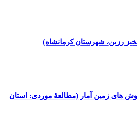
خیز رزین، شهرستان کرمانشاه)
ش های زمین آمار (مطالعۀ موردی: استان