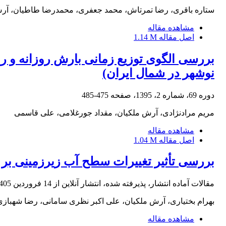
ستاره باقری، رضا تمرتاش، محمد جعفری، محمدرضا طاطیان، آر
مشاهده مقاله
اصل مقاله
1.14 M
بررسی الگوی توزیع زمانی بارش روزانه و ر
نوشهر در شمال ایران)
دوره 69، شماره 2، 1395، صفحه
475-485
مریم مرادنژادی، آرش ملکیان، مقداد جورغلامی، علی قاسمی
مشاهده مقاله
اصل مقاله
1.04 M
بررسی تأثیر تغییرات سطح آب زیرزمینی ب
مقالات آماده انتشار، پذیرفته شده، انتشار آنلاین از
14 فروردین 1405
بهرام بختیاری، آرش ملکیان، علی اکبر نظری سامانی، رضا شهبازی
مشاهده مقاله