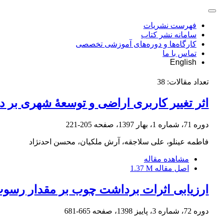
فهرست نشریات
سامانه نشر کتاب
کارگاه‌ها و دوره‌های آموزشی تخصصی
تماس با ما
English
تعداد مقالات:
38
اثر تغییر کاربری اراضی و توسعۀ شهری بر د
دوره 71، شماره 1، بهار 1397، صفحه
205-221
فاطمه عینلو، علی سلاجقه، آرش ملکیان، محسن احدنژاد
مشاهده مقاله
اصل مقاله
1.37 M
ارزیابی اثرات برداشت چوب بر مقدار رسوب 
دوره 72، شماره 3، پاییز 1398، صفحه
665-681