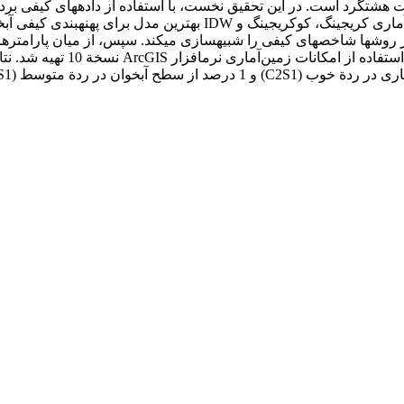
کیفی گوناگون در هر چاه بررسی شد. سپس، به کمک روش‏های زمین‌آماری ک