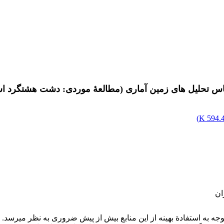
تحلیل های زمین آماری (مطالعۀ موردی: دشت هشتگرد استا
)
594.43
ان
وجه به استفادة بهینه از این منابع بیش از پیش ضروری به نظر می‏رسد. ا