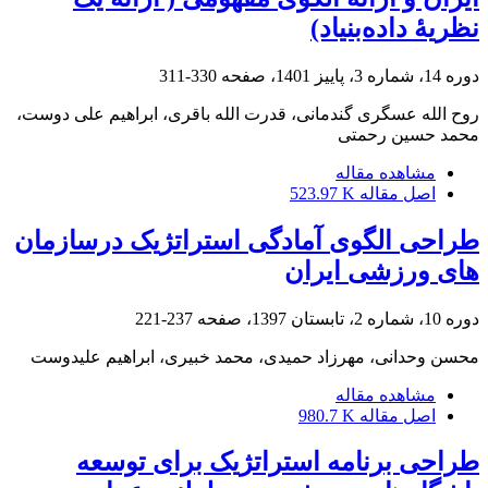
نظریۀ داده‌بنیاد)
دوره 14، شماره 3، پاییز 1401، صفحه
330-311
روح الله عسگری گندمانی، قدرت الله باقری، ابراهیم علی دوست،
محمد حسین رحمتی
مشاهده مقاله
اصل مقاله
523.97 K
طراحی الگوی آمادگی استراتژیک درسازمان
های ورزشی ایران
دوره 10، شماره 2، تابستان 1397، صفحه
237-221
محسن وحدانی، مهرزاد حمیدی، محمد خبیری، ابراهیم علیدوست
مشاهده مقاله
اصل مقاله
980.7 K
طراحی برنامه استراتژیک برای توسعه