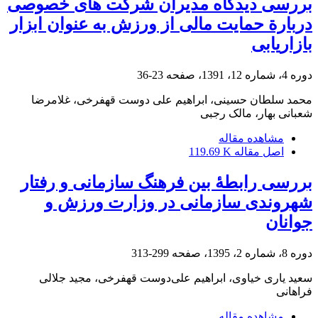
بررسی دیدگاه مدیران شرکت های خصوصی
دربارة حمایت مالی از ورزش به عنوان ابزار
بازاریابی
دوره 4، شماره 12، 1391، صفحه
23-36
محمد سلطان حسینی، ابراهیم علی دوست قهفرخی، غلامرضا
شعبانی بهار، مالک رجبی
مشاهده مقاله
اصل مقاله
119.69 K
بررسی رابطۀ بین فرهنگ سازمانی و رفتار
شهروندی سازمانی در وزارت ورزش و
جوانان
دوره 8، شماره 2، 1395، صفحه
299-313
سعید یاری خیاوی، ابراهیم علی‌دوست قهفرخی، مجید جلالی
فراهانی
مشاهده مقاله