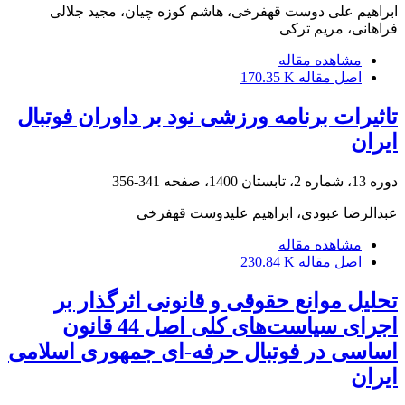
ابراهیم علی دوست قهفرخی، هاشم کوزه چیان، مجید جلالی
فراهانی، مریم ترکی
مشاهده مقاله
اصل مقاله
170.35 K
تاثیرات برنامه ورزشی نود بر داوران فوتبال
ایران
دوره 13، شماره 2، تابستان 1400، صفحه
341-356
عبدالرضا عبودی، ابراهیم علیدوست قهفرخی
مشاهده مقاله
اصل مقاله
230.84 K
تحلیل موانع حقوقی و قانونی اثرگذار بر
اجرای سیاست‌های کلی اصل 44 قانون
اساسی در فوتبال حرفه-ای جمهوری اسلامی
ایران