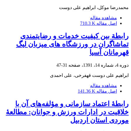
محمدرضا موکل، ابراهیم علی دوست
مشاهده مقاله
اصل مقاله
710.3 K
رابطة بین کیفیت خدمات و رضایتمندی
تماشاگران در ورزشگاه های میزبان لیگ
قهرمانان آسیا
دوره 4، شماره 14، 1391، صفحه
31-47
ابراهیم علی دوست قهفرخی، علی احمدی
مشاهده مقاله
اصل مقاله
141.36 K
رابطۀ اعتماد سازمانی و مؤلفه‌های آن با
خلاقیت در ادارات ورزش و جوانان: مطالعۀ
موردی استان اردبیل