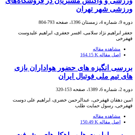
ورزشی و واکنش مشتریان در فروشگاه‌های
ورزشی شهر تهران
دوره 9، شماره 4، زمستان 1396، صفحه
793-804
جعفر ابراهیم نژاد سلامی، افسر جعفری، ابراهیم علیدوست
قهفرخی
مشاهده مقاله
اصل مقاله
164.15 K
بررسی انگیزه های حضور هواداران بازی
های تیم ملی فوتبال ایران
دوره 2، شماره 6، 1389، صفحه
153-320
امین دهقان قهفرخی، عبدالرحمن خضری، ابراهیم علی دوست
قهفرخی، رسول حمایت طلب
مشاهده مقاله
اصل مقاله
150.49 K
بررسی اولویت ها و راهکارهای پیشرفت