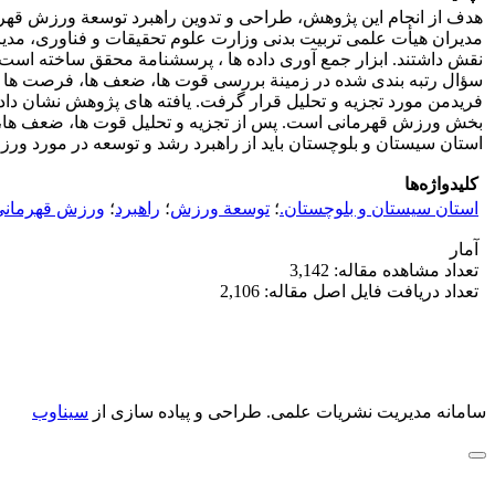
مدیران هیأت علمی تربیت بدنی وزارت علوم تحقیقات و فناوری، مدیر
سؤال رتبه بندی شده در زمینة بررسی قوت ها، ضعف ها، فرصت ها و ت
بخش ورزش قهرمانی است. پس از تجزیه و تحلیل قوت ها، ضعف ها، ف
استان سیستان و بلوچستان باید از راهبرد رشد و توسعه در مورد ورز
کلیدواژه‌ها
استان سیستان و بلوچستان.
؛
توسعة ورزش
؛
راهبرد
؛
ورزش قهرمانی
آمار
تعداد مشاهده مقاله: 3,142
تعداد دریافت فایل اصل مقاله: 2,106
سامانه مدیریت نشریات علمی.
طراحی و پیاده سازی از
سیناوب