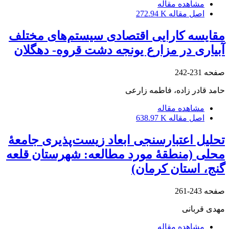
مشاهده مقاله
اصل مقاله
272.94 K
مقایسه کارایی اقتصادی سیستم‌های مختلف
آبیاری در مزارع یونجه دشت قروه- دهگلان
صفحه
231-242
حامد قادر زاده، فاطمه زارعی
مشاهده مقاله
اصل مقاله
638.97 K
تحلیل اعتبارسنجی ابعاد زیست‌پذیری جامعۀ
محلی (منطقۀ مورد مطالعه: شهرستان قلعه
گنج، استان کرمان)
صفحه
243-261
مهدی قربانی
مشاهده مقاله