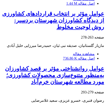
اصل مقاله
1.44 M
عوامل مؤثر بر انتخاب قرارداد‌های کشاورزی
از دیدگاه کشاورزان شهرستان بردسیر:
روش لوجیت مخلوط
صفحه
263-278
مازیار گلستانیان، صدیقه نبی ئیان، حمیدرضا میرزایی خلیل آبادی
مشاهده مقاله
اصل مقاله
736.86 K
عوامل روانشناختی مؤثر بر قصد کشاورزان
به‌منظور متنوع‌سازی محصولات کشاورزی؛
مورد مطالعه شهرستان خرم‌آباد
صفحه
279-293
رضوان قنبری، خسرو عزیزی، سعید غلامرضایی