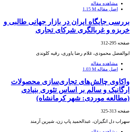
مشاهده مقاله
اصل مقاله
1.15 M
بررسی جایگاه ایران در بازار جهانی طالبی و
خربزه و غربالگری شرکای تجاری
صفحه
295-312
ابوالفضل محمودی، غلام رضا یاوری، رقیه کلوندی
مشاهده مقاله
اصل مقاله
1.03 M
واکاوی چالش‌های تجاری‌سازی محصولات
ارگانیک و سالم بر اساس تئوری بنیادی
(مطالعه موردی: شهر کرمانشاه)
صفحه
313-325
سهراب دل انگیزان، عبدالحمید پاپ زن، شیرین آرمند
مشاهده مقاله