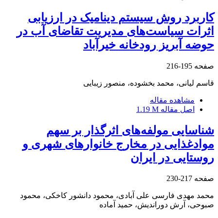
کاربرد روش سیستم دینامیک در ارزیابی
اثرات سیاست‌های مدیریت تقاضای آب در
حوضه آبریز رودخانه خیرآباد
صفحه
195-216
قاسم لیانی، محمد بخشوده، منصور زیبایی
مشاهده مقاله
اصل مقاله
1.19 M
شناسایی مولفه‌های اثرگذار بر سهم
مواد‌غذایی در مخارج خانوارهای شهری و
روستایی در ایران
صفحه
217-230
محمد مهدی فارسی علی آبادی، محمود دانشور کاخکی، محمود
صبوحی، آرش دوراندیش، حمید آماده