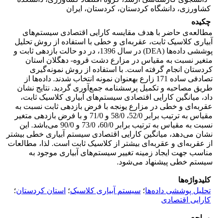
کشاورزی،‌ دانشگاه کردستان، کردستان، ایران
چکیده
مطالعه‌ی حاضر با هدف مقایسه کارایی اقتصادی سیستم‌های
آبیاری کلاسیک ثابت، عقربه‌ای و خطی با استفاده از روش تحلیل
پوششی داده‌ها (DEA) در سال 1396، در دو حالت بازدهی ثابت و
متغیر نسبت به مقیاس در مزارع دشت قروه- دهگلان استان
کردستان انجام گرفته است. با استفاده از روش نمونه‌گیری
تصادفی ساده 171 زارع به­عنوان نمونه انتخاب شدند. داده‌ها از
طریق مصاحبه و تکمیل پرسشنامه جمع‌آوری گردید. نتایج نشان
داد، میانگین کارایی اقتصادی سیستم‌های آبیاری کلاسیک ثابت،
عقربه‌ای و خطی در مزارع یونجه با فرض بازدهی ثابت نسبت به
مقیاس به ترتیب برابر 52/0، 58/0 و 71/0 و با فرض بازدهی متغیر
نسبت به مقیاس به ترتیب برابر 60/0، 73/0 و 90/0 می‌باشد. این
نشان می‌دهد، میانگین کارایی اقتصادی سیستم آبیاری خطی بیشتر
از عقربه‌ای و عقربه‌ای بیشتر از کلاسیک ثابت است. لذا، مطالعات
مناسب جهت ایجاد زمینه تغییر سیستم‌های آبیاری موجود به
سیستم خطی پیشنهاد می‌شود.
کلیدواژه‌ها
تحلیل پوششی داده‌ها
؛
سیستم آبیاری کلاسیک
؛
استان کردستان
؛
کارایی اقتصادی
مراجع