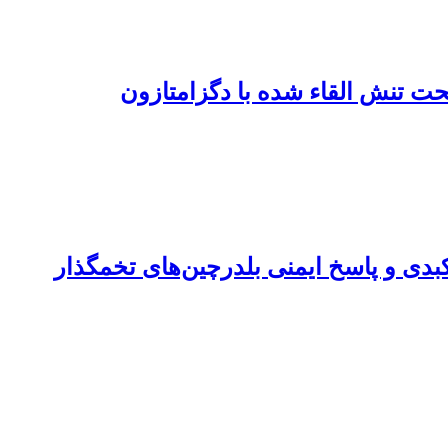
تحت تنش القاء شده با دگزامتازون
 کبدی و پاسخ ایمنی بلدرچین‌های تخمگذار