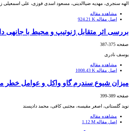
الهه سنجری، مهدیه ضیاالدینی، مسعود اسدی فوزی، علی اسمعیلی زا
مشاهده مقاله
اصل مقاله
924.21 K
بررسی اثر متقابل ژنوتیپ و محیط با جانهی د
صفحه
375-387
یوسف نادری
مشاهده مقاله
اصل مقاله
1008.43 K
میزان شیوع سندرم گاو واکل و عوامل خطر مر
صفحه
389-399
نوید گلستانی، اصغر مقیسه، مجتبی کافی، محمد دادپسند
مشاهده مقاله
اصل مقاله
1.12 M