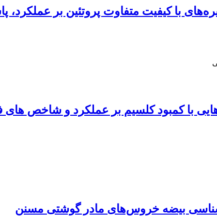
جیره‌های با کیفیت متفاوت پروتئین بر عملکرد،
ی
 ویتامین های K1 و K3 به جیره هایی با کمبود کلسیم بر عملک
‌شناسی بیضه خروس‌های مادر گوشتی مسنن