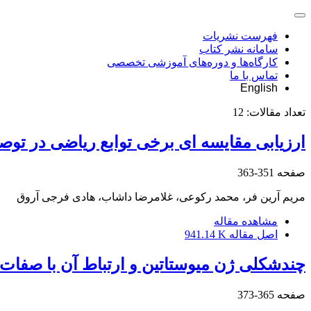
فهرست نشریات
سامانه نشر کتاب
کارگاه‌ها و دوره‌های آموزشی تخصصی
تماس با ما
English
تعداد مقالات:
12
ارزیابی مقایسه ای برخی توابع ریاضی در تو
صفحه
351-363
مریم آرین فر، محمد رکوعی، غلامرضا داشاب، هادی فرجی آروق
مشاهده مقاله
اصل مقاله
941.14 K
چندشکلی ژن میوستاتین و ارتباط آن با صفات 
صفحه
365-373