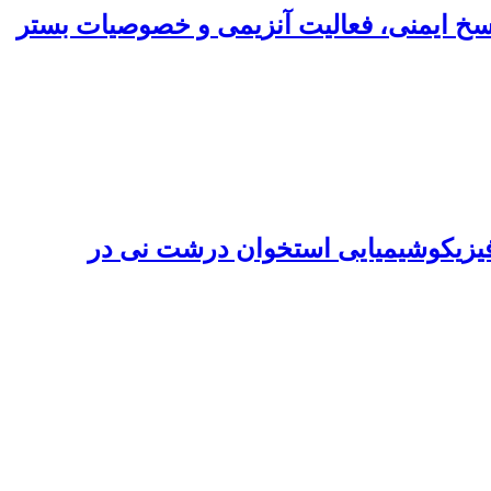
 پاسخ ایمنی، فعالیت آنزیمی و خصوصیات بستر
رد و شاخص های فیزیکوشیمیایی استخوان درشت نی در