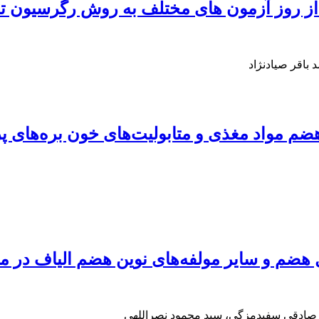
ده از روز آزمون های مختلف به روش رگرسیون 
باقر صیادنژاد
 هضم مواد مغذی و متابولیت‌های خون بره‌های پ
بل هضم و سایر مولفه‌های نوین هضم الیاف در 
ی صادقی سفیدمزگی، سید محمود نصراللهی