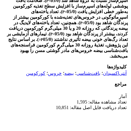
اسپرم‌ساز نسبت به گروه شاهد شد (05/0
). ضخامت بافت
P<
پوششی لوله‌های اسپرم‌ساز با افزایش سطح تغذیه کورکومین
به‌طور خطی افزایش یافت (05/0
). تعداد یاخته‌های
P<
اسپرماتوگونی در خروس‌های تغذیه
شده با کورکومین بیشتر از
پرندگان شاهد بود (05/0
). همچنین، تعداد یاخته‌های لایدیگ در
P<
بیضه پرندگانی که روزانه 20 و یا 30 میلی‌گرم کورکومین دریافت
کردند، بیشتر از پرندگان شاهد بود (05/0
). تیمارهای آزمایشی بر
P<
تعداد رگ‌های خونی بیضه تأثیری نداشتند (05/0
). بر اساس نتایج
>
P
این پژوهش، تغذیۀ روزانه 30
میلی‌گرم کورکومین فراسنجه‌های
بافت‌شناسی بیضه خروس‌های مادر گوشتی مسن را بهبود
می‌بخشد.
کلیدواژه‌ها
آنتی‌اکسیدان
؛
بافت‌شناسی
؛
بیضه
؛
خروس
؛
کورکومین
مراجع
آمار
تعداد مشاهده مقاله: 1,595
تعداد دریافت فایل اصل مقاله: 10,851