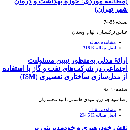
(مطالعۀ موردی: حوزۀ بهداشت و درمان
شهر تهران)
صفحه
55-74
عباس نرگسیان، الهام اوستان
مشاهده مقاله
اصل مقاله
318 K
ارائۀ مدلی به‌منظور تبیین مسئولیت
اجتماعی در شرکت‌های نفت و گاز با استفاده
از مدل‌سازی ساختاری تفسیری (ISM)
صفحه
75-92
رضا سید جوادین، مهدی هاشمی، امید محمودیان
مشاهده مقاله
اصل مقاله
294.5 K
نقش خودرهبری و خودمدیریتی بر