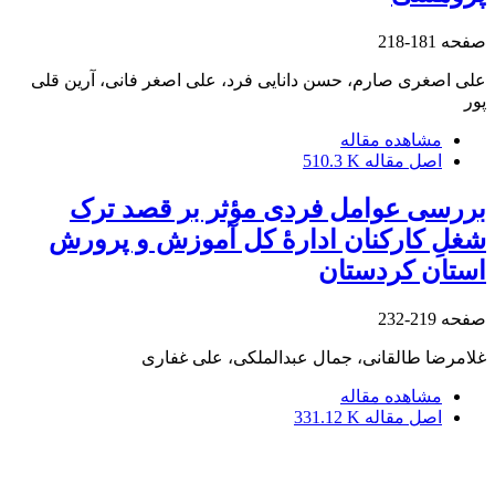
صفحه
181-218
علی اصغری صارم، حسن دانایی فرد، علی اصغر فانی، آرین قلی
پور
مشاهده مقاله
اصل مقاله
510.3 K
بررسی عوامل فردی مؤثر بر قصد ترک
شغلِ کارکنان ادارۀ کل آموزش و پرورش
استان کردستان
صفحه
219-232
غلامرضا طالقانی، جمال عبدالملکی، علی غفاری
مشاهده مقاله
اصل مقاله
331.12 K