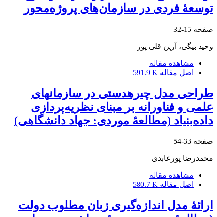
توسعۀ فردی در سازمان‌های پروژه‌محور
صفحه
15-32
وحید بیگی، آرین قلی پور
مشاهده مقاله
اصل مقاله
591.9 K
طراحی مدل چیره‎دستی در سازمان‎های
علمی و فناورانه بر مبنای نظریه‌پردازی
داده‌بنیاد (مطالعۀ موردی: جهاد دانشگاهی)
صفحه
33-54
محمدرضا پورعابدی
مشاهده مقاله
اصل مقاله
580.7 K
ارائۀ مدل اندازه‌گیری زبان مطلوب دولت