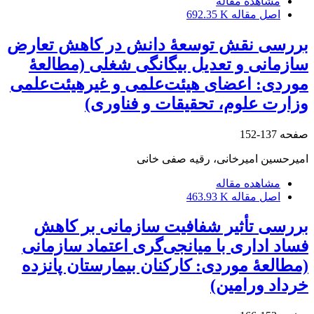
مشاهده مقاله
اصل مقاله
692.35 K
بررسی نقش توسعۀ دانش در کاهش تعارض
سازمانی و تعدیل بیگانگی شغلی (مطالعۀ
موردی: اعضای هیئت‌علمی و غیرهیئت‌علمی
وزارت علوم، تحقیقات و فناوری)
صفحه
137-152
امیرحسین امیرخانی، رقیه صفی خانی
مشاهده مقاله
اصل مقاله
463.93 K
بررسی تأثیر شفافیت سازمانی بر کاهش
فساد اداری با میانجی‌گری اعتماد سازمانی
(مطالعۀ موردی: کارکنان بیمارستان پانزده
خرداد ورامین)