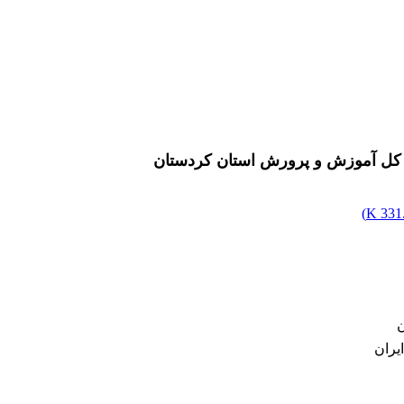
ۀ کل آموزش و پرورش استان کردستان
)
331.
ن