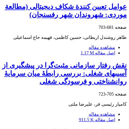
عوامل تعیین کنندة شکاف دیجیتالی (مطالعة
موردی: شهروندان شهر رفسنجان)
صفحه
681-703
طاهر روشندل اربطانی، حسین کاظمی، فهیمه حاج اسماعیلی
مشاهده مقاله
اصل مقاله
1.17 M
نقش رفتار سازمانی مثبت‌گرا در پیشگیری از
آسیب‏های شغلی: بررسی رابطۀ میان سرمایۀ
روان‏شناختی و فرسودگی شغلی
صفحه
705-723
کامیار رئیسی فر، علیرضا ملتی
مشاهده مقاله
اصل مقاله
911.5 K