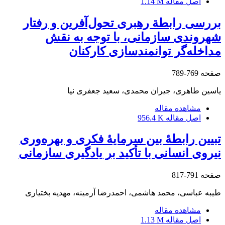
اصل مقاله
1.14 M
بررسی رابطة رهبری تحول‌‌آفرین و رفتار
شهروندی سازمانی، با توجه به نقش
مداخله‌‌گر توانمندسازی کارکنان
صفحه
769-789
یاسین طاهری، جیران محمدی، سعید جعفری نیا
مشاهده مقاله
اصل مقاله
956.4 K
تبیین رابطۀ بین سرمایۀ فکری و بهره‌وری
نیروی انسانی با تأکید بر یادگیری سازمانی
صفحه
791-817
طیبه عباسی، محمد هاشمی، احمدرضا آرمینه، مهدیه بختیاری
مشاهده مقاله
اصل مقاله
1.13 M