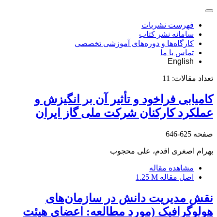
فهرست نشریات
سامانه نشر کتاب
کارگاه‌ها و دوره‌های آموزشی تخصصی
تماس با ما
English
تعداد مقالات:
11
کامیابی فراخود و تأثیر آن بر انگیزش و
عملکرد کارکنان شرکت ملی گاز ایران
صفحه
625-646
بهرام اصغری اقدم، علی محجوب
مشاهده مقاله
اصل مقاله
1.25 M
نقش مدیریت دانش در سازمان‌های
هولوگرافیک (مورد مطالعه: اعضای هیئت