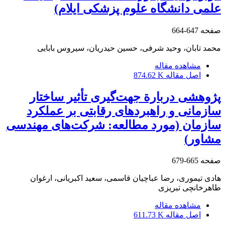
علمی دانشگاه علوم پزشکی ایلام)
صفحه
647-664
محمد تابان، وحید شرفی، حسین حیدریان، سیروس بابایی
مشاهده مقاله
اصل مقاله
874.62 K
پژوهشی دربارة جهت‌گیری تأثیر ساختار
سازمانی و راهبردهای رقابتی بر عملکرد
سازمان (مورد مطالعه: شرکت‌های مهندسی
مشاور)
صفحه
665-679
هادی تیموری، رضا عباچیان قاسمی، سعید اکبریانی، ارغوان
طاهرخانچی تبریزی
مشاهده مقاله
اصل مقاله
611.73 K