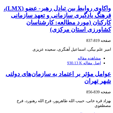
واکاوی روابط بین تبادل رهبر- عضو (LMX)،
فرهنگ یادگیری سازمانی و تعهد سازمانی
کارکنان (مورد مطالعه: کارشناسان
کشاورزی استان مرکزی)
صفحه
819-837
امیر علم بیگی، اسماعیل آهنگری، سعیده عزیزی
مشاهده مقاله
اصل مقاله
930.13 K
عوامل مؤثر بر اعتماد به سازمان‌های دولتی
شهر تهران
صفحه
839-856
بهزاد قره خانی، حبیب الله طاهرپور، فرج الله رهنورد، فرخ
مصطفوی