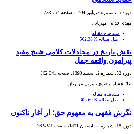
دوره 55، شماره 3، پاییز 1404، صفحه
754-733
مهدی فدایی مهربانی
مشاهده مقاله
اصل مقاله
562.38 K
نقش تاریخ در مجادلات کلامی شیخ مفید
پیرامون واقعه جمل
دوره 52، شماره 2، اسفند 1398، صفحه
341-362
لیلا نجفیان رضوی، مریم عزیزیان
مشاهده مقاله
اصل مقاله
303.69 K
نگرش فقهی به مفهوم حق؛ از آغاز تاکنون
دوره 18، شماره 2، تابستان 1401، صفحه
341-362