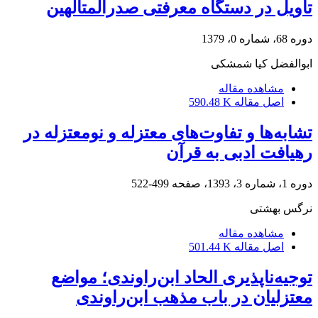
تأویل در دستگاه معرفتی صدرالمتألهین
دوره 68، شماره 0، 1379
ابوالفضل کیا شمشکی
مشاهده مقاله
اصل مقاله
590.48 K
تشابه‌ها و تفاوت‌های معتزله و نومعتزله در
رهیافت ادبی به قرآن
دوره 1، شماره 3، 1393، صفحه
499-522
نرگس بهشتی
مشاهده مقاله
اصل مقاله
501.44 K
توجیه‌ناپذیری الحاد ابن‌راوندی؛ مواضع
معتزلیان در باب مذهب ابن‌راوندی