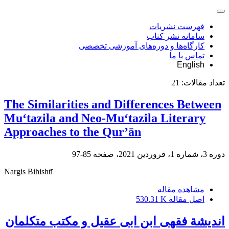
فهرست نشریات
سامانه نشر کتاب
کارگاه‌ها و دوره‌های آموزشی تخصصی
تماس با ما
English
تعداد مقالات:
21
The Similarities and Differences Between
Mu‘tazila and Neo-Mu‘tazila Literary
Approaches to the Qur’ān
دوره 3، شماره 1، فروردین 2021، صفحه
85-97
Nargis Bihishtī
مشاهده مقاله
اصل مقاله
530.31 K
اندیشة فقهی ابن ابی عقیل و مکتب متکلمان