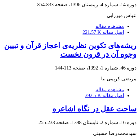
دوره 14، شماره 4، زمستان 1396، صفحه
833-854
عباس میرزایی
مشاهده مقاله
اصل مقاله
221.57 K
ریشه‌های تکوین نظریه‌ی اعجاز قرآن و تبیین
وجوه آن در قرون نخست
دوره 46، شماره 1، 1392، صفحه
113-144
مرتضی کریمی نیا
مشاهده مقاله
اصل مقاله
392.5 K
ساحت عقل در نگاه اشاعره
دوره 16، شماره 2، تابستان 1398، صفحه
233-255
سیدمحمدرضا حسینی