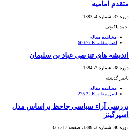
متقدم امامیه
دوره 37، شماره 4، 1383
احمد پاکتچی
مشاهده مقاله
اصل مقاله
600.77 K
اندیشه های تنزیهی عباد بن سلیمان
دوره 38، شماره 2، 1384
ناصر گذشته
مشاهده مقاله
اصل مقاله
235.22 K
بررسی آراء سیاسی جاحظ براساس مدل
اسپرگینز
دوره 40، شماره 3، 1389، صفحه
317-335