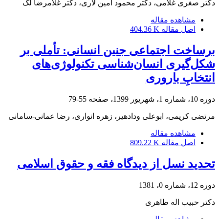
دکتر صغری غلامی، دکتر محمود امین لاری، دکتر غلامرضا لک
مشاهده مقاله
اصل مقاله
404.36 K
برساخت اجتماعی جنین انسانی: تأملی بر
شکل‌گیری انسان‌شناسی تکنولوژی‌های
انتخابِ باروری
دوره 10، شماره 1، شهریور 1399، صفحه
55-79
مرتضی کریمی، ابوعلی ودادهیر، زهره انواری، رضا عمانی-سامانی
مشاهده مقاله
اصل مقاله
809.22 K
تحدید نسل از دیدگاه فقه و حقوق اسلامی
دوره 12، شماره 0، 1381
دکتر حبیب اله طاهری