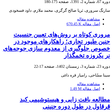
دوره 67، شماره 2، 1391، صفحه
175-180
سارنگ سروری، ثریا صالح گرگری، محمد ملازم، داود فسخودی
مشاهده مقاله
اصل مقاله
670.45 K
مروری کوتاه بر روش‌های تعیین جنسیت
جنین طیور تجاری؛ راهکارهای موجود در
خصوص جلوگیری از معدوم سازی جوجه‌های
نر یکروزه تخمگذار
دوره 23، شماره 3، زمستان 1402، صفحه
17-22
سینا مسّاحی، رامیار قره داغی
مشاهده مقاله
اصل مقاله
1.49 M
مطالعه بافت زایی و هیستوشیمی کبد
قرقاول در طول دوره جنینی