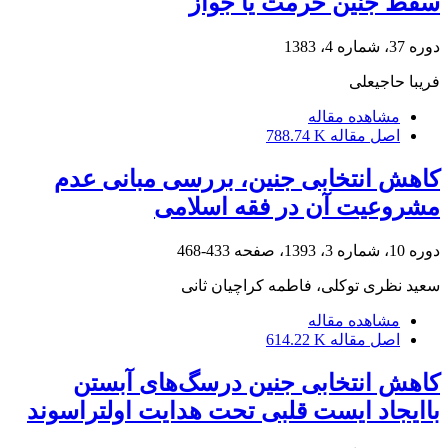
سقط جنین حرمت یا جواز
دوره 37، شماره 4، 1383
فریبا حاجیعلی
مشاهده مقاله
اصل مقاله
788.74 K
کاهش انتخابی جنین، بررسی مبانی عدم
مشروعیت آن در فقه اسلامی
دوره 10، شماره 3، 1393، صفحه
433-468
سعید نظری توکلی، فاطمه کراچیان ثانی
مشاهده مقاله
اصل مقاله
614.22 K
کاهش انتخابی جنین درسگ‌های آبستن
باایجاد ایست قلبی تحت هدایت اولتراسوند