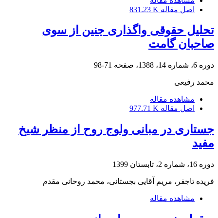
مشاهده مقاله
اصل مقاله
831.23 K
تحلیل حقوقی واگذاری جنین از سوی
صاحبان گامت
دوره 6، شماره 14، 1388، صفحه
71-98
محمد رفیعی
مشاهده مقاله
اصل مقاله
977.71 K
جستاری در مبانی ولوج روح از منظر شیخ
مفید
دوره 16، شماره 2، تابستان 1399
فریده تاجفر، مریم آقایی بجستانی، محمد روحانی مقدم
مشاهده مقاله