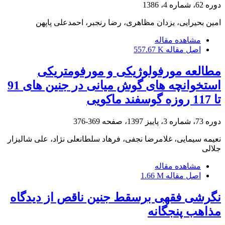
دوره 62، شماره 4، 1386
امین بحیرایی، یزدان مظاهری، رضا رنجبر، احمدعلی پاپهن
مشاهده مقاله
اصل مقاله
557.67 K
مطالعه مورفولوژیکی و مورفومتریکی
استخوانچه های گوش میانی در جنین های 91
تا 117 روزه گوسفند ماکویی
دوره 73، شماره 3، پاییز 1397، صفحه
369-376
نعیمه سیمایی، غلامرضا نجفی، فرهاد سلطانعلی نژاد، علی شالیزار
جلالی
مشاهده مقاله
اصل مقاله
1.66 M
نگرشی فقهی برسقط جنین ناقص از دیدگاه
مذاهب پنجگانه