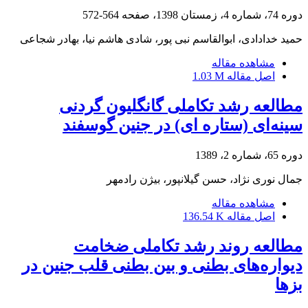
دوره 74، شماره 4، زمستان 1398، صفحه
564-572
حمید خدادادی، ابوالقاسم نبی پور، شادی هاشم نیا، بهادر شجاعی
مشاهده مقاله
اصل مقاله
1.03 M
مطالعه رشد تکاملی گانگلیون گردنی
سینه‌ای (ستاره ای)‌ ‌در جنین گوسفند
دوره 65، شماره 2، 1389
جمال نوری نژاد، حسن گیلانپور، بیژن رادمهر
مشاهده مقاله
اصل مقاله
136.54 K
مطالعه روند رشد تکاملی ضخامت
دیواره‌های بطنی و بین بطنی قلب جنین در
بزها