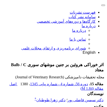
فهرست نشریات
سامانه نشر کتاب
کارگاه‌ها و دوره‌های آموزشی تخصصی
درباره ما
درباره ما
تماس با ما
شورای برنامه‌ریزی و ارتقای مجلات علمی
English
اثر خوراکی هروئین بر جنین موشهای سوری Balb / C
معتاد
مجله تحقیقات دامپزشکی (Journal of Veterinary Research)
مقاله 15
،
دوره 56، شماره 4 - شماره پیاپی 1345
، 1380
اصل
مقاله (
1.84 M
)
نویسندگان
*
دکتر سیمین فاضلی پور
؛
دکتر زهرا طوطیان
چکیده