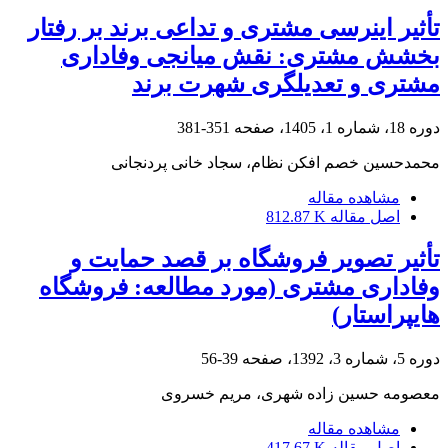
تأثیر اینرسی مشتری و تداعی برند بر رفتار
بخشش مشتری: نقش میانجی وفاداری
مشتری و تعدیلگری شهرت برند
دوره 18، شماره 1، 1405، صفحه
351-381
محمدحسین خصم افکن نظام، سجاد خانی پردنجانی
مشاهده مقاله
اصل مقاله
812.87 K
تأثیر تصویر فروشگاه بر قصد حمایت و
وفاداری مشتری (مورد مطالعه: فروشگاه
هایپراستار)
دوره 5، شماره 3، 1392، صفحه
39-56
معصومه حسین زاده شهری، مریم خسروی
مشاهده مقاله
اصل مقاله
417.67 K