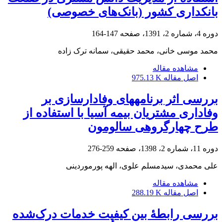
بانکداری کشور (بانک‌های خصوصی)
دوره 4، شماره 2، 1391، صفحه
147-164
محمد موسی خانی، محمد حقیقی، سمانه ترک زاده
مشاهده مقاله
اصل مقاله
975.13 K
بررسی اثر برنامه‎های وفادارسازی بر
وفاداری مشتریان بیمه آسیا با استفاده از
طرح چهارگروهی سالومون
دوره 11، شماره 2، 1398، صفحه
259-276
علی محمدی، سیدمسلم علوی، الهه پورموردینی
مشاهده مقاله
اصل مقاله
288.19 K
بررسی رابطۀ بین کیفیت خدمات درک‌شده