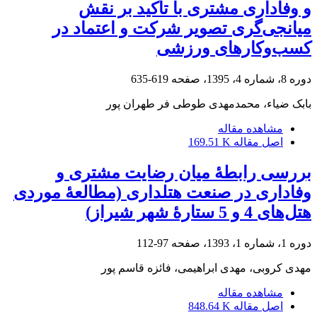
و وفاداری مشتری با تأکید بر نقش
میانجی‌گری تصویر شرکت و اعتماد در
کسب‌وکارهای ورزشی
دوره 8، شماره 4، 1395، صفحه
619-635
بابک ضیاء، محمدمهدی طوطی فر طهران پور
مشاهده مقاله
اصل مقاله
169.51 K
بررسی رابطۀ میان رضایت مشتری و
وفاداری در صنعت هتلداری (مطالعۀ موردی
هتل‌های 4 و 5 ستارۀ شهر شیراز)
دوره 1، شماره 1، 1393، صفحه
97-112
مهدی کروبی، مهدی ابراهیمی، فائزه قاسم پور
مشاهده مقاله
اصل مقاله
848.64 K