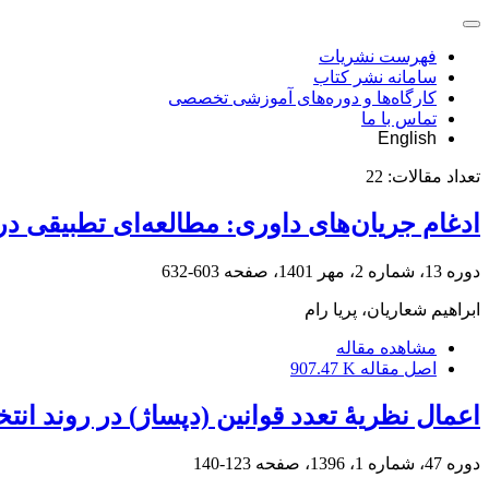
فهرست نشریات
سامانه نشر کتاب
کارگاه‌ها و دوره‌های آموزشی تخصصی
تماس با ما
English
تعداد مقالات:
22
ادغام جریان‌های داوری: مطالعه‌ای تطبیقی در
دوره 13، شماره 2، مهر 1401، صفحه
603-632
ابراهیم شعاریان، پریا رام
مشاهده مقاله
اصل مقاله
907.47 K
اعمال نظریۀ تعدد قوانین (دپساژ) در روند انت
دوره 47، شماره 1، 1396، صفحه
123-140