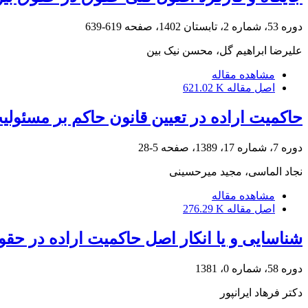
دوره 53، شماره 2، تابستان 1402، صفحه
619-639
علیرضا ابراهیم گل، محسن نیک بین
مشاهده مقاله
اصل مقاله
621.02 K
حاکمیت اراده در تعیین قانون حاکم بر مسئو
دوره 7، شماره 17، 1389، صفحه
5-28
نجاد الماسی، مجید میرحسینی
مشاهده مقاله
اصل مقاله
276.29 K
شناسایی و یا انکار اصل حاکمیت اراده در حق
دوره 58، شماره 0، 1381
دکتر فرهاد ایرانپور