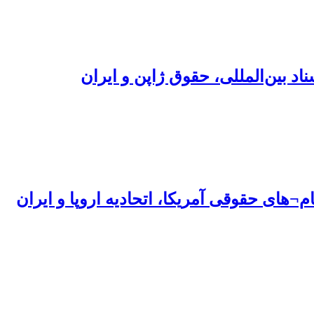
د بین‌المللی، حقوق ژاپن و ایران
¬های حقوقی آمریکا، اتحادیه اروپا و ایران