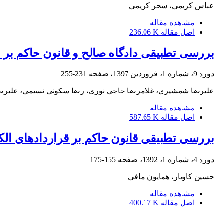
عباس کریمی، سحر کریمی
مشاهده مقاله
اصل مقاله
236.06 K
بررسی تطبیقی دادگاه صالح و قانون حاکم بر م
دوره 9، شماره 1، فروردین 1397، صفحه
231-255
علیرضا شمشیری، غلامرضا حاجی نوری، رضا سکوتی نسیمی، علیرضا
مشاهده مقاله
اصل مقاله
587.65 K
بررسی تطبیقی قانون حاکم بر قراردادهای الکت
دوره 4، شماره 1، 1392، صفحه
155-175
حسین کاویار، همایون مافی
مشاهده مقاله
اصل مقاله
400.17 K