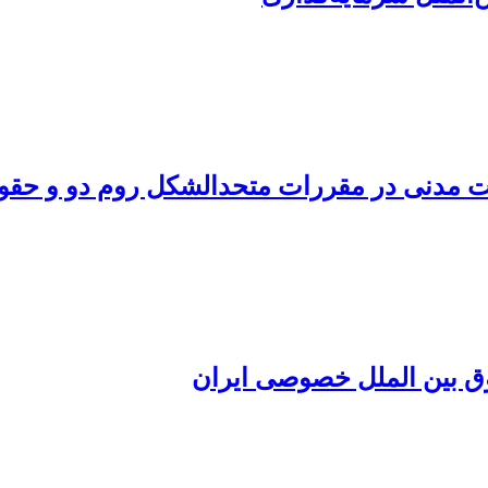
لیت مدنی در مقررات متحدالشکل روم دو و حقو
وق بین الملل خصوصی ایران