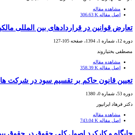
مشاهده مقاله
اصل مقاله
306.63 K
تعارض قوانین در قراردادهای بین المللی مال
دوره 12، شماره 1، 1394، صفحه
105-127
مصطفی بختیاروند
مشاهده مقاله
اصل مقاله
358.39 K
تعیین قانون حاکم بر تقسیم سود در شرکت ه
دوره 53، شماره 0، 1380
دکتر فرهاد ایرانپور
مشاهده مقاله
اصل مقاله
743.04 K
جایگاه و کارکرد اصول کلی حقوق در حقوق بین