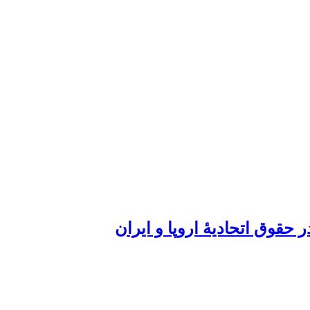
 حقوق اتحادیۀ اروپا و ایران