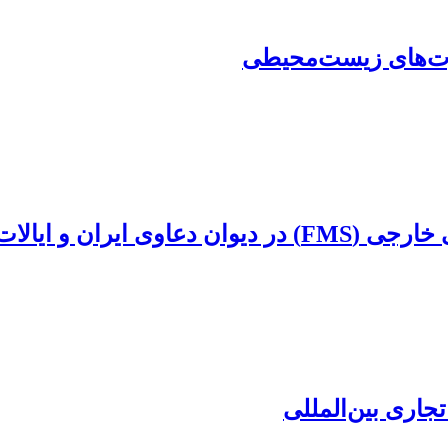
رت‌های زیست‌محیطی
ن و ایالات متحده
اری بین‌المللی