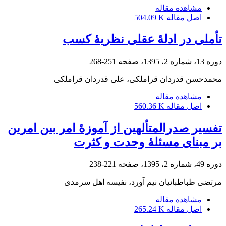
مشاهده مقاله
اصل مقاله
504.09 K
تأملی در ادلۀ عقلی نظریۀ کسب
دوره 13، شماره 2، 1395، صفحه
251-268
محمدحسن قدردان قراملکی، علی قدردان قراملکی
مشاهده مقاله
اصل مقاله
560.36 K
تفسیر صدرالمتألهین از آموزۀ امر بین امرین
بر مبنای مسئلۀ وحدت و کثرت
دوره 49، شماره 2، 1395، صفحه
221-238
مرتضی طباطبائیان نیم آورد، نفیسه اهل سرمدی
مشاهده مقاله
اصل مقاله
265.24 K