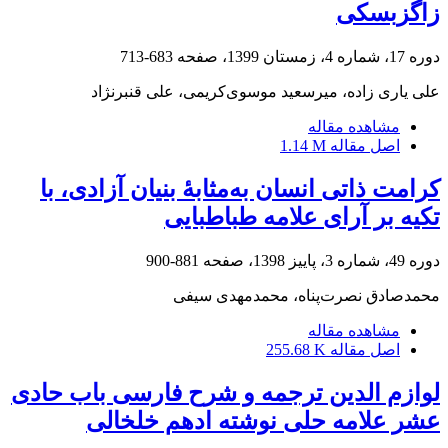
زاگزبسکی
دوره 17، شماره 4، زمستان 1399، صفحه
683-713
علی یاری زاده، میرسعید موسوی‌کریمی، علی قنبرنژاد
مشاهده مقاله
اصل مقاله
1.14 M
کرامت ذاتی انسان به‌مثابۀ بنیان آزادی، با
تکیه بر آرای علامه طباطبایی
دوره 49، شماره 3، پاییز 1398، صفحه
881-900
محمدصادق نصرت‌پناه، محمدمهدی سیفی
مشاهده مقاله
اصل مقاله
255.68 K
لوازم الدین ترجمه و شرح فارسی باب حادی
عشر علامه حلی نوشته ادهم خلخالی