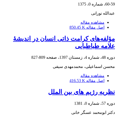
60-59، شماره 0، 1375
عبدالله نورانی
مشاهده مقاله
اصل مقاله
850.45 K
مؤلفه‌های کرامت ذاتی انسان در اندیشۀ
علامه طباطبایی
دوره 48، شماره 4، زمستان 1397، صفحه
809-827
محسن اسماعیلی، محمدمهدی سیفی
مشاهده مقاله
اصل مقاله
416.53 K
نظریه رژیم های بین الملل
دوره 57، شماره 0، 1381
دکتر ابومحمد عسگر خانی