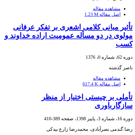
مشاهده مقاله
اصل مقاله
1.23 M
تأثیر مبانی کلامی اشعری بر تفکر عرفانی
مولوی در دو مسأله عمومیت اراده خداوند و
کسب
دوره 62، شماره 0، 1376
ناصر گذشته
مشاهده مقاله
اصل مقاله
617.4 K
تأملی بر چیستی اختیار از منظر
سازگارباوری
دوره 16، شماره 3، پاییز 1398، صفحه
389-410
رضا گندمی نصرآبادی، محمدرضا زارع بیدکی