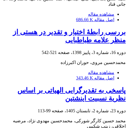
جانی قناد
مشاهده مقاله
اصل مقاله
686.66 K
بررسی رابطۀ اختیار و تقدیر در هستی از
منظر علامه طباطبایی
دوره 16، شماره 3، پاییز 1398، صفحه
521-542
محمدحسین مروی، حوران اکبرزاده
مشاهده مقاله
اصل مقاله
343.46 K
پاسخی به تقدیرگرایی الهیاتی بر اساس
نظریة نسبیت اینشتین
دوره 23، شماره 2، تابستان 1405، صفحه
99-113
محمد حسین کارگر شورکی، محمدحسین مهدوی نژاد، مرضیه
اخلاقی، زینب شکیبی