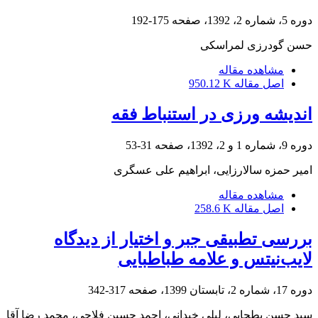
دوره 5، شماره 2، 1392، صفحه
175-192
حسن گودرزی لمراسکی
مشاهده مقاله
اصل مقاله
950.12 K
اندیشه ورزی در استنباط فقه
دوره 9، شماره 1 و 2، 1392، صفحه
31-53
امیر حمزه سالارزایی، ابراهیم علی عسگری
مشاهده مقاله
اصل مقاله
258.6 K
بررسی تطبیقی جبر و اختیار از دیدگاه
لایب‌نیتس و علامه طباطبایی
دوره 17، شماره 2، تابستان 1399، صفحه
317-342
سید حسن بطحایی، لیلی خیدانی، احمد حسین فلاحی، محمد رضا آقا