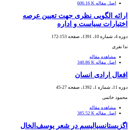
اصل مقاله
606.16 K
ارائه الگویی نظری جهت تعیین عرصه
اختیارات سیاست و اداره
دوره 4، شماره 10، 1391، صفحه
153-172
ندا نفری
مشاهده مقاله
اصل مقاله
340.86 K
افعال ارادی انسان
دوره 11، شماره 1، 1392، صفحه
27-45
محمود خاتمی
مشاهده مقاله
اصل مقاله
385.52 K
اگزیستانسیالیسم در شعر یوسف‌الخال