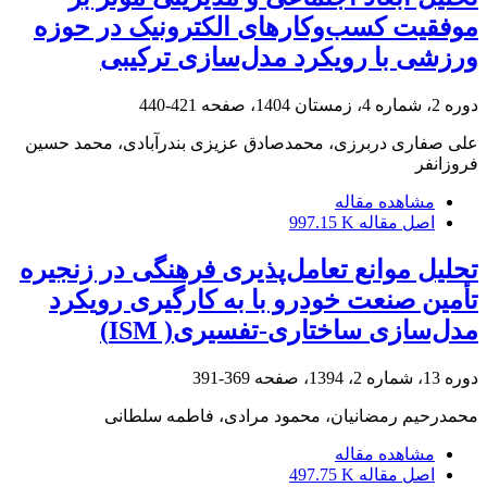
موفقیت کسب‌وکارهای الکترونیک در حوزه
ورزشی با رویکرد مدل‌سازی ترکیبی
دوره 2، شماره 4، زمستان 1404، صفحه
421-440
علی صفاری دربرزی، محمدصادق عزیزی بندرآبادی، محمد حسین
فروزانفر
مشاهده مقاله
اصل مقاله
997.15 K
تحلیل موانع تعامل‌پذیری فرهنگی در زنجیره
تأمین صنعت خودرو با به کارگیری رویکرد
مدل‌سازی ساختاری-تفسیری( ISM)
دوره 13، شماره 2، 1394، صفحه
369-391
محمدرحیم رمضانیان، محمود مرادی، فاطمه سلطانی
مشاهده مقاله
اصل مقاله
497.75 K