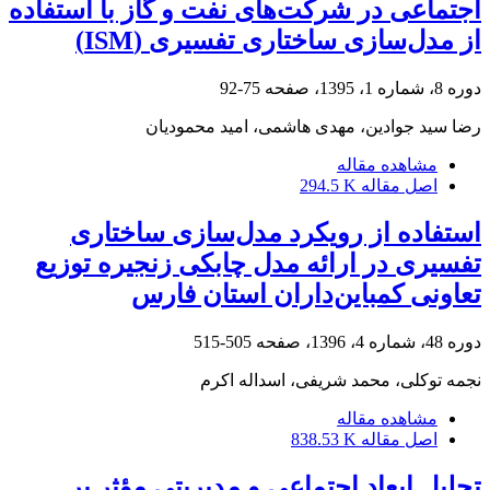
اجتماعی در شرکت‌های نفت و گاز با استفاده
از مدل‌سازی ساختاری تفسیری (ISM)
دوره 8، شماره 1، 1395، صفحه
75-92
رضا سید جوادین، مهدی هاشمی، امید محمودیان
مشاهده مقاله
اصل مقاله
294.5 K
استفاده از رویکرد مدل‌سازی ساختاری
تفسیری در ارائه مدل چابکی زنجیره توزیع
تعاونی کمباین‌داران استان فارس
دوره 48، شماره 4، 1396، صفحه
505-515
نجمه توکلی، محمد شریفی، اسداله اکرم
مشاهده مقاله
اصل مقاله
838.53 K
تحلیل ابعاد اجتماعی و مدیریتی مؤثر بر