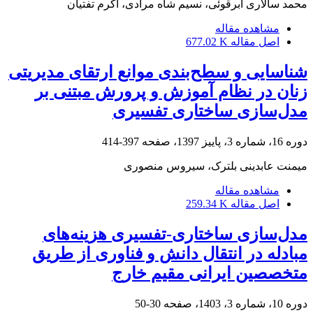
محمد سالاری ابرقوئی، نسیم شاه مرادی، اکرم تفتیان
مشاهده مقاله
اصل مقاله
677.02 K
شناسایی و سطح‌بندی موانع ارتقای مدیریتی
زنان در نظام آموزش و پرورش مبتنی بر
مدل‌سازی ساختاری تفسیری
دوره 16، شماره 3، پاییز 1397، صفحه
397-414
میمنت عابدینی بلترک، سیروس منصوری
مشاهده مقاله
اصل مقاله
259.34 K
مدل‌سازی ساختاری-تفسیری هزینه‌های
مبادله در انتقال دانش و فناوری از طریق
متخصصین ایرانی مقیم خارج
دوره 10، شماره 3، 1403، صفحه
30-50