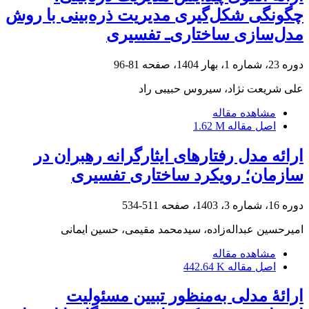
چگونگی شکل‌گیری مدیریت ذره‌بینی با روش
مدل‌سازی ساختاری‌ـ تفسیری
دوره 23، شماره 1، بهار 1404، صفحه
81-96
علی شریعت نژاد، سیروس حبیبی راد
مشاهده مقاله
اصل مقاله
1.62 M
ارائه مدل رفتارهای ایثارگرانه رهبران در
سازمان؛ رویکرد ساختاری تفسیری
دوره 16، شماره 3، 1403، صفحه
511-534
امیرحسین عبداله‌زاده، سیدمحمد مقیمی، حسین ایمانی
مشاهده مقاله
اصل مقاله
442.64 K
ارائۀ مدلی به‌منظور تبیین مسئولیت