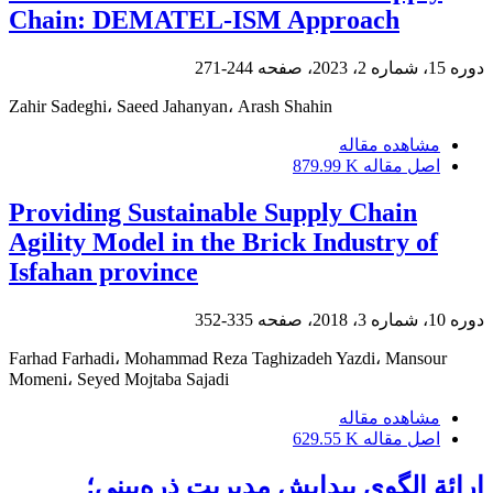
Chain: DEMATEL-ISM Approach
دوره 15، شماره 2، 2023، صفحه
244-271
Zahir Sadeghi، Saeed Jahanyan، Arash Shahin
مشاهده مقاله
اصل مقاله
879.99 K
Providing Sustainable Supply Chain
Agility Model in the Brick Industry of
Isfahan province
دوره 10، شماره 3، 2018، صفحه
335-352
Farhad Farhadi، Mohammad Reza Taghizadeh Yazdi، Mansour
Momeni، Seyed Mojtaba Sajadi
مشاهده مقاله
اصل مقاله
629.55 K
ارائة الگوی پیدایش مدیریت ذره‌بینی؛