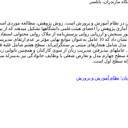
اه مازندران، بابلسر
 در نظام آموزش و پرورش است. روش پژوهش، مطالعة موردی است و ب
 منظور سنجش و ارزیابی روایی پرسش‌نامه از ملاک روایی محتوایی است
زنان بررسی و پس از اصلاحات عوامل نهایی تدوین شد. نتایج پژوهش نشان داد که 10 عامل به‌
به 8 سطح منجر شد. سطح هشتم مدل شامل هنجارهای مبتنی بر سنت‏گرایی‌اند. سطح هفت
امل‏های نپذیرفتن مدیریت زنان از سوی کارکنان و همچنین ناتوانی زنان
نزلة سطح چهارم مدل و تعارض شغلی با وظایف خانوادگی نیز به‌منزلة 
نزلة سطح اول است.
نان
؛
نظام آموزش و پرورش