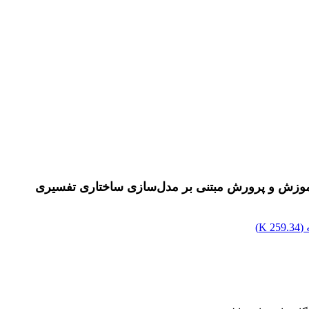
 آموزش و پرورش مبتنی بر مدل‌سازی ساختاری تفسیری
(
259.34 K
)