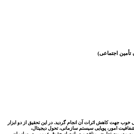
تأمین اجتماعی)
 خوب جهت کاهش اثرات آن انجام گردید. در این تحقیق از دو ابزار
فافیت امور، پویایی سیستم سازمانی، تحول دیجیتال،
نند به مدیریت تعارض منافع و صیانت از حقوق عمومی در سازمان