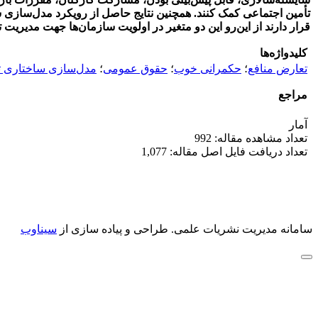
تأمین اجتماعی کمک کنند. همچنین نتایج حاصل از رویکرد مدل‌سازی 
قرار دارند از این‌رو این دو متغیر در اولویت سازمان‏‌ها جهت مدیریت ت
کلیدواژه‌ها
تعارض منافع
؛
حکمرانی خوب
؛
حقوق عمومی
؛
مدل‌سازی ساختاری 
مراجع
آمار
تعداد مشاهده مقاله: 992
تعداد دریافت فایل اصل مقاله: 1,077
سامانه مدیریت نشریات علمی.
طراحی و پیاده سازی از
سیناوب