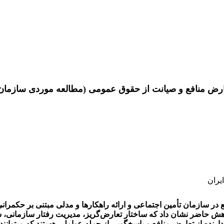
رض منافع و صیانت از حقوق عمومی (مطالعه موردی سازمان 
یران
در سازمان تأمین اجتماعی و ارائه راهکارها و مدلی مبتنی بر حکمرانی
ش حاضر نشان داد که ساختار تعارض‌گریز، مدیریت رفتار سازمانی، ش
زدارنده از تعارض منافع و پاسخگویی از جمله عواملی هستند که می‏توا