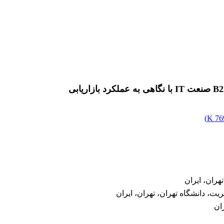
)
769
هران، ایران
ان