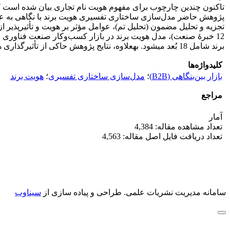
برند شامل 18 بُعد می‎شود. به‎علاوه، نتایج پژوهش حاکی از تأثیرگذاری هویت برند بر عملکرد بازاریابی و رضایت و وفاداری مشتریان و قصد آنان برای خرید مجدد است.
کلیدواژه‌ها
بازار بین‌بنگاهی (B2B)
؛
مدل‌سازی ساختاری تفسیری
؛
هویت برند
مراجع
آمار
تعداد مشاهده مقاله: 4,384
تعداد دریافت فایل اصل مقاله: 4,563
سامانه مدیریت نشریات علمی.
طراحی و پیاده سازی از
سیناوب