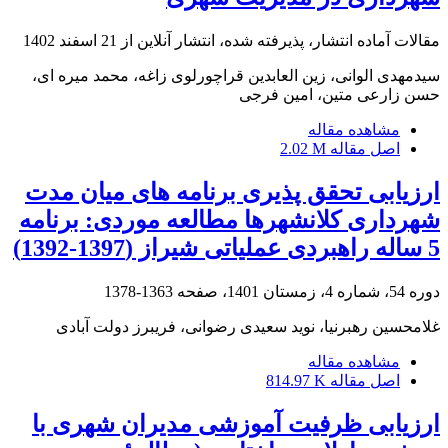
مقالات آماده انتشار، پذیرفته شده، انتشار آنلاین از
21 اسفند 1402
سیدمهدی الوانی، زین العابدین قراچورلوی زاغه، محمد میره ای،
حسن زارعی متین، امین فرجی
مشاهده مقاله
اصل مقاله
2.02 M
ارزیابی تحقق­ پذیری برنامه­ های میان مدت
شهرداری کلانشهرها مطالعه موردی: برنامه
5 ساله راهبردی عملیاتی شیراز (1397-1392)
دوره 54، شماره 4، زمستان 1401، صفحه
1363-1378
غلامحسین رهبرنیا، نوید سعیدی رضوانی، فریبرز دولت آبادی
مشاهده مقاله
اصل مقاله
814.97 K
ارزیابی ظرفیت آموزشی مدیران شهری با