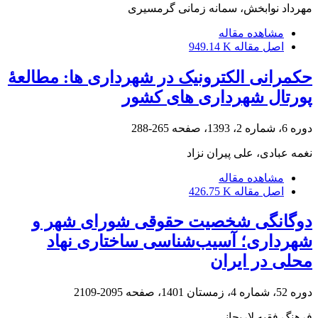
مهرداد نوابخش، سمانه زمانی گرمسیری
مشاهده مقاله
اصل مقاله
949.14 K
حکمرانی الکترونیک در شهرداری ها: مطالعۀ
پورتال شهرداری های کشور
دوره 6، شماره 2، 1393، صفحه
265-288
نغمه عبادی، علی پیران نزاد
مشاهده مقاله
اصل مقاله
426.75 K
دوگانگی شخصیت حقوقی شورای شهر و
شهرداری؛ آسیب‌شناسی ساختاری نهاد
محلی در ایران
دوره 52، شماره 4، زمستان 1401، صفحه
2095-2109
فرهنگ فقیه لاریجانی