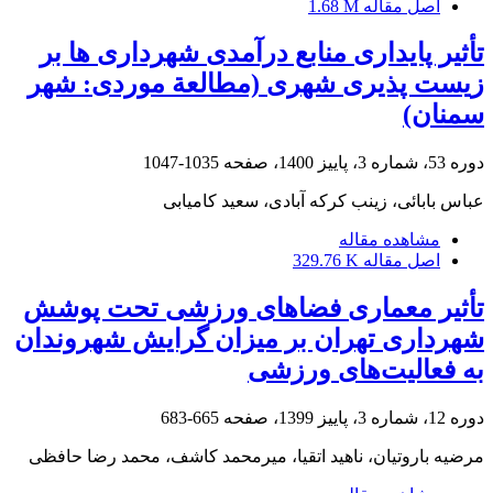
اصل مقاله
1.68 M
تأثیر پایداری منابع درآمدی شهرداری ‏ها بر
زیست ‏پذیری شهری (مطالعة موردی: شهر
سمنان)
دوره 53، شماره 3، پاییز 1400، صفحه
1035-1047
عباس بابائی، زینب کرکه آبادی، سعید کامیابی
مشاهده مقاله
اصل مقاله
329.76 K
تأثیر معماری فضاهای ورزشی تحت پوشش
شهرداری تهران بر میزان گرایش شهروندان
به فعالیت‌های ورزشی
دوره 12، شماره 3، پاییز 1399، صفحه
665-683
مرضیه باروتیان، ناهید اتقیا، میرمحمد کاشف، محمد رضا حافظی