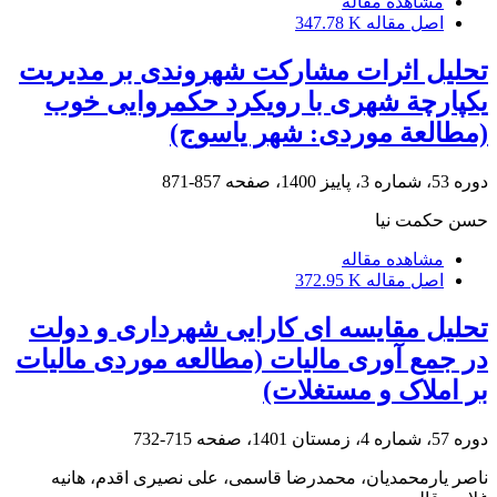
مشاهده مقاله
اصل مقاله
347.78 K
تحلیل اثرات مشارکت شهروندی بر مدیریت
یکپارچة شهری با رویکرد حکمروایی خوب
(مطالعة موردی: شهر یاسوج)
دوره 53، شماره 3، پاییز 1400، صفحه
857-871
حسن حکمت نیا
مشاهده مقاله
اصل مقاله
372.95 K
تحلیل مقایسه‬ ای کارایی شهرداری و دولت
در جمع‬ آوری مالیات (مطالعه موردی مالیات
بر املاک و مستغلات)
دوره 57، شماره 4، زمستان 1401، صفحه
715-732
ناصر یارمحمدیان، محمدرضا قاسمی، علی نصیری اقدم، هانیه