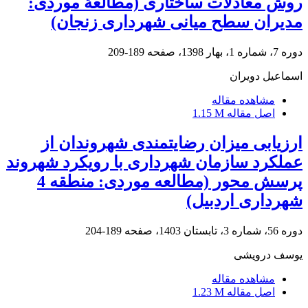
روش معادلات ساختاری (مطالعۀ موردی:
مدیران سطح میانی شهرداری زنجان)
دوره 7، شماره 1، بهار 1398، صفحه
189-209
اسماعیل دویران
مشاهده مقاله
اصل مقاله
1.15 M
ارزیابی میزان رضایتمندی شهروندان از
عملکرد سازمان شهرداری با رویکرد شهروند
پرسش محور (مطالعه موردی: منطقه 4
شهرداری اردبیل)
دوره 56، شماره 3، تابستان 1403، صفحه
189-204
یوسف درویشی
مشاهده مقاله
اصل مقاله
1.23 M