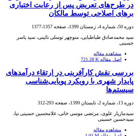
در طرح‌های تعریض پس از رعایت اختیاری
برهای اصلاحی توسط مالکان
دوره 50، شماره 4، زمستان 1399، صفحه
1357-1377
سید محمدصادق طباطبایی، منوچهر توسلی نائینی، سید یاسر
حسینی
مشاهده مقاله
اصل مقاله
721.28 K
بررسی نقش کارآفرینی در ارتقاء درآمدهای
پایدار شهری با رویکرد پویایی‌شناسی
سیستم‌ها
دوره 13، شماره 2، تابستان 1399، صفحه
293-312
سیدمازیار علوی، مرتضی موسی خانی، غلامحسین حسینی نیا،
سیدحسین حسینی
مشاهده مقاله
اصل مقاله
1.01 M