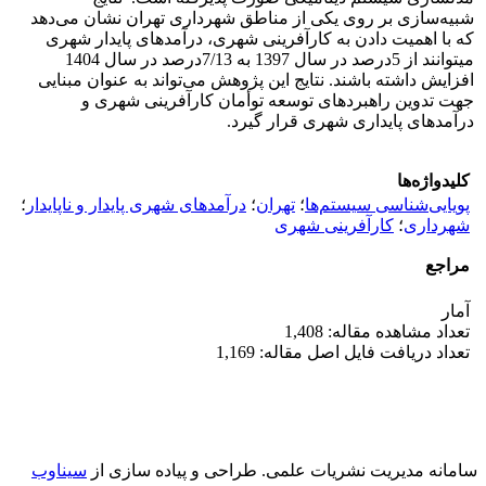
شبیه‌سازی بر روی یکی از مناطق شهرداری تهران نشان می‌دهد
که با اهمیت دادن به کارآفرینی شهری، درآمدهای پایدار شهری
می‏توانند از 5درصد در سال 1397 به 7/13درصد در سال 1404
افزایش داشته باشند. نتایج این پژوهش می‌تواند به عنوان مبنایی
جهت تدوین راهبردهای توسعه توأمان کارآفرینی شهری و
درآمدهای پایداری شهری قرار گیرد.
کلیدواژه‌ها
پویایی‌شناسی سیستم‌ها
؛
تهران
؛
درآمدهای شهری پایدار و ناپایدار
؛
شهرداری
؛
کارآفرینی شهری
مراجع
آمار
تعداد مشاهده مقاله: 1,408
تعداد دریافت فایل اصل مقاله: 1,169
سامانه مدیریت نشریات علمی.
طراحی و پیاده سازی از
سیناوب