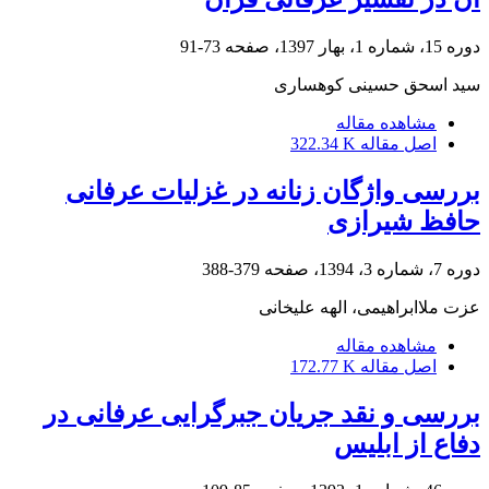
دوره 15، شماره 1، بهار 1397، صفحه
73-91
سید اسحق حسینی کوهساری
مشاهده مقاله
اصل مقاله
322.34 K
بررسی واژگان زنانه در غزلیات عرفانی
حافظ شیرازی
دوره 7، شماره 3، 1394، صفحه
379-388
عزت ملاابراهیمی، الهه علیخانی
مشاهده مقاله
اصل مقاله
172.77 K
بررسی و نقد جریان جبرگرایی عرفانی در
دفاع از ابلیس