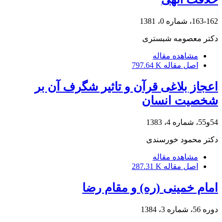
163-162، شماره 0، 1381
دکتر معصومه شبستری
مشاهده مقاله
اصل مقاله
797.64 K
اعجاز بلاغی قرآن و تاثیر شگرف آن بر
شخصیت انسان
54و55، شماره 4، 1383
دکتر محمود خورسندی
مشاهده مقاله
اصل مقاله
287.31 K
امام خمینی (ره) و مقام رضا
دوره 56، شماره 3، 1384