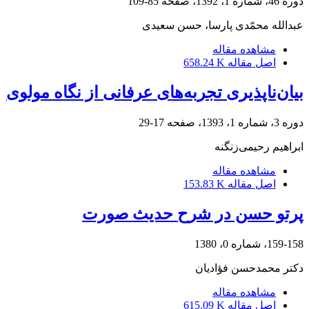
دوره 46، شماره 1، 1392، صفحه
85-109
عبدالله محمّدی پارسا، حسن سعیدی
مشاهده مقاله
اصل مقاله
658.24 K
بیان‌ناپذیری تجربه‌های عرفانی از نگاه مولوی
دوره 3، شماره 1، 1393، صفحه
17-29
ابراهیم رحیمی‌زنگنه
مشاهده مقاله
اصل مقاله
153.83 K
پرتو حسن در شرح حدیث صورت
159-158، شماره 0، 1380
دکتر محمدحسن فؤادیان
مشاهده مقاله
اصل مقاله
615.09 K