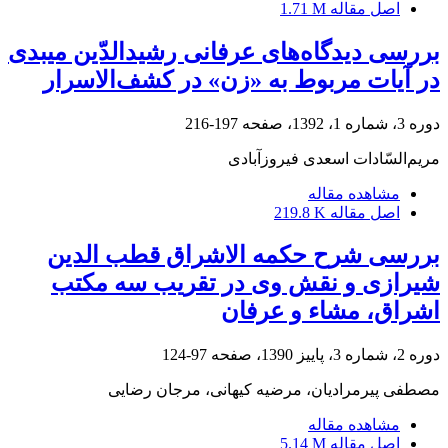
اصل مقاله
1.71 M
بررسی دیدگاه‌های عرفانی رشیدالدّین میبدی
در آیات مربوط به «زن» در کشف‌الاسرار
دوره 3، شماره 1، 1392، صفحه
197-216
مریم‌السّادات اسعدی فیروزآبادی
مشاهده مقاله
اصل مقاله
219.8 K
بررسی شرح حکمه الاشراق قطب الدین
شیرازی و نقش وی در تقریب سه مکتب
اشراق، مشاء و عرفان
دوره 2، شماره 3، پاییز 1390، صفحه
97-124
مصطفی پیرمرادیان، مرضیه کیهانی، مرجان رضایی
مشاهده مقاله
اصل مقاله
5.14 M