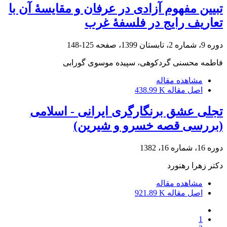
تبیین مفهوم آزادی در عرفان و مقایسۀ آن با
تعاریف رایج در فلسفۀ غرب
دوره 9، شماره 2، تابستان 1399، صفحه
125-148
فاطمه محسنی گردکوهی، سپیده موسوی گورابی
مشاهده مقاله
اصل مقاله
438.99 K
تجلی عشق برنگارگری ایرانی - اسلامی
(بررسی قصه خسرو و شیرین)
دوره 16، شماره 16، 1382
دکتر زهرا رهنورد
مشاهده مقاله
اصل مقاله
921.89 K
1