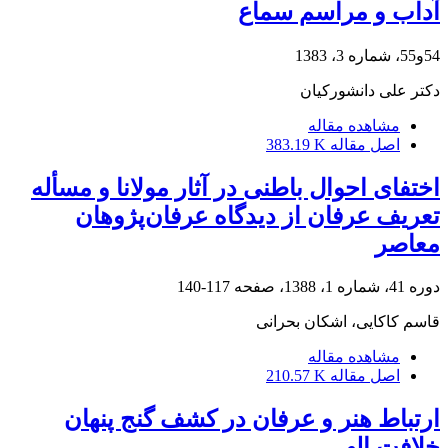
آداب و مراسم سماع
54و55، شماره 3، 1383
دکتر على دانشورکیان
مشاهده مقاله
اصل مقاله
383.19 K
اختفای احوال باطنی در آثار مولانا و مسأله
تعریف عرفان از دیدگاه عرفان‌پژوهان
معاصر
دوره 41، شماره 1، 1388، صفحه
117-140
قاسم کاکایی، اشکان بحرانی
مشاهده مقاله
اصل مقاله
210.57 K
ارتباط هنر و عرفان در کشف گنج پنهان
خلافت الهی