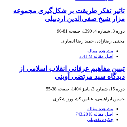
تاثیر تفکر طریقت بر شکل‌گیری مجموعه
مزار شیخ صفی‌الدین اردبیلی
دوره 3، شماره 4، 1390، صفحه
81-96
مجتبی رضازاده، حمید رضا انصاری
مشاهده مقاله
اصل مقاله
2.41 M
تبیین مفاهیم عرفانی انقلاب اسلامی از
دیدگاه سید مرتضی آوینی
دوره 15، شماره 3، پاییز 1404، صفحه
38-55
حسین ابراهیمی، عباس کشاورز شکری
مشاهده مقاله
اصل مقاله
743.28 K
چکیده تفصیلی