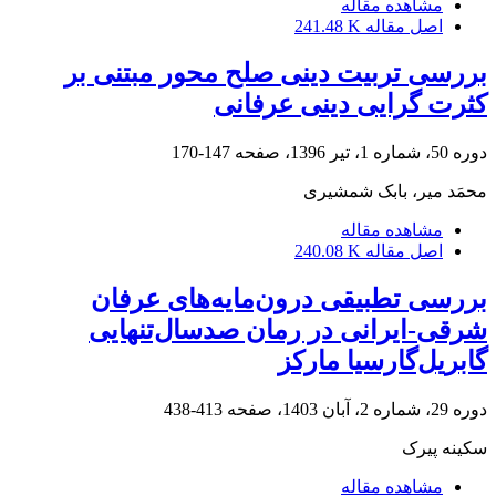
مشاهده مقاله
اصل مقاله
241.48 K
بررسی تربیت دینی صلح محور مبتنی بر
کثرت‏ گرایی دینی عرفانی
دوره 50، شماره 1، تیر 1396، صفحه
147-170
محمَد میر، بابک شمشیری
مشاهده مقاله
اصل مقاله
240.08 K
بررسی تطبیقی درون‌مایه‌های عرفان
شرقی-ایرانی در رمان صد‌سال‌تنهایی
گابریل‌گارسیا مارکز
دوره 29، شماره 2، آبان 1403، صفحه
413-438
سکینه پیرک
مشاهده مقاله