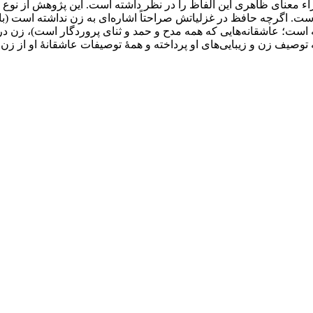
ء معنای ظاهری این الفاظ را در نظر داشته است. این پژوهش از نوع ک
. اگر‌چه حافظ در غزلیاتش صراحتاً اشاره‌ای به زن نداشته است (با ای
نه است؛ عاشقانه‌هایی که همه مدح و حمد و ثنای پروردگار است)، زن در
توصیف زن و زیبایی‌های او پرداخته و همۀ توصیفات عاشقانۀ او از زن، اس