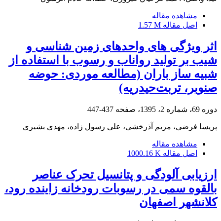
مشاهده مقاله
اصل مقاله
1.57 M
اثر ویژگی های واحدهای زمین شناسی و
شیب‌ بر تولید رواناب و رسوب با استفاده از
شبیه ساز باران (مطالعه موردی: حوضه
صنوبر، تربت‌حیدریه)
دوره 69، شماره 2، 1395، صفحه
437-447
پریسا فرضی، مریم آذرخشی، علی رسول زاده، مهدی بشیری
مشاهده مقاله
اصل مقاله
1000.16 K
ارزیابی آلودگی و پتانسیل تحرک عناصر
بالقوه سمی در رسوبات رودخانه زاینده رود،
کلانشهر اصفهان