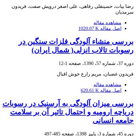
رضا بیات، حسینقلی رفاهی، علی اصغر درویش صفت، فریدون
سرمدیان
مشاهده مقاله
اصل مقاله
1020.07 K
بررسی منشاء آلودگی فلزات سنگین در
رسوبات تالاب انزلی( شمال ایران)
دوره 37، شماره 57، 1390، صفحه
1-12
فریدون غضبان، مریم زارع خوش اقبال
مشاهده مقاله
اصل مقاله
620.61 K
بررسی میزان آلودگی به آرسنیک در رسوبات
دریاچه ارومیه و احتمال تاثیر آن بر سلامت
جامعه انسانی
دوره 45، شماره 3، پاییز 1398، صفحه
485-497