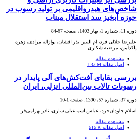
شاخص‌های هیدرواقلیمی بر تولید رسوب در
حوزه آبخیز سد استقلال میناب
دوره 11، شماره 1، بهار 1403، صفحه
67-84
علیرضا جلالی فرد، ام البنین بذر افشان، نوازاله مرادی، زهره
پاکدامن، مرضیه شکاری
مشاهده مقاله
اصل مقاله
1.32 M
بررسی بقایای آفت‌کش‌های آلی پایدار در
رسوبات تالاب بین‌المللی انزلی، ایران
دوره 37، شماره 57، 1390، صفحه
1-10
اسلام جاودان‌خرد، عباس اسماعیلی ساری، نادر بهرامی‌فر
مشاهده مقاله
اصل مقاله
616 K