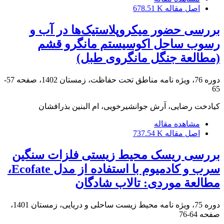
اصل مقاله
678.51 K
بررسی حضور میکروپلاستیک‌ها در آب و
رسوب ساحل اکوسیستم مانگرو قشم
(مطالعة جنگل مانگروی طبل)
دوره 76، ویژه نامه مناطق تحت حفاظت، زمستان 1402، صفحه
57-
65
کیادخت رضایی، آرش جوانشیرخویی، ام البنین بذرافشان
مشاهده مقاله
اصل مقاله
737.54 K
بررسی ریسک محیط زیستی فلزات سنگین
سرب و کادمیوم با استفاده از مدل Ecofate،
مطالعة موردی: تالاب شادگان
دوره 75، ویژه نامه محیط زیست ساحلی و دریایی، زمستان 1401،
صفحه
64-76