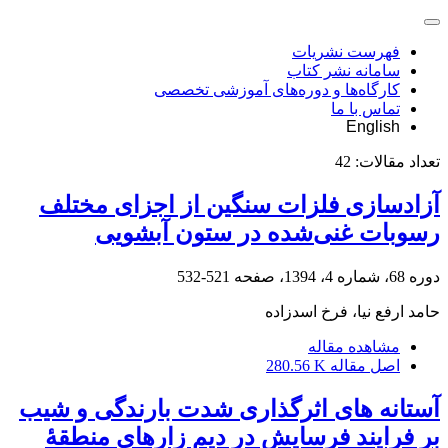
فهرست نشریات
سامانه نشر کتاب
کارگاه‌ها و دوره‌های آموزشی تخصصی
تماس با ما
English
تعداد مقالات:
42
آزادسازی فلزات سنگین از اجزای مختلف
رسوبات غنی‌شده در ستون آبشویی
دوره 68، شماره 4، 1394، صفحه
521-532
حامد ارفع نیا، فرخ اسدزاده
مشاهده مقاله
اصل مقاله
280.56 K
آستانه‏ های اثرگذاری شدت بارندگی و شیب
بر فرایند فرسایش در دیم ‏زارهای منطقۀ