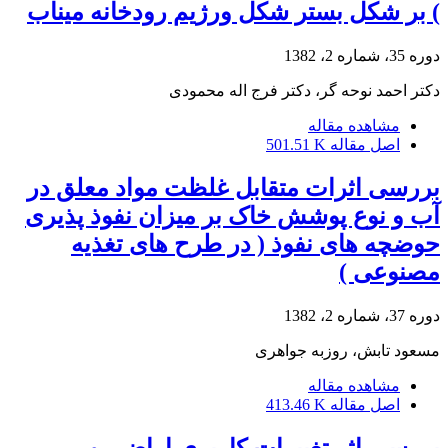
) بر شکل بستر شکل ورژیم رودخانه میناب
دوره 35، شماره 2، 1382
دکتر احمد نوحه گر، دکتر فرج اله محمودی
مشاهده مقاله
اصل مقاله
501.51 K
بررسی اثرات متقابل غلظت مواد معلق در
آب و نوع پوشش خاک بر میزان نفوذ پذیری
حوضچه های نفوذ ( در طرح های تغذیه
مصنوعی )
دوره 37، شماره 2، 1382
مسعود تابش، روزبه جواهری
مشاهده مقاله
اصل مقاله
413.46 K
بررسی اثر تغییرات کاربری اراضی و