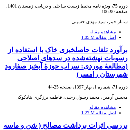
دوره 75، ویژه نامه محیط زیست ساحلی و دریایی، زمستان 1401،
صفحه
90-106
ساناز خمر، سید مهدی حسینی
مشاهده مقاله
اصل مقاله
1.05 M
برآورد تلفات حاصلخیزی خاک با استفاده از
رسوبات نهشته‌شده در سدهای اصلاحی
(مطالعۀ موردی: سراب حوزۀ آبخیز صفارود
شهرستان رامسر)
دوره 71، شماره 1، بهار 1397، صفحه
25-44
محسن آرمین، محمد رسول رجبی، فاطمه برزگری بنادکوکی
مشاهده مقاله
اصل مقاله
1.27 M
بررسی اثرات برداشت مصالح ( شن و ماسه