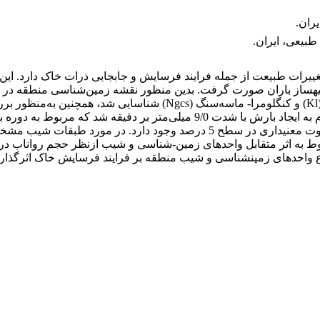
ران.
طبیعی، ایران.
یرات طبیعت از جمله فرایند فرسایش و جابجایی ذرات خاک دارد. این 
زمین‏شناسی مختلف از نظر تولید رواناب، رسوب و غلظت رسوب تفاوت معنی‏داری د
 واحدهای زمین‏شناسی و شیب منطقه بر فرایند فرسایش خاک اثرگذار 