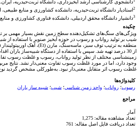
1
دانشجوی کارشناسی ارشد آبخیزداری، دانشگاه تربت‌حیدریه، ایران.
2
استادیار دانشگاه تربت‌حیدریه، دانشکده کشاورزی و منابع طبیعی، ای
3
دانشیار دانشگاه محقق اردبیلی، دانشکده فناوری کشاورزی و منابع 
چکیده
ویژگی‌های سنگ‌های تشکیل‌دهنده سطح زمین نقش بسیار مهمی بر تغی
غلظت رسوب اثر متقابل معنی‌دار نبود. به‌طورکلی مشخص گردید نوع
کلیدواژه‌ها
رسوب
؛
رواناب
؛
واحد زمین شناسی
؛
شیب
؛
شبیه ساز باران
مراجع
آمار
تعداد مشاهده مقاله: 1,275
تعداد دریافت فایل اصل مقاله: 761