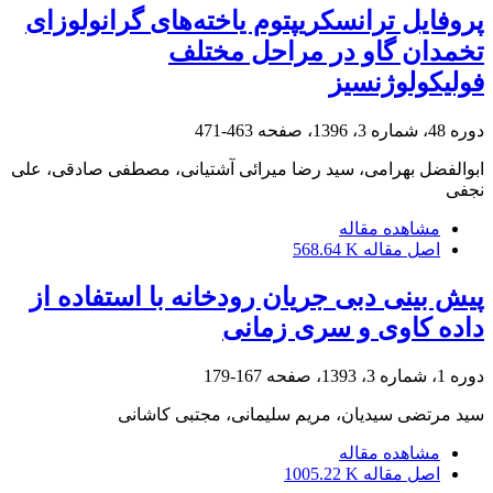
پروفایل ترانسکریپتوم یاخته‌های گرانولوزای
تخمدان گاو در مراحل مختلف
فولیکولوژنسیز
دوره 48، شماره 3، 1396، صفحه
463-471
ابوالفضل بهرامی، سید رضا میرائی آشتیانی، مصطفی صادقی، علی
نجفی
مشاهده مقاله
اصل مقاله
568.64 K
پیش بینی دبی جریان رودخانه با استفاده از
داده کاوی و سری زمانی
دوره 1، شماره 3، 1393، صفحه
167-179
سید مرتضی سیدیان، مریم سلیمانی، مجتبی کاشانی
مشاهده مقاله
اصل مقاله
1005.22 K