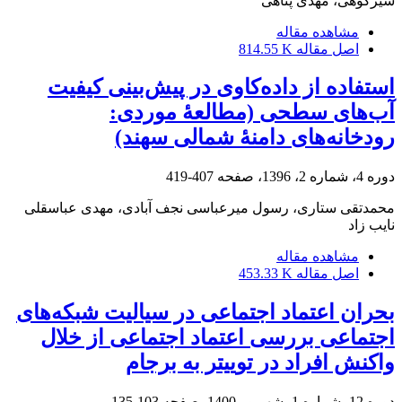
شیرکوهی، مهدی پناهی
مشاهده مقاله
اصل مقاله
814.55 K
استفاده از داده‌کاوی در پیش‌بینی کیفیت
آب‌های سطحی (مطالعۀ موردی:
رودخانه‌های دامنۀ شمالی سهند)
دوره 4، شماره 2، 1396، صفحه
407-419
محمدتقی ستاری، رسول میرعباسی نجف آبادی، مهدی عباسقلی
نایب زاد
مشاهده مقاله
اصل مقاله
453.33 K
بحران اعتماد اجتماعی در سیالیت شبکه‌های
اجتماعی بررسی اعتماد اجتماعی از خلال
واکنش افراد در توییتر به برجام
دوره 12، شماره 1، شهریور 1400، صفحه
103-135