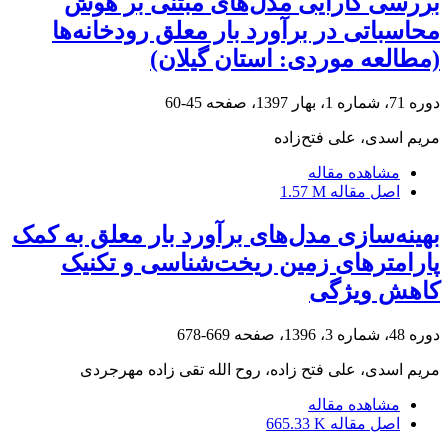
بررسی کارایی مدل‌های مبتنی بر هوش
محاسباتی در برآورد بار معلق رودخانه‌ها
(مطالعه موردی: استان گیلان)
دوره 71، شماره 1، بهار 1397، صفحه
45-60
مریم اسدی، علی فتح‌زاده
مشاهده مقاله
اصل مقاله
1.57 M
بهینه‌سازی مدل‌های برآورد بار معلق به کمک
پارامترهای زمین ریخت‌شناسی و تکنیک
کاهش ویژگی
دوره 48، شماره 3، 1396، صفحه
669-678
مریم اسدی، علی فتح زاده، روح الله تقی زاده مهرجردی
مشاهده مقاله
اصل مقاله
665.33 K