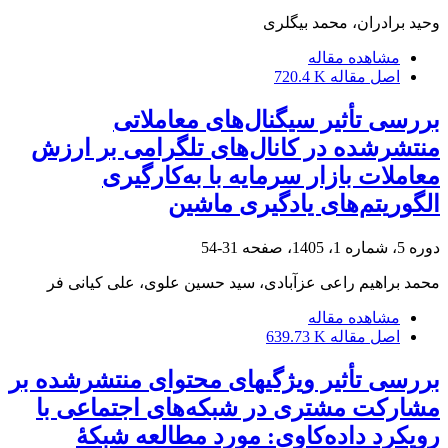
وحید برادران، محمد بیگلری
مشاهده مقاله
اصل مقاله
720.4 K
بررسی تأثیر سیگنال‌‌های معاملاتی
منتشرشده در کانال‌‌های تلگرامی بر ارزش
معاملات بازار سرمایه با به‌کارگیری
الگوریتم‌‌های یادگیری ماشین
دوره 5، شماره 1، 1405، صفحه
31-54
محمد براهیم راعی عزآبادی، سید حسین علوی، علی کیانی فر
مشاهده مقاله
اصل مقاله
639.73 K
بررسی تأثیر ویژگی‏های محتوای منتشرشده بر
مشارکت مشتری در شبکه‌های اجتماعی با
رویکرد داده‌کاوی: مورد مطالعه شبکۀ