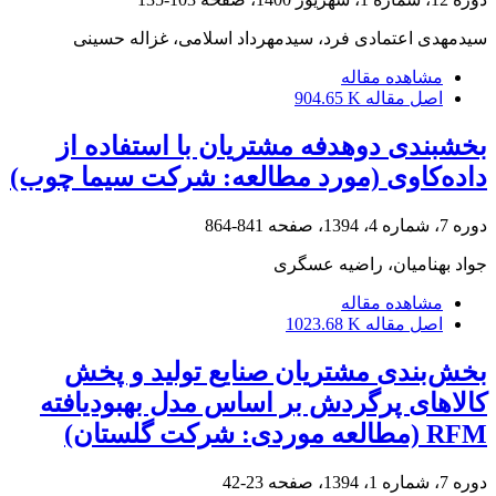
سیدمهدی اعتمادی فرد، سیدمهرداد اسلامی، غزاله حسینی
مشاهده مقاله
اصل مقاله
904.65 K
بخشبندی دوهدفه مشتریان با استفاده از
داده‌کاوی (مورد مطالعه: شرکت سیما چوب)
دوره 7، شماره 4، 1394، صفحه
841-864
جواد بهنامیان، راضیه عسگری
مشاهده مقاله
اصل مقاله
1023.68 K
بخش‌بندی مشتریان صنایع تولید و پخش
کالاهای پرگردش بر اساس مدل بهبود‌یافته
RFM (مطالعه موردی: شرکت گلستان)
دوره 7، شماره 1، 1394، صفحه
23-42