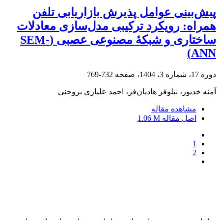
پیش‌بینی عوامل پذیرش بازاریابی تلفن
همراه: رویکرد ترکیبی مدل‌سازی معادلات
ساختاری و شبکۀ مصنوعی عصبی (SEM-
ANN)
دوره 17، شماره 3، 1404، صفحه
732-769
آمنه خدیور، نیلوفر هادیان‌فر، احمد علیاری بروجنی
مشاهده مقاله
اصل مقاله
1.06 M
1
2