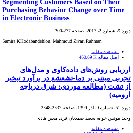
Segmenting Customers Based on Their
Purchasing Behavior Change over Time
in Electronic Business
دوره 9، شماره 2، 2017، صفحه
277-300
Samira KHodabandehlou، Mahmoud Zivari Rahman
مشاهده مقاله
اصل مقاله
460.69 K
ارزیابی روش‌های داده‌کاوی و مدل‌های
تجربی مبتنی بر دما-تشعشع در برآورد تبخیر
از تشت (مطالعه موردی: شرق دریاچه
ارومیه)
دوره 51، شماره 9، آذر 1399، صفحه
2337-2348
وحید مونس خواه، سعید صمدیان فرد، معین هادی
مشاهده مقاله