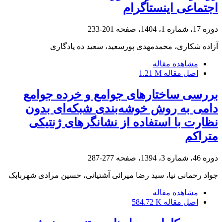
اجتماعی اینستاگرام
دوره 17، شماره 1، 1404، صفحه
201-233
آزاده شکاری، محمدمهدی پورسعید، سعید ده یادگاری
مشاهده مقاله
اصل مقاله
1.21 M
بررسی ساختارهای جوامع و خرده جوامع
دامی به روش خوشه‌بندی شبکه‌ای بدون
نظارت با استفاده از نشانگرهای ژنتیکی
متراکم
دوره 46، شماره 3، 1394، صفحه
277-287
جواد رحمانی نیا، سید رضا میرائی آشتیانی، حسین مرادی شهربابک
مشاهده مقاله
اصل مقاله
584.72 K