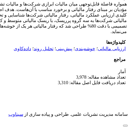
همواره فاصلة قابل‌توجهی میان مالیات ابرازی شرکت‌ها و مالیات 
مؤدیان بر مبنای رفتار مالیاتی و برخورد مناسب با آ‌ن‌هاست. هدف
کلیدی ارزیابی عملکرد مالیاتی، رفتار مالیاتی شرکت‌ها شناسایی و 
مالیاتی شرکت‌ها به سه گروه پرریسک، با ریسک مالیاتی متوسط و ک
تصمیمی با دقت 80% طراحی شد که رفتار مالیاتی هر یک 
می‌نماید.
کلیدواژه‌ها
ارزیابی مالیاتی
؛
خوشه‌بندی
؛
پیش‌بینی
؛
تحلیل روند
؛
داده‌کاوی
مراجع
آمار
تعداد مشاهده مقاله: 3,978
تعداد دریافت فایل اصل مقاله: 3,310
سامانه مدیریت نشریات علمی.
طراحی و پیاده سازی از
سیناوب