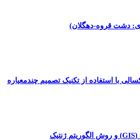
دی: دشت قروه-دهگلان)
ی با استفاده از تکنیک تصمیم چندمعیاره
ک