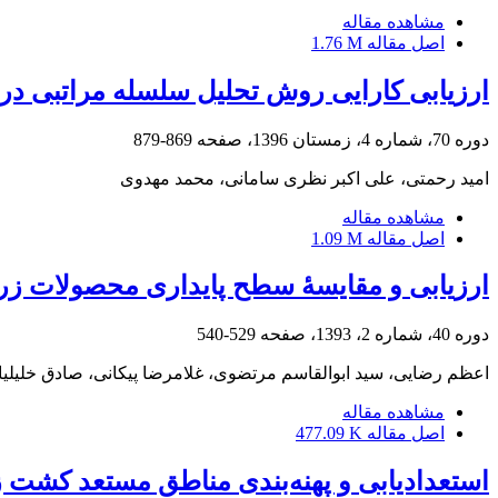
مشاهده مقاله
اصل مقاله
1.76 M
ارزیابی کارایی روش تحلیل سلسله مراتبی در
دوره 70، شماره 4، زمستان 1396، صفحه
869-879
امید رحمتی، علی اکبر نظری سامانی، محمد مهدوی
مشاهده مقاله
اصل مقاله
1.09 M
ارزیابی و مقایسۀ سطح پایداری محصولات زر
دوره 40، شماره 2، 1393، صفحه
529-540
اعظم رضایی، سید ابوالقاسم مرتضوی، غلامرضا پیکانی، صادق خلیلیا
مشاهده مقاله
اصل مقاله
477.09 K
استعدادیابی و پهنه‌بندی مناطق مستعد کشت زیتون با استفاد