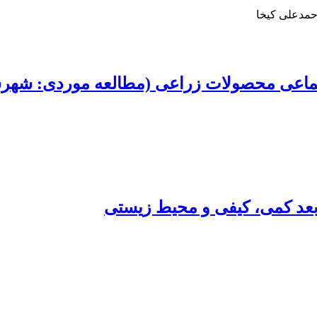
حمدعلی کیخا
جتماعی محصولات زراعی (مطالعه موردی: شهرس
 بعد کمی، کیفی و محیط زیستی