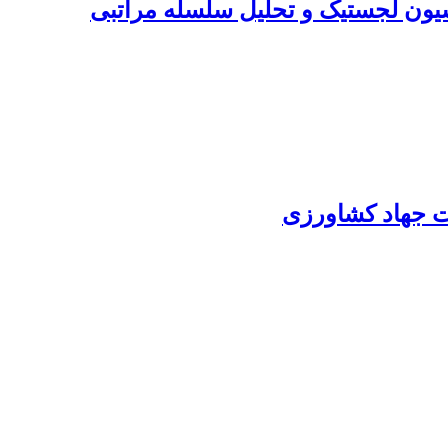
سیون لجستیک و تحلیل سلسله مراتبی
رت جهاد کشاورزی