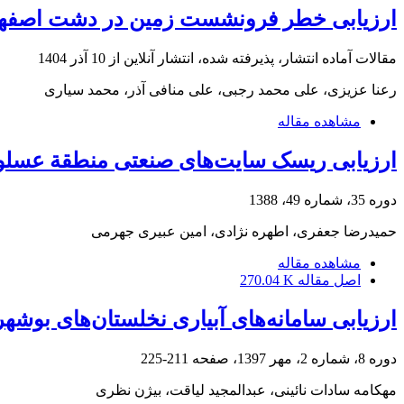
ارزیابی خطر فرونشست زمین در دشت اصفهان- بر
مقالات آماده انتشار، پذیرفته شده، انتشار آنلاین از
10 آذر 1404
رعنا عزیزی، علی محمد رجبی، علی منافی آذر، محمد سیاری
مشاهده مقاله
ارزیابی ریسک سایت‌های صنعتی منطقة عسلویه 
دوره 35، شماره 49، 1388
حمیدرضا جعفری، اطهره نژادی، امین عبیری جهرمی
مشاهده مقاله
اصل مقاله
270.04 K
ارزیابی سامانه‌های‌ آبیاری نخلستان‌های بوشهر 
دوره 8، شماره 2، مهر 1397، صفحه
211-225
مهکامه سادات نائینی، عبدالمجید لیاقت، بیژن نظری