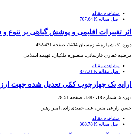
مشاهده مقاله
اصل مقاله
707.64 K
اثر تغییرات اقلیمی و پوشش گیاهی بر تنوع و فر
دوره 51، شماره 4، زمستان 1404، صفحه
431-452
مرضیه غفاری فارسانی، منصوره ملکیان، فهیمه اسلامی
مشاهده مقاله
اصل مقاله
877.21 K
ارایه یک چهارچوب کمّی تعدیل شده جهت ارز
دوره 6، شماره 18، 1387، صفحه
51-78
حسن زارعی متین، علی حمیدی‌زاده، امیر رهبر
مشاهده مقاله
اصل مقاله
308.78 K