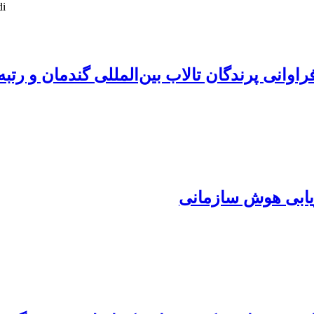
di
اوانی پرندگان تالاب بین‌المللی گندمان و رتبه‌
یابی هوش سازمانی