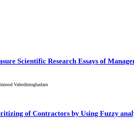
sure Scientific Research Essays of Manag
Mahmood Vahedimoghadam
ritizing of Contractors by Using Fuzzy ana