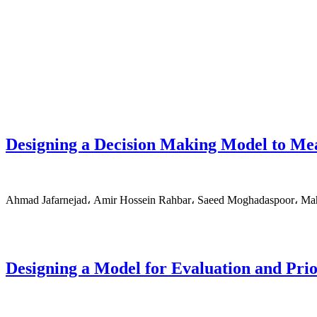
Designing a Decision Making Model to Mea
Ahmad Jafarnejad، Amir Hossein Rahbar، Saeed Moghadaspoor، 
Designing a Model for Evaluation and Prio