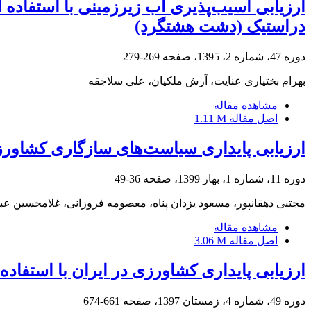
ارزیابی آسیب‌پذیری آب زیرزمینی با استفاده
‌دراستیک (دشت هشتگرد)
دوره 47، شماره 2، 1395، صفحه
269-279
بهرام بختیاری عنایت، آرش ملکیان، علی سلاجقه
مشاهده مقاله
اصل مقاله
1.11 M
ارزیابی پایداری سیاست‌های سازگاری کشاورزی
دوره 11، شماره 1، بهار 1399، صفحه
36-49
مجتبی دهقانپور، مسعود یزدان پناه، معصومه فروزانی، غلامحسین عبدا
مشاهده مقاله
اصل مقاله
3.06 M
ارزیابی پایداری کشاورزی در ایران با استفاده
دوره 49، شماره 4، زمستان 1397، صفحه
661-674