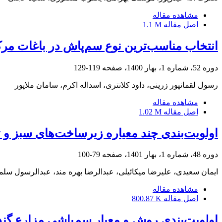
مشاهده مقاله
اصل مقاله
1.1 M
انتخاب مناسب‌ترین نوع سم‌پاش در باغات مرک
دوره 52، شماره 1، بهار 1400، صفحه
119-129
رسول لقمانپور زرینی، داود کلانتری، اسداله اکرم، سامان ملاپور
مشاهده مقاله
اصل مقاله
1.02 M
اولویت‌بندی چند معیاره زیرساخت‌های سبز و ت
دوره 48، شماره 1، بهار 1401، صفحه
79-100
ایمان سعیدی، علیرضا میکائیلی، عبدالرضا بهره مند، عبدالرسول سلم
مشاهده مقاله
اصل مقاله
800.87 K
اولویت‌بندی روش و معیار سم‌پاشی مزارع گندم 