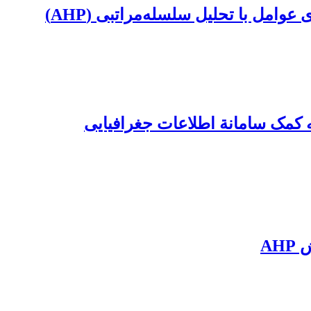
مل با تحلیل سلسله‌مراتبی (AHP)
ه کمک سامانة اطلاعات جغرافیایی
AH