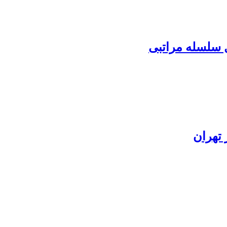
ل سلسله مراتبی
 تهران