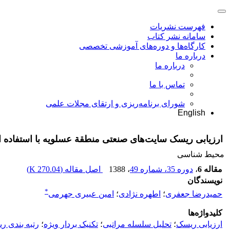
فهرست نشریات
سامانه نشر کتاب
کارگاه‌ها و دوره‌های آموزشی تخصصی
درباره ما
درباره ما
تماس با ما
شورای برنامه‌ریزی و ارتقای مجلات علمی
English
ارزیابی ریسک سایت‌های صنعتی منطقة عسلویه با استفاده از
محیط شناسی
مقاله 6
،
دوره 35، شماره 49
، 1388
اصل مقاله (
270.04 K
)
نویسندگان
*
حمیدرضا جعفری
؛
اطهره نژادی
؛
امین عبیری جهرمی
کلیدواژه‌ها
ارزیابی ریسک
؛
تحلیل سلسله مراتبی
؛
تکنیک بردار ویژه
؛
رتبه بندی ر