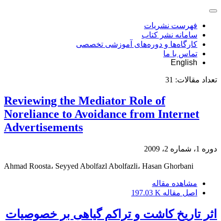
فهرست نشریات
سامانه نشر کتاب
کارگاه‌ها و دوره‌های آموزشی تخصصی
تماس با ما
English
تعداد مقالات:
31
Reviewing the Mediator Role of
Noreliance to Avoidance from Internet
Advertisements
دوره 1، شماره 2، 2009
Ahmad Roosta، Seyyed Abolfazl Abolfazli، Hasan Ghorbani
مشاهده مقاله
اصل مقاله
197.03 K
اثر تاریخ کاشت و تراکم گیاهی بر خصوصیات