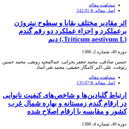
مشاهده مقاله
اصل مقاله
242.01 K
اثر مقادیر مختلف بقایا و سطوح نیتروژن
برعملکرد و اجزاء عملکرد دو رقم گندم
(Triticum aestivum L.) دیم
دوره 40، شماره 2، 1388
حسین صادقی، محمد جعفر بحرانی، عبدالمجید رونقی، محمد حسین
رئوفت، علی اکبر کامگار حقیقی، محمد تقی آساد
مشاهده مقاله
اصل مقاله
135.07 K
ارتباط گلیادین‌ها و شاخص‌های کیفیت نانوایی
در ارقام گندم زمستانه و بهاره شمال غرب
کشور و مقایسه با ارقام اصلاح شده
دوره 40، شماره 4، 1388