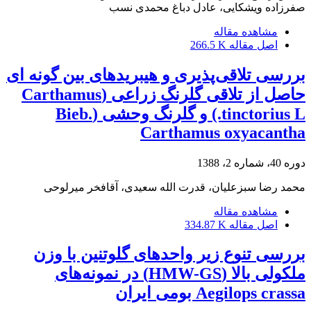
صفرزاده ویشکایی، عادل دباغ محمدی نسب
مشاهده مقاله
اصل مقاله
266.5 K
بررسی تلاقی‌پذیری و هیبریدهای بین گونه ای
حاصل از تلاقی گلرنگ زراعی (Carthamus
tinctorius L.) و گلرنگ وحشی (Bieb.
Carthamus oxyacantha
دوره 40، شماره 2، 1388
محمد رضا سبزعلیان، قدرت الله سعیدی، آقافخر میرلوحی
مشاهده مقاله
اصل مقاله
334.87 K
بررسی تنوع زیر واحدهای گلوتنین با وزن
ملکولی بالا (HMW-GS) در نمونه‌های
Aegilops crassa بومی ایران