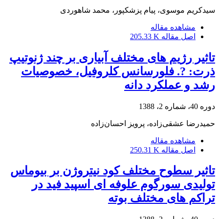
سیدکریم موسوی، پیام پزشکپور، محمد شاهوردی
مشاهده مقاله
اصل مقاله
205.33 K
تاثیر رژیم های مختلف آبیاری بر چند ژنوتیپ
ذرت: ?. فلورسانس کلروفیل، خصوصیات
رشد و عملکرد دانه
دوره 40، شماره 2، 1388
حمیدرضا عشقی‌زاده، پرویز احسان‌زاده
مشاهده مقاله
اصل مقاله
250.31 K
تاثیر سطوح مختلف کود نیتروژن بر بیوماس
تولیدی سورگوم علوفه ای اسپید فید در
تراکم های مختلف بوته