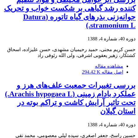
کننده رشد گیاهی بر شکست خواب و تحریک
جوانه‌زنی بذرهای گیاه تاتوره (Datura
stramonium L.)
دوره 40، شماره 4، 1388
حسن کریم مجنی، حمید رحیمیان مشهدی، حسن علیزاده، اسحاق
کشتکار، زهیر یعقوبی اشرفی، ولی الله رئوفی راد
مشاهده مقاله
اصل مقاله
294.42 K
بررسی تغییرات جمعیت علف‌های هرز و
عملکرد بادام زمینی (Arachis hypogaea L.)
تحت تاثیر آرایش کاشت و تراکم بوته در
استان گیلان
دوره 40، شماره 4، 1388
حسین راسخ، جعفر اصغری، سیده لیلی معصومی، محمد نقی