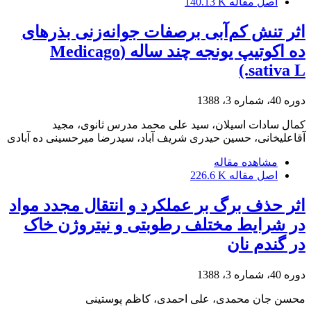
اصل مقاله
140.13 K
اثر تنش کم‌آبی برصفات جوانه‌زنی بذرهای
ده اکوتیپ یونجه چند ساله (Medicago
sativa L.)
دوره 40، شماره 3، 1388
کمال سادات اسیلان، سید علی محمد مدرس ثانوی، مجید
آقاعلیخانی، حسین حیدری شریف آباد، سیدرضا میرحسینی ده آبادی
مشاهده مقاله
اصل مقاله
226.6 K
اثر حذف برگ بر عملکرد و انتقال مجدد مواد
در شرایط مختلف رطوبتی و نیتروژن خاک
در گندم نان
دوره 40، شماره 3، 1388
محسن‌ جان محمدی، علی‌ احمدی، کاظم پوستینی