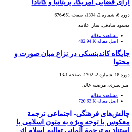
آرای قضایی آمریکا، بریتانیا و کانادا
دوره 6، شماره 2، 1394، صفحه
651-676
محمود صادقی، سارا علامه
مشاهده مقاله
اصل مقاله
482.94 K
جایگاه کاندینسکی در نزاع میان صورت و
محتوا
دوره 18، شماره 2، 1392، صفحه
1-13
امیر نصری، مرضیه عالی
مشاهده مقاله
اصل مقاله
720.63 K
چالش‌های فرهنگی- اجتماعی ترجمة
معکوس با توجه ویژه به متون اسلامی با
استناد به ترجمة آلمانی تعالیم اسلام اثر