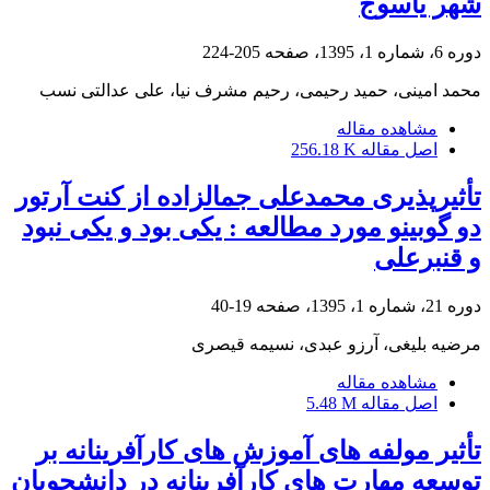
شهر یاسوج
دوره 6، شماره 1، 1395، صفحه
205-224
محمد امینی، حمید رحیمی، رحیم مشرف نیا، علی عدالتی نسب
مشاهده مقاله
اصل مقاله
256.18 K
تأثیرپذیری محمدعلی جمالزاده از کنت آرتور
دو گوبینو مورد مطالعه : یکی بود و یکی نبود
و قنبرعلی
دوره 21، شماره 1، 1395، صفحه
19-40
مرضیه بلیغی، آرزو عبدی، نسیمه قیصری
مشاهده مقاله
اصل مقاله
5.48 M
تأثیر مولفه های آموزش های کارآفرینانه بر
توسعه مهارت های کارآفرینانه در دانشجویان