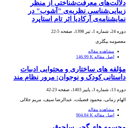
دلالت‌های معرفت‌شناختی از منظر
زیبایی‌شناسی نظریه‌ی "آشوب" در
نمایشنامه‌ی آرکادیا اثر تام استاپرد
دوره 24، شماره 1، تیر 1398، صفحه
5-22
معصومه بیگلری
مشاهده مقاله
اصل مقاله
146.99 K
مؤلفه های ساختاری و محتوایی ادبیات
داستانی کودک و نوجوان: مرور نظام مند
دوره 13، شماره 3، پاییز 1403، صفحه
23-42
الهام زمانی، محمود فضیلت، عبدالرضا سیف، مریم جلالی
مشاهده مقاله
اصل مقاله
904.84 K
مجسمه های گچی سلجوقی