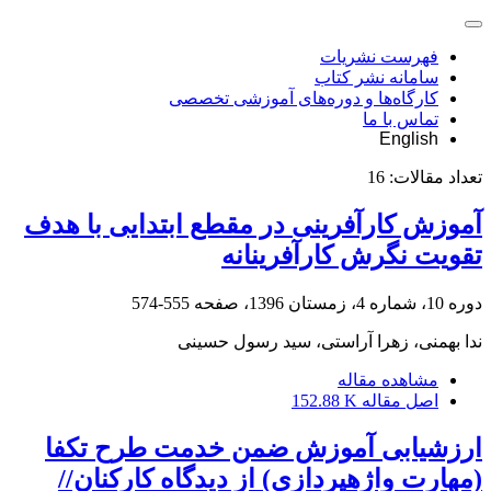
فهرست نشریات
سامانه نشر کتاب
کارگاه‌ها و دوره‌های آموزشی تخصصی
تماس با ما
English
تعداد مقالات:
16
آموزش کارآفرینی در مقطع ابتدایی با هدف
تقویت نگرش کارآفرینانه
دوره 10، شماره 4، زمستان 1396، صفحه
555-574
ندا بهمنی، زهرا آراستی، سید رسول حسینی
مشاهده مقاله
اصل مقاله
152.88 K
ارزشیابی آموزش ضمن خدمت طرح تکفا
(مهارت واژه‎پردازی) از دیدگاه کارکنان//