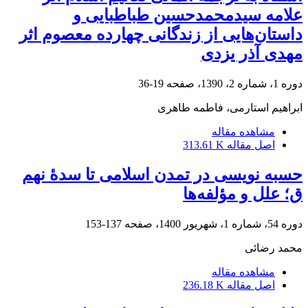
علامه سیدمحمدحسین طباطبایی و
داستان‌هایی از زندگانی چهارده معصوم اثر
مهدی آذر یزدی
دوره 1، شماره 2، 1390، صفحه
19-36
ابراهیم استارمی، فاطمه طاهری
مشاهده مقاله
اصل مقاله
313.61 K
حسبه نویسی در تمدن اسلامی تا سدۀ نهم
ق؛ علل و مؤلفه‌ها
دوره 54، شماره 1، شهریور 1400، صفحه
137-153
محمد رضائی
مشاهده مقاله
اصل مقاله
236.18 K