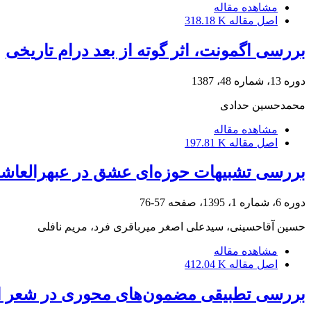
مشاهده مقاله
اصل مقاله
318.18 K
بررسی اگمونت، اثر گوته از بعد درام تاریخی
دوره 13، شماره 48، 1387
محمدحسین حدادی
مشاهده مقاله
اصل مقاله
197.81 K
بررسی تشبیهات حوزه‌ای عشق در عبهرالعاشق
دوره 6، شماره 1، 1395، صفحه
57-76
حسین آقاحسینی، سیدعلی اصغر میرباقری فرد، مریم نافلی
مشاهده مقاله
اصل مقاله
412.04 K
بررسی تطبیقی مضمون‌های محوری در شعر اح