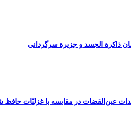
ن ذاکرة الجسد و جزیرة سرگردانی
ات عین‌القضات در مقایسه با غزلیّات حافظ 