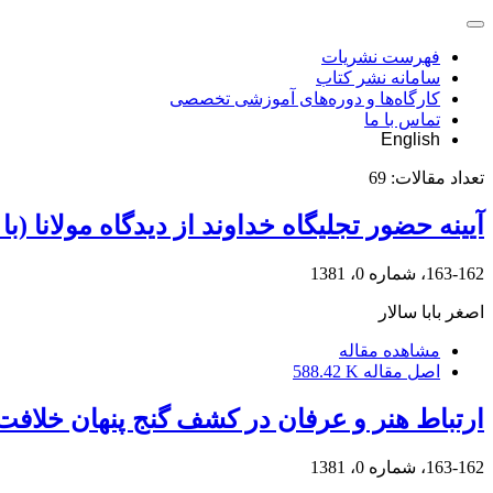
فهرست نشریات
سامانه نشر کتاب
کارگاه‌ها و دوره‌های آموزشی تخصصی
تماس با ما
English
تعداد مقالات:
69
آیینه حضور تجلیگاه خداوند از دیدگاه مولانا (با
163-162، شماره 0، 1381
اصغر بابا سالار
مشاهده مقاله
اصل مقاله
588.42 K
ارتباط هنر و عرفان در کشف گنج پنهان خلافت
163-162، شماره 0، 1381