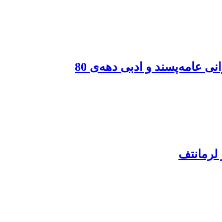
عامه‌پسند و ادبی دهه‌ی 80
لرمانتف