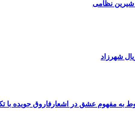
شیرین نظامی
ال شهرزاد
وط به مفهوم عشق در اشعارفاروق جویده با تک