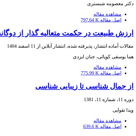
دکتر معصومه شبستری
مشاهده مقاله
اصل مقاله
797.64 K
ارزش طبیعت در حکمت متعالیه‏ گذار از دوگانۀ
مقالات آماده انتشار، پذیرفته شده، انتشار آنلاین از
11 اسفند 1404
هما یوسفی کوپائی، جنان ایزدی
مشاهده مقاله
اصل مقاله
775.99 K
از جمال شناسی تا زیبایی شناسی
دوره 11، شماره 11، 1381
ویدا تقوایی
مشاهده مقاله
اصل مقاله
639.6 K