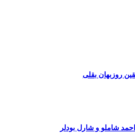
ین روزبهان بقلی
مد شاملو و شارل بودلر