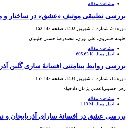
مشاهده مقاله
بررسی تطبیقی موتیف «عشق» در ساختار و مح
دوره 56، شماره 1، شهریور 1402، صفحه
143-162
حلیمه خسروی، علی نوری، محمدرضا حسنی جلیلیان
مشاهده مقاله
اصل مقاله
605.63 K
بررسی روابط بینامتنی افسانۀ ساری گَلین آذ
دوره 14، شماره 1، شهریور 1403، صفحه
143-157
زهرا حسینی‌اعظم، پژمان دادخواه
مشاهده مقاله
اصل مقاله
1.19 M
بررسی عشق در افسانۀ سارای آذربایجان و ن