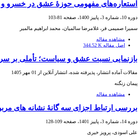
استعاره‌های مفهومی حوزۀ عشق در خسرو و 
دوره 10، شماره 3، پاییز 1400، صفحه
81-103
سمیرا صمیمی فر، غلامرضا سالمیان، محمد ابراهیم مالمیر
مشاهده مقاله
اصل مقاله
344.52 K
بازنمایی نسبت عشق و سیاست؛ تأملی بر سری
مقالات آماده انتشار، پذیرفته شده، انتشار آنلاین از
01 مهر 1405
پیمان زنگنه
مشاهده مقاله
بررسی ارتباط اجزای سه ‌گانۀ نشانه های مرب
دوره 14، شماره 3، پاییز 1401، صفحه
109-128
علی اسودی، پرویز خیری