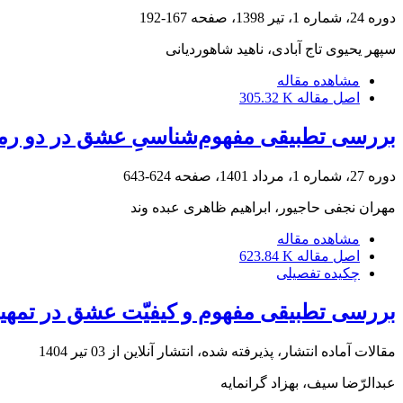
دوره 24، شماره 1، تیر 1398، صفحه
167-192
سپهر یحیوی تاج آبادی، ناهید شاهوردیانی
مشاهده مقاله
اصل مقاله
305.32 K
بررسی تطبیقی مفهوم‌شناسیِ عشق در دو رما
دوره 27، شماره 1، مرداد 1401، صفحه
624-643
مهران نجفی حاجیور، ابراهیم ظاهری عبده وند
مشاهده مقاله
اصل مقاله
623.84 K
چکیده تفصیلی
بررسی تطبیقی مفهوم و کیفیّت عشق در تمهید
مقالات آماده انتشار، پذیرفته شده، انتشار آنلاین از
03 تیر 1404
عبدالرّضا سیف، بهزاد گرانمایه