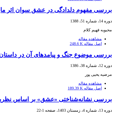
بررسی مفهوم دلدادگی در عشق سوان اثر م
دوره 14، شماره 51، 1388
محبوبه فهیم کلام
مشاهده مقاله
اصل مقاله
248.6 K
بررسی موضوع جنگ و پیامدهای آن در داستان
دوره 12، شماره 38، 1386
مرضیه یحیی پور
مشاهده مقاله
اصل مقاله
189.39 K
بررسی نشانه‌شناختی «عشق» بر اساس نظریه 
دوره 13، شماره 4، زمستان 1403، صفحه
1-22