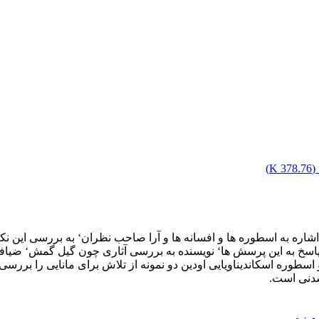
(
378.76 K
)
شاره به اسطوره ها و افسانه ها و آرا صاحب نظران‘ به بررسی این نکت
سخ به این پرسش ها‘ نویسنده به بررسی آثاری چون گیل گمش‘ ضیافت‘ 
سطوره اسکاندیناویایی اودین دو نمونه از تلاش برای مانایی را بررسی 
شدنی است.