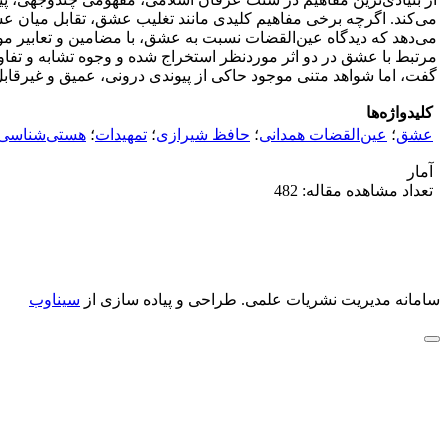
می‌کند. اگرچه برخی مفاهیم کلیدی مانند تغلیب عشق، تقابل میان 
می‌دهد که دیدگاه عین‌القضات نسبت به عشق، با مضامین و تعابیر موج
مرتبط با عشق در دو اثر موردنظر استخراج شده و وجوه تشابه و تفاو
گفت، اما شواهد متنی موجود حاکی از پیوندی درونی، عمیق و غیرقابل
کلیدواژه‌ها
عشق
؛
عین‌القضات همدانی
؛
حافظ شیرازی
؛
تمهیدات
؛
هستی‌شناسی
آمار
تعداد مشاهده مقاله: 482
سامانه مدیریت نشریات علمی.
طراحی و پیاده سازی از
سیناوب