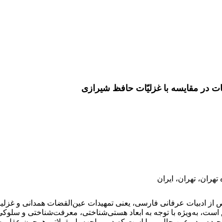
ت در مقایسه با غزلیّات حافظ شیرازی
تهران، تهران، ایران
ز ادبیات عرفانی فارسی، یعنی تمهیدات عین‌القضات همدانی و غزلیا
ست، به‌ویژه با توجه به ابعاد هستی‌شناختی، معرفت‌شناختی و سلوکی 
یده و در عین حال پویـا است که در مواجهه با مقولاتی همچون عقل، شر