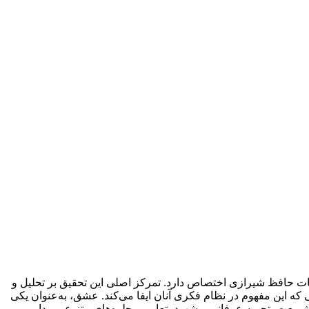
ت حافظ شیرازی اختصاص دارد. تمرکز اصلی این تحقیق بر تحلیل و
که این مفهوم در نظام فکری آنان ایفا می‌کند. عشق، به‌عنوان یکی
یعت، تجربه عرفانی و شهود، تعابیر و جلوه‌های متنوعی پیدا