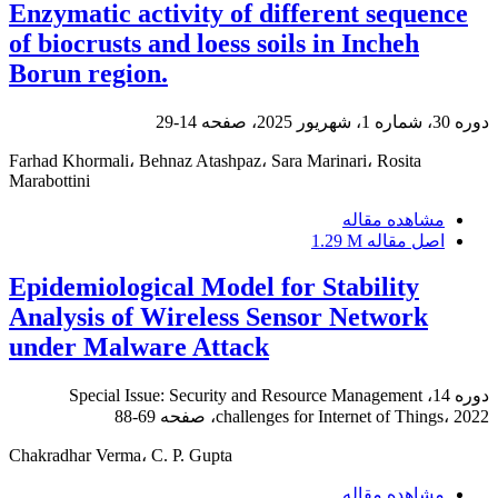
Enzymatic activity of different sequence
of biocrusts and loess soils in Incheh
Borun region.
دوره 30، شماره 1، شهریور 2025، صفحه
14-29
Farhad Khormali، Behnaz Atashpaz، Sara Marinari، Rosita
Marabottini
مشاهده مقاله
اصل مقاله
1.29 M
Epidemiological Model for Stability
Analysis of Wireless Sensor Network
under Malware Attack
دوره 14، Special Issue: Security and Resource Management
challenges for Internet of Things، 2022، صفحه
69-88
Chakradhar Verma، C. P. Gupta
مشاهده مقاله