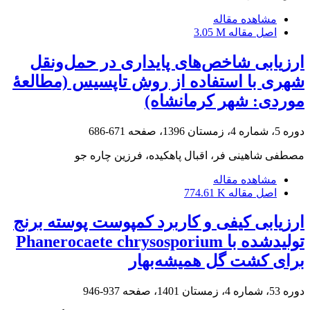
مشاهده مقاله
اصل مقاله
3.05 M
ارزیابی شاخص‌های پایداری در حمل‌ونقل
شهری با استفاده از روش تاپسیس (مطالعۀ
موردی: شهر کرمانشاه)
دوره 5، شماره 4، زمستان 1396، صفحه
671-686
مصطفی شاهینی فر، اقبال پاهکیده، فرزین چاره جو
مشاهده مقاله
اصل مقاله
774.61 K
ارزیابی کیفی و کاربرد کمپوست پوسته برنج
برای ‏کشت گل همیشه‌بهار
دوره 53، شماره 4، زمستان 1401، صفحه
937-946