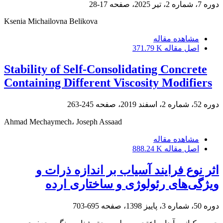
دوره 7، شماره 2، تیر 2025، صفحه
17-28
Ksenia Michailovna Belikova
مشاهده مقاله
اصل مقاله
371.79 K
Stability of Self-Consolidating Concrete
Containing Different Viscosity Modifiers
دوره 52، شماره 2، اسفند 2019، صفحه
245-263
Ahmad Mechaymech، Joseph Assaad
مشاهده مقاله
اصل مقاله
888.24 K
اثر نوع فرایند آسیاب بر اندازه ذرات و
ویژگی‌های رئولوژی و ساختاری ارده
دوره 50، شماره 3، پاییز 1398، صفحه
695-703