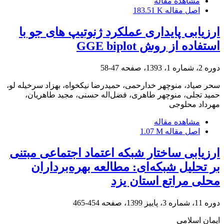
مشاهده مقاله
اصل مقاله
183.51 K
ارزیابی پایداری عملکرد ژنوتیپ‏ های جو با
استفاده از روش GGE biplot
دوره 2، شماره 1، 1393، صفحه
47-58
سحر صیاد، منوچهر خدارحمی، حمیدرضا نیکخواه، بهزاد سرخی‏له لو،
حمید تجلی، منوچهر طاهری، فضل‌اله حسنی، مجید طاهریان،
مهرداد محلوجی
مشاهده مقاله
اصل مقاله
1.07 M
ارزیابی ساختار شبکه اعتماد اجتماعی مبتنی
بر تحلیل شبکه‌ای: مطالعه بهره‌برداران
محلی مراتع استان یزد
دوره 11، شماره 3، پاییز 1399، صفحه
454-465
ایمان اسلامی