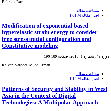
Behrouz Raei
مشاهده مقاله
اصل مقاله
1.01 M
Modification of exponential based
hyperelastic strain energy to consider
free stress initial configuration and
Constitutive modeling
دوره 49، شماره 1، 2018، صفحه
189-196
Keivan Narooei، Milad Arman
مشاهده مقاله
اصل مقاله
1.15 M
Patterns of Security and Stability in West
Asia in the Context of Digital
Technologies: A Multipolar Approach