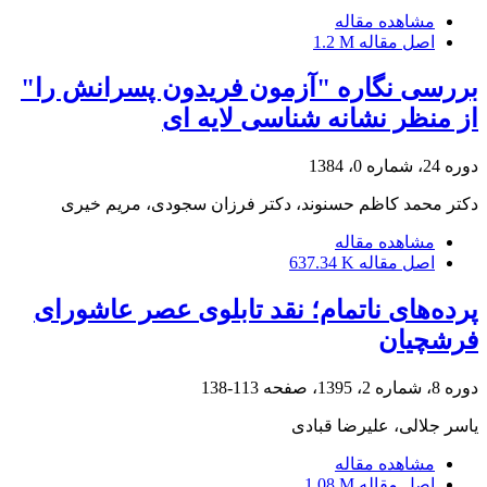
مشاهده مقاله
اصل مقاله
1.2 M
بررسی نگاره "آزمون فریدون پسرانش را"
از منظر نشانه شناسی لایه ای
دوره 24، شماره 0، 1384
دکتر محمد کاظم حسنوند، دکتر فرزان سجودی، مریم خیری
مشاهده مقاله
اصل مقاله
637.34 K
پرده‌های ناتمام؛ نقد تابلوی عصر عاشورای
فرشچیان
دوره 8، شماره 2، 1395، صفحه
113-138
یاسر جلالی، علیرضا قبادی
مشاهده مقاله
اصل مقاله
1.08 M