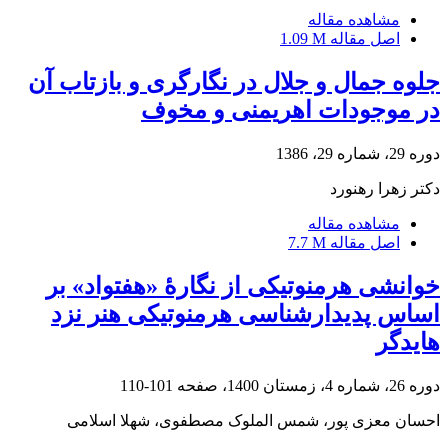
مشاهده مقاله
اصل مقاله
1.09 M
جلوه جمال و جلال در نگارگری و بازتاب آن
در موجودات اهریمنی و مخوف
دوره 29، شماره 29، 1386
دکتر زهرا رهنورد
مشاهده مقاله
اصل مقاله
7.7 M
خوانشی هرمنوتیکی از نگارۀ «هفت‏واد» بر
اساس پدیدارشناسی هرمنوتیکی هنر نزد
هایدگر
دوره 26، شماره 4، زمستان 1400، صفحه
101-110
احسان معزی پور، شمس الملوک مصطفوی، شهلا اسلامی