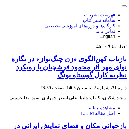
فهرست نشریات
سامانه نشر کتاب
کارگاه‌ها و دوره‌های آموزشی تخصصی
تماس با ما
English
تعداد مقالات:
46
بازتاب کهن‌الگوی «زن چنگ‌نواز» در نگاره
نوای مهر اثر محمود فرشچیان با رویکرد
نظریه کارل گوستاو یونگ
دوره 31، شماره 2، تابستان 1405، صفحه
59-76
سجاد شکری، کاظم چلیپا، علی اصغر شیرازی، سیدرضا حسینی
مشاهده مقاله
اصل مقاله
1.32 M
بازخوانی مکان و فضای نمایش ایرانی در