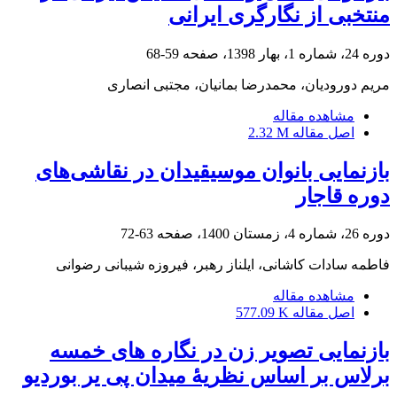
منتخبی از نگارگری ایرانی
دوره 24، شماره 1، بهار 1398، صفحه
59-68
مریم دورودیان، محمدرضا بمانیان، مجتبی انصاری
مشاهده مقاله
اصل مقاله
2.32 M
بازنمایی بانوان موسیقیدان در نقاشی‌های
دوره قاجار
دوره 26، شماره 4، زمستان 1400، صفحه
63-72
فاطمه سادات کاشانی، ایلناز رهبر، فیروزه شیبانی رضوانی
مشاهده مقاله
اصل مقاله
577.09 K
بازنمایی تصویر زن در نگاره های خمسه
برلاس بر اساس نظریۀ میدان پی یر بوردیو