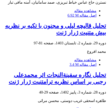
نسترن حاج عباس خیاط تبریزی، صمد سامانیان، آمنه مافی تبار
مشاهده مقاله
اصل مقاله
6.92 M
تحلیل قالیچه لیلی و مجنون با تکیه بر نظریه
بیش متنیت ژرار ژنت
دوره 29، شماره 2، تابستان 1403، صفحه
81-97
محمد افروغ
مشاهده مقاله
اصل مقاله
3.4 M
تحلیل نگاره سفینة‌النجات اثر محمدعلی
رجبی بر اساس نظریه ترامتنیت ژرار ژنت
دوره 28، شماره 3، پاییز 1402، صفحه
29-40
طاهره اسحقی غریب دوستی، محسن مراثی