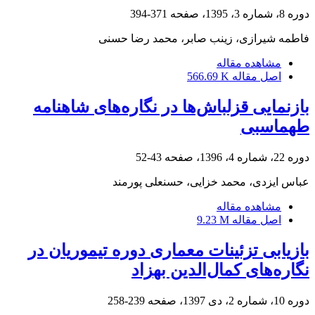
دوره 8، شماره 3، 1395، صفحه
371-394
فاطمه شیرازی، زینب صابر، محمد رضا حسنی
مشاهده مقاله
اصل مقاله
566.69 K
بازنمایی قزلباش‌ها در نگاره‌های شاهنامه
طهماسبی
دوره 22، شماره 4، 1396، صفحه
43-52
عباس ایزدی، محمد خزایی، حسنعلی پورمند
مشاهده مقاله
اصل مقاله
9.23 M
بازیابی تزئینات معماری دوره تیموریان در
نگاره‌های کمال‌الدین بهزاد
دوره 10، شماره 2، دی 1397، صفحه
239-258