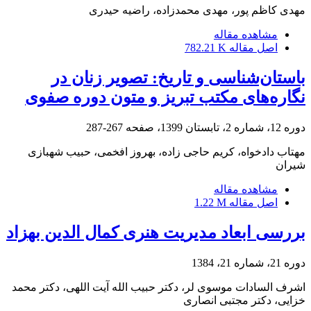
مهدی کاظم پور، مهدی محمدزاده، راضیه حیدری
مشاهده مقاله
اصل مقاله
782.21 K
باستان‌شناسی و تاریخ: تصویر زنان در
نگاره‌های مکتب تبریز و متون دوره صفوی
دوره 12، شماره 2، تابستان 1399، صفحه
267-287
مهتاب دادخواه، کریم حاجی زاده، بهروز افخمی، حبیب شهبازی
شیران
مشاهده مقاله
اصل مقاله
1.22 M
بررسی ابعاد مدیریت هنری کمال الدین بهزاد
دوره 21، شماره 21، 1384
اشرف السادات موسوی لر، دکتر حبیب الله آیت اللهی، دکتر محمد
خزایی، دکتر مجتبی انصاری