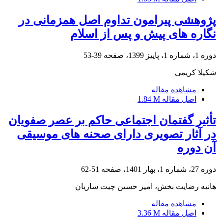
پژوهشی پیرامون تداوم اصل همزمانی در
نگاره های پیش و پس از اسلام
دوره 1، شماره 1، پاییز 1399، صفحه
39-53
شکیلا کریمی
مشاهده مقاله
اصل مقاله
1.84 M
تأثیر گفتمان اجتماعی حاکم بر عصر صفویان
در آثار تصویری دارای صحنه های موسیقی
آن دوره
دوره 27، شماره 1، بهار 1401، صفحه
51-62
هانیه رضایت بخش، امیر حسین چیت سازیان
مشاهده مقاله
اصل مقاله
3.36 M