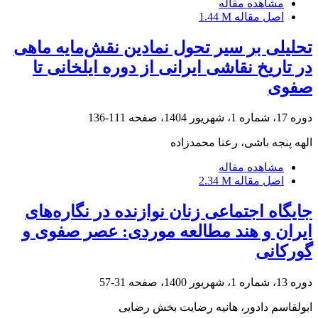
مشاهده مقاله
اصل مقاله
1.44 M
تحلیلی بر سیر تحول نمادین نقش‌مایه ماهی
در تاریخ نقاشی ایرانی از دوره ایلخانی تا
صفوی
دوره 17، شماره 1، شهریور 1404، صفحه
111-136
الهه پنجه باشی، رعنا محمدزاده
مشاهده مقاله
اصل مقاله
2.34 M
جایگاه اجتماعی زنان نوازنده در نگاره‌های
ایران و هند مطالعه موردی: عصر صفوی و
گورکانی
دوره 13، شماره 1، شهریور 1400، صفحه
31-57
ابولقاسم دادور، هانیه رضایت بخش رضایی