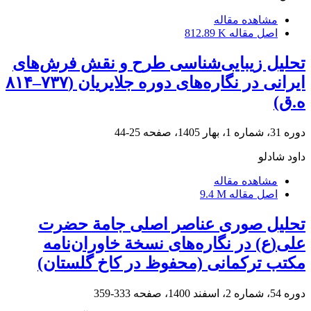
مشاهده مقاله
اصل مقاله
812.89 K
تحلیل زیبایی‌شناسی طرح و نقش فرش‌های
ایرانی در نگاره‌های دوره جلایریان (۷۳۷–۸۱۴
ه.ق)
دوره 31، شماره 1، بهار 1405، صفحه
25-44
داود شادلو
مشاهده مقاله
اصل مقاله
9.4 M
تحلیل صوری عناصر اصلی جامة حضرت
علی(ع) در نگاره‌های نسخة خاوران‌نامه
مکتب ترکمانی (محفوظ در کاخ گلستان)
دوره 54، شماره 2، اسفند 1400، صفحه
333-359