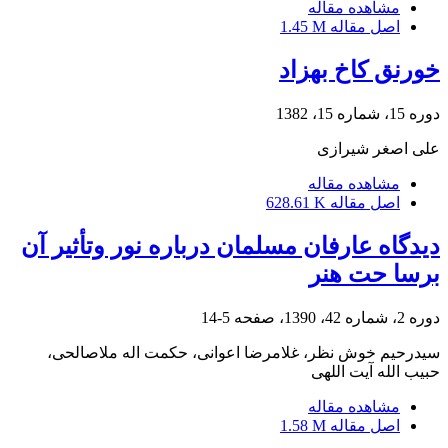
مشاهده مقاله
اصل مقاله
1.45 M
خورنق کاخ بهزاد
دوره 15، شماره 15، 1382
علی اصغر شیرازی
مشاهده مقاله
اصل مقاله
628.61 K
دیدگاه عارفان مسلمان درباره نور وتأثیر آن
برسا حت هنر
دوره 2، شماره 42، 1390، صفحه
5-14
سیدرحیم خوش نظر، غلامرضا اعوانی، حکمت اله ملاصالحی،
حبیب الله آیت اللهی
مشاهده مقاله
اصل مقاله
1.58 M