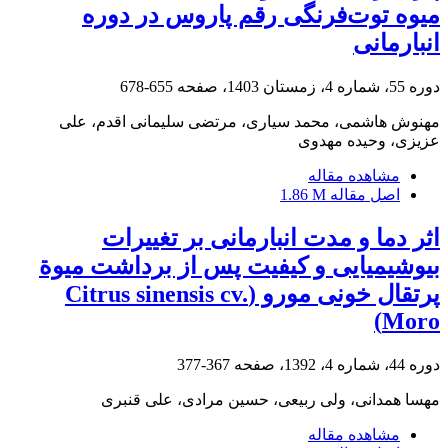
میوه توت‌فرنگی رقم پاروس در دوره
انبارمانی
دوره 55، شماره 4، زمستان 1403، صفحه
655-678
مهنوش هاشمی، محمد سیاری، مرتضی سلیمانی اقدم، علی
عزیزی، وحیده مهدوی
مشاهده مقاله
اصل مقاله
1.86 M
اثر دما و مدت انبارمانی بر تغییرات
بیوشیمیایی و کیفیت پس از برداشت میوة
پرتقال خونی مورو (Citrus sinensis cv.
Moro)
دوره 44، شماره 4، 1392، صفحه
367-377
مهسا همدانی، ولی ربیعی، حسین مرادی، علی قنبری
مشاهده مقاله