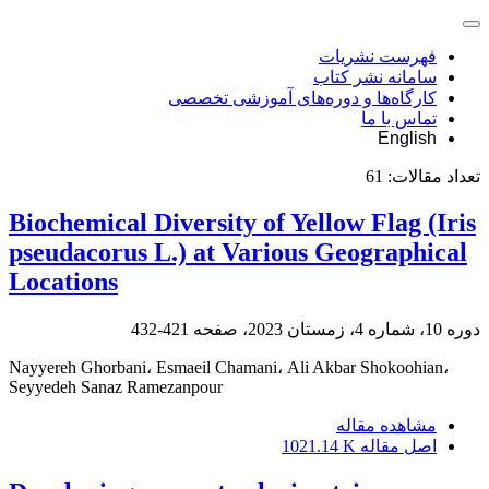
فهرست نشریات
سامانه نشر کتاب
کارگاه‌ها و دوره‌های آموزشی تخصصی
تماس با ما
English
تعداد مقالات:
61
Biochemical Diversity of Yellow Flag (Iris
pseudacorus L.) at Various Geographical
Locations
دوره 10، شماره 4، زمستان 2023، صفحه
421-432
Nayyereh Ghorbani، Esmaeil Chamani، Ali Akbar Shokoohian،
Seyyedeh Sanaz Ramezanpour
مشاهده مقاله
اصل مقاله
1021.14 K