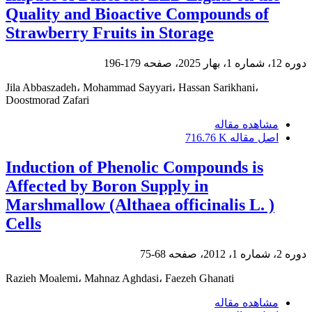
Quality and Bioactive Compounds of
Strawberry Fruits in Storage
دوره 12، شماره 1، بهار 2025، صفحه
179-196
Jila Abbaszadeh، Mohammad Sayyari، Hassan Sarikhani،
Doostmorad Zafari
مشاهده مقاله
اصل مقاله
716.76 K
Induction of Phenolic Compounds is
Affected by Boron Supply in
Marshmallow (Althaea officinalis L. )
Cells
دوره 2، شماره 1، 2012، صفحه
68-75
Razieh Moalemi، Mahnaz Aghdasi، Faezeh Ghanati
مشاهده مقاله