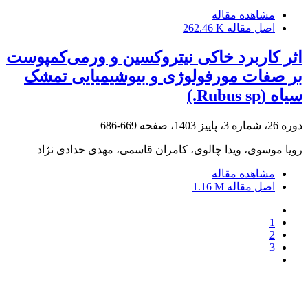
مشاهده مقاله
اصل مقاله
262.46 K
اثر کاربرد خاکی نیتروکسین و ورمی‌کمپوست
بر صفات مورفولوژی و بیوشیمیایی تمشک
سیاه (Rubus sp.)
دوره 26، شماره 3، پاییز 1403، صفحه
669-686
رویا موسوی، ویدا چالوی، کامران قاسمی، مهدی حدادی نژاد
مشاهده مقاله
اصل مقاله
1.16 M
1
2
3