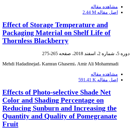
مشاهده مقاله
اصل مقاله
2.44 M
Effect of Storage Temperature and
Packaging Material on Shelf Life of
Thornless Blackberry
دوره 5، شماره 2، اسفند 2018، صفحه
265-275
Mehdi Hadadinejad، Kamran Ghasemi، Amir Ali Mohammadi
مشاهده مقاله
اصل مقاله
591.41 K
Effects of Photo-selective Shade Net
Color and Shading Percentage on
Reducing Sunburn and Increasing the
Quantity and Quality of Pomegranate
Fruit