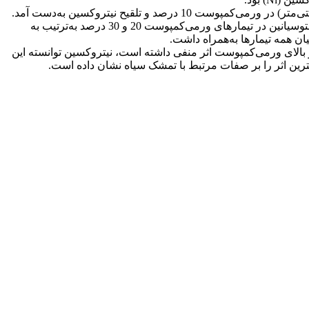
نتایج نشان داد که بالاترین وزن میوه، تعداد میوه و عملکرد در ورمی‌کمپوست 20 درصد مشاهده شد. بیش‌ترین طول میوه (62/1 سانتی‌متر) در ورمی‌کمپوست 10 درصد و تلقیح نیتروکسین به‌دست آمد.
در بررسی صفات بیوشیمیایی، بیش‌ترین مواد جامد محلول و شاخص طعم در تیمار ورمی‌کمپوست 10 درصد مشاهده شد. بیش‌ترین مقدار آنتوسیانین در تیمارهای ورمی‌کمپوست 20 و 30 درصد به‌ترتیب به
واردی که مقادیر بالای ورمی‌کمپوست اثر منفی داشته ‌است، نیتروکسین توانسته این