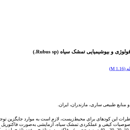
 بیوشیمیایی تمشک سیاه (Rubus sp.)
 (
1.16 M
)
 منابع طبیعی ساری، مازندران، ایران.
طرات این کودهای برای محیط‌زیست، لازم است به موارد جایگزین توجه
صیات کیفی و عملکردی تمشک سیاه، آزمایشی به‌صورت فاکتوریل در قا
.