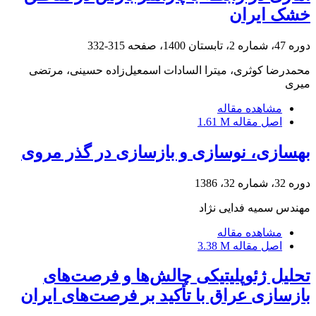
خشک ایران
دوره 47، شماره 2، تابستان 1400، صفحه
315-332
محمدرضا کوثری، میترا السادات اسمعیل‌زاده حسینی، مرتضی
میری
مشاهده مقاله
اصل مقاله
1.61 M
بهسازی، نوسازی و بازسازی در گذر مروی
دوره 32، شماره 32، 1386
مهندس سمیه فدایی نژاد
مشاهده مقاله
اصل مقاله
3.38 M
تحلیل ژئوپلیتیکی چالش‌ها و فرصت‌های
بازسازی عراق با تأکید بر فرصت‌های ایران