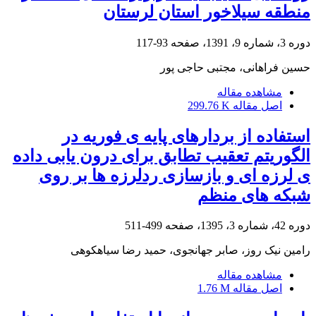
منطقه سیلاخور استان لرستان
دوره 3، شماره 9، 1391، صفحه
93-117
حسین فراهانی، مجتبی حاجی پور
مشاهده مقاله
اصل مقاله
299.76 K
استفاده از بردارهای پایه ی فوریه در
الگوریتم تعقیب تطابق برای درون یابی داده
ی لرزه ای و بازسازی ردلرزه ها بر روی
شبکه های منظم
دوره 42، شماره 3، 1395، صفحه
499-511
رامین نیک روز، صابر جهانجوی، حمید رضا سیاهکوهی
مشاهده مقاله
اصل مقاله
1.76 M