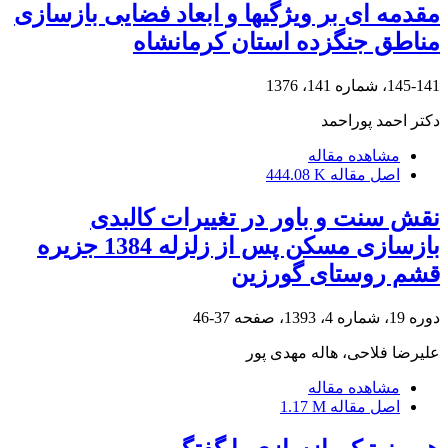
مقدمه ای بر ویژگیها و ابعاد فضایی بازسازی
مناطق جنگزده استان کرمانشاه
145-141، شماره 141، 1376
دکتر احمد پوراحمد
مشاهده مقاله
اصل مقاله
444.08 K
نقش سنت و باور در تغییرات کالبدی
بازسازی مسکن پس از زلزله 1384 جزیره
قشم روستای گورزین
دوره 19، شماره 4، 1393، صفحه
37-46
علیرضا فلاحی، هاله مهدی پور
مشاهده مقاله
اصل مقاله
1.17 M