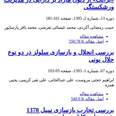
ورشکستگی
دوره 13، شماره 2، 1395، صفحه
161-181
حبیب رمضانی آکردی، محمد عیسائی تفرشی، محمد باقر پارساپور
مشاهده مقاله
اصل مقاله
550.78 K
بررسی انحلال و بازسازی سلولز در دو نوع
حلال یونی
دوره 67، شماره 1، 1393، صفحه
93-103
ابراهیم حجتی مروست، علی عبدالخانی، علی نقی کریمی، یحیی
همزه
مشاهده مقاله
اصل مقاله
549.9 K
بررسی تجارب بازسازی سیل 1378