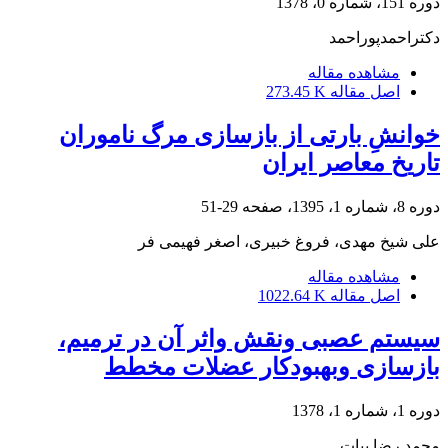
دوره 151، شماره 0، 1378
دکتراحمدپوراحمد
مشاهده مقاله
اصل مقاله
273.45 K
خوانشِ بارتی از بازسازی مرگ ناموران
تاریخ معاصر ایران
دوره 8، شماره 1، 1395، صفحه
29-51
علی شیخ مهدی، فروغ خبیری، اصغر فهیمی فر
مشاهده مقاله
اصل مقاله
1022.64 K
سیستم عصبی ونقش واثر آن در ترمیم،
بازسازی وبهبودکار عضلات مخطط
دوره 1، شماره 1، 1378
محمد رضا بیات