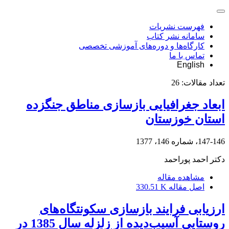
فهرست نشریات
سامانه نشر کتاب
کارگاه‌ها و دوره‌های آموزشی تخصصی
تماس با ما
English
تعداد مقالات:
26
ابعاد جغرافیایی بازسازی مناطق جنگزده
استان خوزستان
147-146، شماره 146، 1377
دکتر احمد پوراحمد
مشاهده مقاله
اصل مقاله
330.51 K
ارزیابی فرایند بازسازی سکونتگاه‌های
روستایی آسیب‌دیده از زلزله سال 1385 در