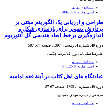
مشاهده مقاله
اصل مقاله
486.14 K
طراحی و ارزیابی یک الگوریتم مبتنی بر
پردازش تصویر برای بازسازی شکل و
اندازه‌‌گیری برخط ابعاد هندسی گل آنتوریوم
دوره 49، شماره 4، زمستان 1397، صفحه
577-587
علیرضا سلیمانی پور، غلامرضا چگینی
مشاهده مقاله
اصل مقاله
871.26 K
عبادتگاه ‏های اهل کتاب در آینة فقه امامیه
دوره 49، شماره 1، 1395، صفحه
67-87
مرتضی رحیمی، مهدی حمیدی
مشاهده مقاله