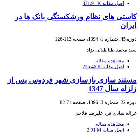
اصل مقاله
331.91 K
کاستی های نظام ورشکستگی بانک ها در
ایران
دوره 45، شماره 1، 1394، صفحه
113-126
سید محمد طباطبائی نژاد
مشاهده مقاله
اصل مقاله
225.46 K
مستند سازی بازسازی شهر فردوس پس از
زلزله سال 1347
دوره 22، شماره 3، 1396، صفحه
71-82
غزاله شادی فر، علیرضا فلاحی
مشاهده مقاله
اصل مقاله
2.01 M