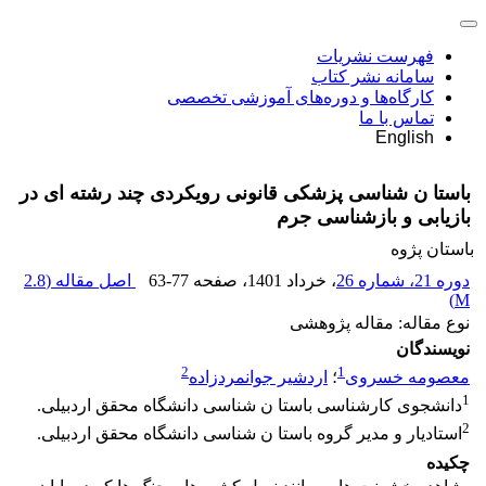
فهرست نشریات
سامانه نشر کتاب
کارگاه‌ها و دوره‌های آموزشی تخصصی
تماس با ما
English
باستا ن شناسی پزشکی قانونی رویکردی چند رشته ای در
بازیابی و بازشناسی جرم
باستان پژوه
دوره 21، شماره 26
، خرداد 1401
، صفحه
63-77
اصل مقاله (
2.8
)
M
نوع مقاله: مقاله پژوهشی
نویسندگان
2
1
معصومه خسروی
؛
اردشیر جوانمردزاده
1
دانشجوی کارشناسی باستا ن شناسی دانشگاه محقق اردبیلی.
2
استادیار و مدیر گروه باستا ن شناسی دانشگاه محقق اردبیلی.
چکیده