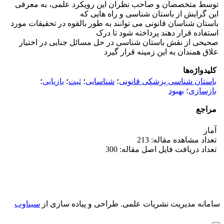
توسط متخصصان و صاحب نظران این رویکرد علمی، به معرفی
این گرایش از باستان شناسی و راه هایی که
باستان شناسان قانونی می توانند به طور بالقوه در تحقیقات مورد
استفاده قرار دهند پرداخته شود تا درک
صحیحی از نقش باستان شناسی در حل مسائل جنایی در اختیار
علاق همندان به این زمینه قرار گیرد
کلیدواژه‌ها
باستان شناسی پزشکی قانونی
؛
شناسایی
؛
ثبت
؛
بازیابی
؛
بازسازی
؛
بهبود
مراجع
آمار
تعداد مشاهده مقاله: 213
تعداد دریافت فایل اصل مقاله: 300
سامانه مدیریت نشریات علمی.
طراحی و پیاده سازی از
سیناوب