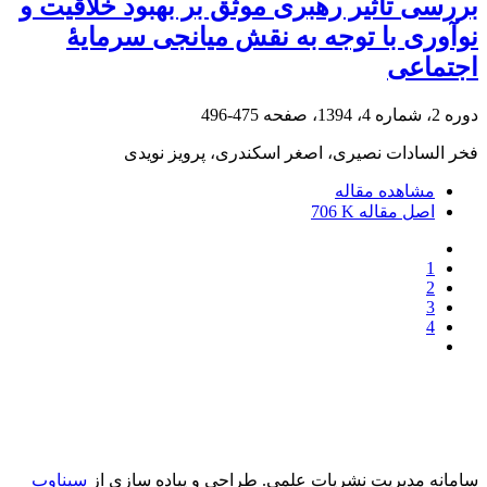
بررسی تأثیر رهبری موثق بر بهبود خلاقیت و
نوآوری با توجه به نقش میانجی سرمایۀ
اجتماعی
دوره 2، شماره 4، 1394، صفحه
475-496
فخر السادات نصیری، اصغر اسکندری، پرویز نویدی
مشاهده مقاله
اصل مقاله
706 K
1
2
3
4
سامانه مدیریت نشریات علمی.
طراحی و پیاده سازی از
سیناوب