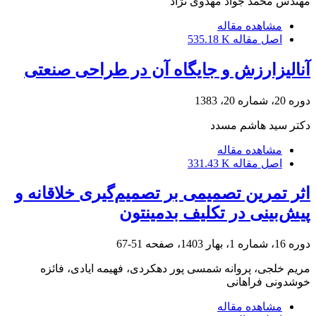
مهندس محمد جواد مهدوی نژاد
مشاهده مقاله
اصل مقاله
535.18 K
آنالیزارزش و جایگاه آن در طراحی صنعتی
دوره 20، شماره 20، 1383
دکتر سید هاشم مسدد
مشاهده مقاله
اصل مقاله
331.43 K
اثر تمرین تصمیمی بر تصمیم‌گیری خلاقانه و
پیش‌بینی در تکلیف بدمینتون
دوره 16، شماره 1، بهار 1403، صفحه
51-67
مریم خلجی، پروانه شمسی پور دهکردی، فهیمه ایادی، فائزه
خوشدونی فراهانی
مشاهده مقاله