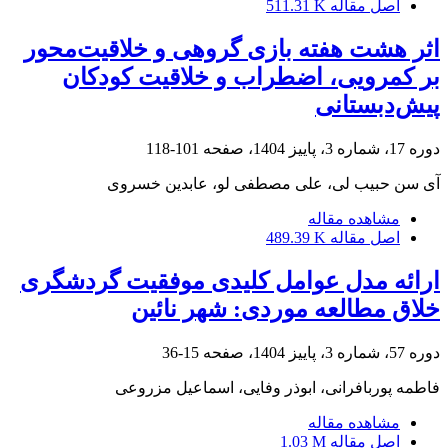
اصل مقاله
511.31 K
اثر هشت هفته بازی گروهی و خلاقیت‌محور
بر کمرویی، اضطراب و خلاقیت کودکان
پیش‌دبستانی
دوره 17، شماره 3، پاییز 1404، صفحه
101-118
آی سن حبیب لی، علی مصطفی لو، عابدین خسروی
مشاهده مقاله
اصل مقاله
489.39 K
ارائه مدل عوامل کلیدی موفقیت گردشگری
خلاق مطالعه موردی: شهر نائین
دوره 57، شماره 3، پاییز 1404، صفحه
15-36
فاطمه پوربافرانی، ابوذر وفایی، اسماعیل مزروعی
مشاهده مقاله
اصل مقاله
1.03 M