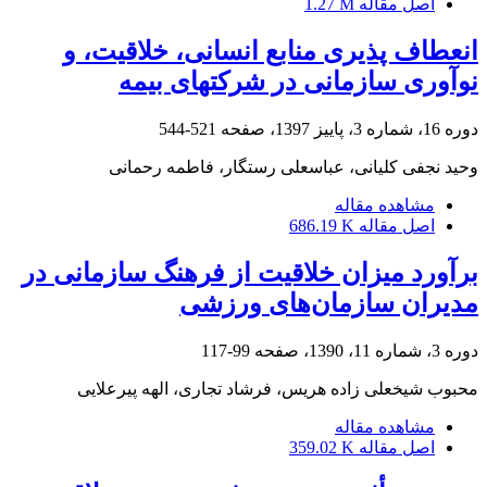
اصل مقاله
1.27 M
انعطاف پذیری منابع انسانی، خلاقیت، و
نوآوری سازمانی در شرکت‏های بیمه
دوره 16، شماره 3، پاییز 1397، صفحه
521-544
وحید نجفی کلیانی، عباسعلی رستگار، فاطمه رحمانی
مشاهده مقاله
اصل مقاله
686.19 K
برآورد میزان خلاقیت از فرهنگ سازمانی در
مدیران سازمان‌های ورزشی
دوره 3، شماره 11، 1390، صفحه
99-117
محبوب شیخعلی زاده هریس، فرشاد تجاری، الهه پیرعلایی
مشاهده مقاله
اصل مقاله
359.02 K