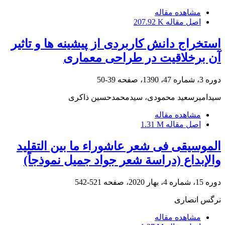
مشاهده مقاله
اصل مقاله
207.92 K
استخراج دانش کاربردی از پیشینه ها و تاثیر
آن برخلاقیت در طراحی معماری
دوره 3، شماره 47، 1390، صفحه
39-50
سیدامیرسعید محمودی، سیدمحمدحسین ذاکری
مشاهده مقاله
اصل مقاله
1.31 M
الموسیقى فی شعر عاشوراء ما بین التقلید
والإبداع (دراسة شعر جواد جمیل نموذجاً)
دوره 15، شماره 4، بهار 2020، صفحه
521-542
نرگس انصاری
مشاهده مقاله