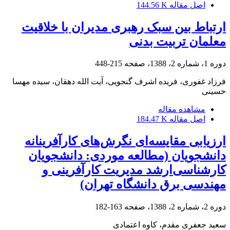
اصل مقاله
144.56 K
ارتباط بین سبک رهبری مدیران با خلاقیت
معلمان تربیت بدنی
دوره 1، شماره 2، 1388، صفحه
215-448
فرزاد غفوری، فریده اشرف گنجویی، آیت الله دهقان، سیده مهسا
حسینی
مشاهده مقاله
اصل مقاله
184.47 K
ارزیابی مقایسه‌ای نگرش‌های کارآفرینانه
دانشجویان (مطالعه موردی: دانشجویان
کارشناسی‌ارشد مدیریت کارآفرینی و
مهندسی برق دانشگاه تهران)
دوره 2، شماره 2، 1388، صفحه
163-182
سعید جعفری مقدم، کاوه اعتمادی