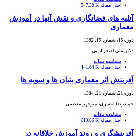
اصل مقاله
547.38 K
آتلیه های فضانگاری و نقش آنها در آموزش
معماری
دوره 15، شماره 15، 1382
دکتر علی اصغر ادیبی
مشاهده مقاله
اصل مقاله
441.64 K
آفرینش اثر معماری بنیان ها و سویه ها
دوره 21، شماره 21، 1384
حمیدرضا انصاری، منوچهر معظمی
مشاهده مقاله
اصل مقاله
610.86 K
آفرینشگری و روند آموزش خلاقانه در