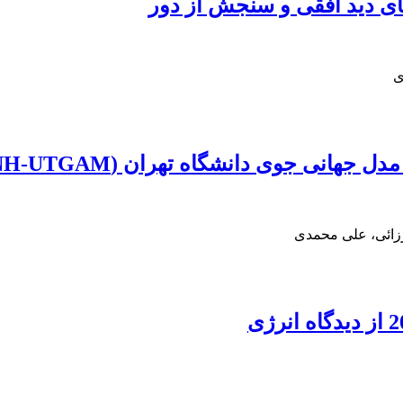
ا‌‌ی دید افقی و سنجش از دور
ی
جهانی جوی دانشگاه تهران (NH-UTGAM)
رزائی، علی محمدی