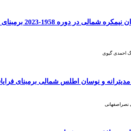
بررسی شکست موج راسبی
گ احمدی‌ گیوی
 مدیترانه و نوسان اطلس شمالی برمبنای فرای
 نصراصفهانی