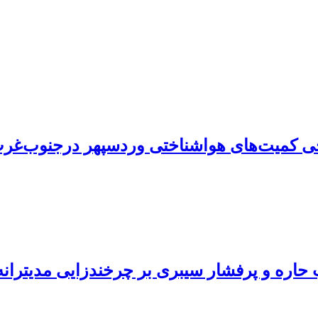
خی کمیت‌های هواشناختی وردسپهر درجنوب‌غرب
ب حاره و پرفشار سیبری بر چرخندزایی مدیترانه