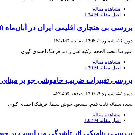
مشاهده مقاله
اصل مقاله
1.34 M
بررسی بی هنجاری اقلیمی ایران در آبان‌ماه 1390 از دیدگاه دینامیک بزرگ‌مقیاس
دوره 43، شماره 1، 1396، صفحه
149-164
علیرضا محب الحجه، زکیه علی زاده، فرهنگ احمدی گیوی
مشاهده مقاله
اصل مقاله
2.29 M
بررسی تغییرات ضریب خاموشی جو بر مبنای دی
دوره 42، شماره 2، 1395، صفحه
459-467
سیده سمانه ثابت قدم، مسعود خوش سیما، فرهنگ احمدی گیوی
مشاهده مقاله
اصل مقاله
1.02 M
بررسی دینامیکی اثر تاشدگی وردایست بر جبه