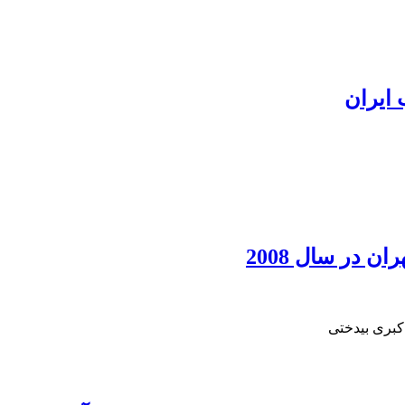
 ایران
ن در سال 2008
کبری بیدختی