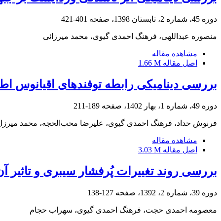
دوره 45، شماره 2، تابستان 1398، صفحه
401-421
منصوره عبداللهی، فرهنگ احمدی گیوی، محمد میرزائی
مشاهده مقاله
اصل مقاله
1.66 M
بررسی دینامیکی رابطه توفندهای اقیانوس اطلس در سال‌های 2017 تا 2019 و مسیر توفان ا
دوره 49، شماره 1، بهار 1402، صفحه
189-211
فرنوش حداد، فرهنگ احمدی گیوی، علیرضا محب‌الحجه، محمد میرزا
مشاهده مقاله
اصل مقاله
3.03 M
بررسی روند تغییرات پُرفشار سیبری و تاثیر آن بر می
دوره 39، شماره 2، 1392، صفحه
127-138
معصومه احمدی حجت، فرهنگ احمدی گیوی، سهراب حجام