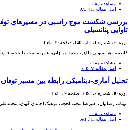
مشاهده مقاله
اصل مقاله
873.4 K
تاوایی پتانسیلی
دوره 52، شماره 1، بهار 1405، صفحه
139-159
فاطمه زهرا متولی طاهر، محمد میرزایی، علیرضا محب الحجه، فرهن
مشاهده مقاله
اصل مقاله
2.35 M
تحلیل آماری-دینامیکی رابطه بین مسیر توفان
دوره 40، شماره 2، 1393، صفحه
139-152
مهتاب رضائیان، علیرضا محب‌الحجه، فرهنگ احمدی گیوی، محمدعلی
مشاهده مقاله
اصل مقاله
591.7 K