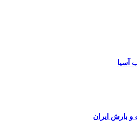
 آسیا
 و بارش ایران