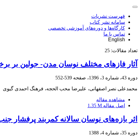
فهرست نشریات
سامانه نشر کتاب
کارگاه‌ها و دوره‌های آموزشی تخصصی
تماس با ما
English
تعداد مقالات:
25
آثار فازهای مختلف نوسان مدن- جولین بر بر
دوره 43، شماره 3، 1396، صفحه
539-552
محمدعلی نصر اصفهانی، علیرضا محب الحجه، فرهنگ احمدی گیوی
مشاهده مقاله
اصل مقاله
1.35 M
اثر بازه‌های نوسان سالانه کمربند پرفشار جن
دوره 35، شماره 4، 1388