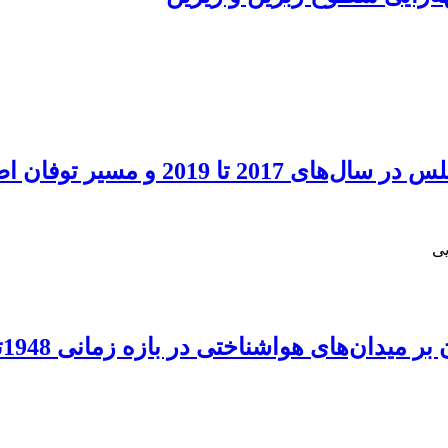
طلس با استفاده از رهیافت انرژی
یی
دان‌‌های هواشناختی در بازه زمانی 1948تا 2008