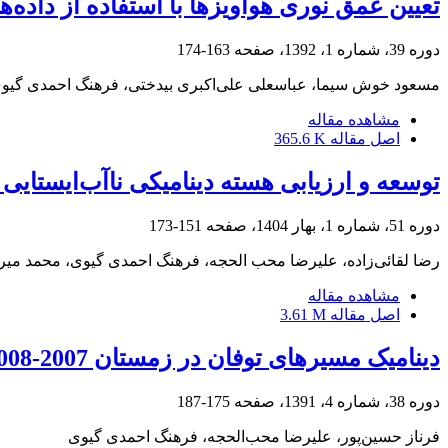
تعیین عمق نوری هواویزها با استفاده از داده‌ه
دوره 39، شماره 1، 1392، صفحه
163-174
مسعود خوش سیما، عباسعلی علی‌اکبری بیدختی، فرهنگ احمدی گیو
مشاهده مقاله
اصل مقاله
365.6 K
توسعه و ارزیابی هسته دینامیکی ناآب‌ایستایی مدل 
دوره 51، شماره 1، بهار 1404، صفحه
151-173
رضا لقائی‌زاده، علیرضا محب الحجه، فرهنگ احمدی گیوی، محمد می
مشاهده مقاله
اصل مقاله
3.61 M
دینامیک مسیرهای توفان در زمستان 2007-2008 از دیدگاه انرژی
دوره 38، شماره 4، 1391، صفحه
175-187
فرناز حسین‌‌پور، علیرضا محب‌الحجه، فرهنگ احمدی گیوی