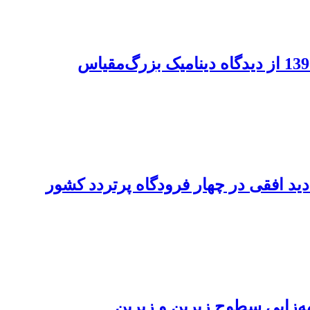
د افقی در چهار فرودگاه پرتردد کشور
ه‌زایی سطوح زبرین و زیرین