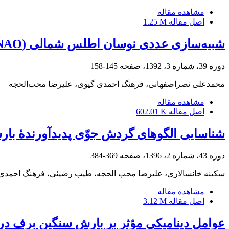
مشاهده مقاله
اصل مقاله
1.25 M
شبیه‌سازی عددی نوسان اطلس شمالی (NAO) و آثار آن در جنوب غرب آسیا
دوره 39، شماره 3، 1392، صفحه
145-158
محمدعلی نصراصفهانی، فرهنگ احمدی گیوی، علیرضا محب‌‌الحجه
مشاهده مقاله
اصل مقاله
602.01 K
شناسایی الگوهای گردش جوّی پدیدآورندۀ بار
دوره 43، شماره 2، 1396، صفحه
369-384
سکینه خانسالاری، علیرضا محب الحجه، طیب رضیئی، فرهنگ احمدی
مشاهده مقاله
اصل مقاله
3.12 M
عوامل دینامیکی مؤثر بر بارش سنگین برف در